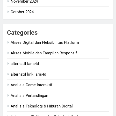
November 2024
October 2024
Categories
Akses Digital dan Fleksibilitas Platform
Akses Mobile dan Tampilan Responsif
alternatif laris4d
alternatif link laris4d
Analisis Game Interaktif
Analisis Pertandingan
Analisis Teknologi & Hiburan Digital