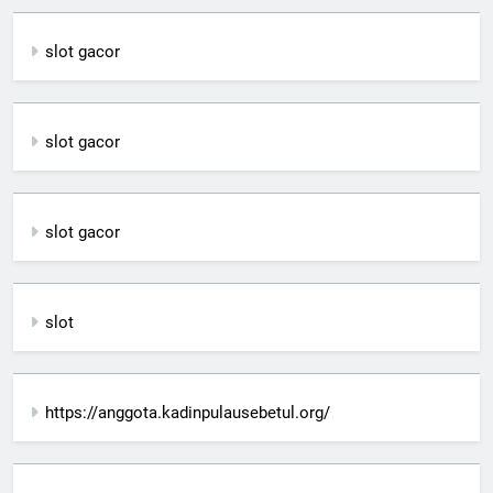
slot gacor
slot gacor
slot gacor
slot
https://anggota.kadinpulausebetul.org/