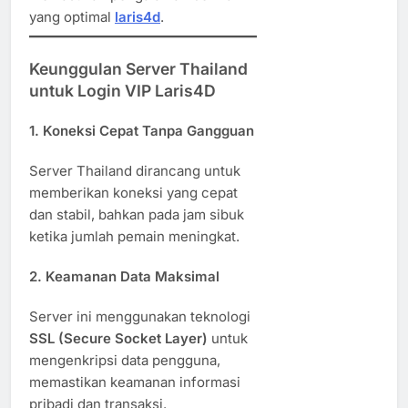
yang optimal
laris4d
.
Keunggulan Server Thailand
untuk Login VIP Laris4D
1. Koneksi Cepat Tanpa Gangguan
Server Thailand dirancang untuk
memberikan koneksi yang cepat
dan stabil, bahkan pada jam sibuk
ketika jumlah pemain meningkat.
2. Keamanan Data Maksimal
Server ini menggunakan teknologi
SSL (Secure Socket Layer)
untuk
mengenkripsi data pengguna,
memastikan keamanan informasi
pribadi dan transaksi.