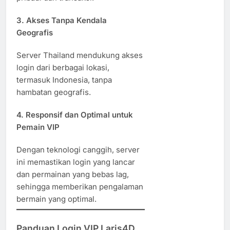
3. Akses Tanpa Kendala
Geografis
Server Thailand mendukung akses
login dari berbagai lokasi,
termasuk Indonesia, tanpa
hambatan geografis.
4. Responsif dan Optimal untuk
Pemain VIP
Dengan teknologi canggih, server
ini memastikan login yang lancar
dan permainan yang bebas lag,
sehingga memberikan pengalaman
bermain yang optimal.
Panduan Login VIP Laris4D