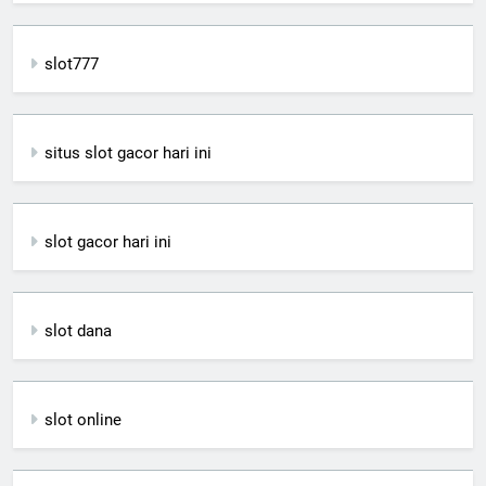
slot777
situs slot gacor hari ini
slot gacor hari ini
slot dana
slot online