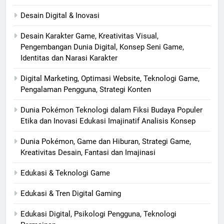
Desain Digital & Inovasi
Desain Karakter Game, Kreativitas Visual,
Pengembangan Dunia Digital, Konsep Seni Game,
Identitas dan Narasi Karakter
Digital Marketing, Optimasi Website, Teknologi Game,
Pengalaman Pengguna, Strategi Konten
Dunia Pokémon Teknologi dalam Fiksi Budaya Populer
Etika dan Inovasi Edukasi Imajinatif Analisis Konsep
Dunia Pokémon, Game dan Hiburan, Strategi Game,
Kreativitas Desain, Fantasi dan Imajinasi
Edukasi & Teknologi Game
Edukasi & Tren Digital Gaming
Edukasi Digital, Psikologi Pengguna, Teknologi