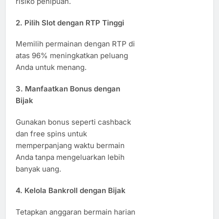
risiko penipuan.
2. Pilih Slot dengan RTP Tinggi
Memilih permainan dengan RTP di
atas 96% meningkatkan peluang
Anda untuk menang.
3. Manfaatkan Bonus dengan
Bijak
Gunakan bonus seperti cashback
dan free spins untuk
memperpanjang waktu bermain
Anda tanpa mengeluarkan lebih
banyak uang.
4. Kelola Bankroll dengan Bijak
Tetapkan anggaran bermain harian