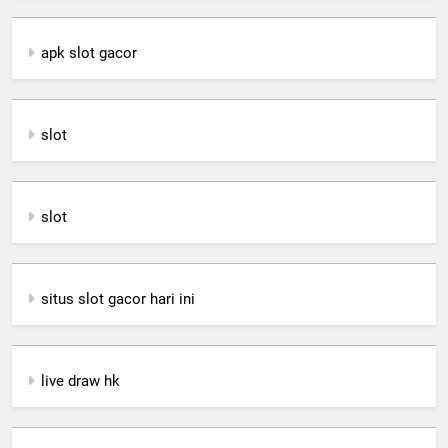
apk slot gacor
slot
slot
situs slot gacor hari ini
live draw hk