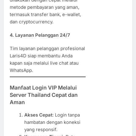
metode pembayaran yang aman,
termasuk transfer bank, e-wallet,
dan cryptocurrency.
4. Layanan Pelanggan 24/7
Tim layanan pelanggan profesional
Laris4D siap membantu Anda
kapan saja melalui live chat atau
WhatsApp.
Manfaat Login VIP Melalui
Server Thailand Cepat dan
Aman
Akses Cepat:
Login tanpa
hambatan dengan koneksi
yang responsif.