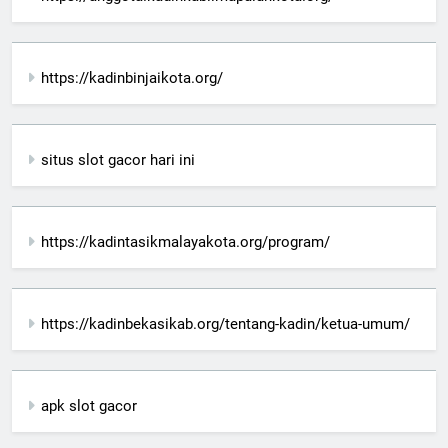
https://kadinbinjaikota.org/
situs slot gacor hari ini
https://kadintasikmalayakota.org/program/
https://kadinbekasikab.org/tentang-kadin/ketua-umum/
apk slot gacor