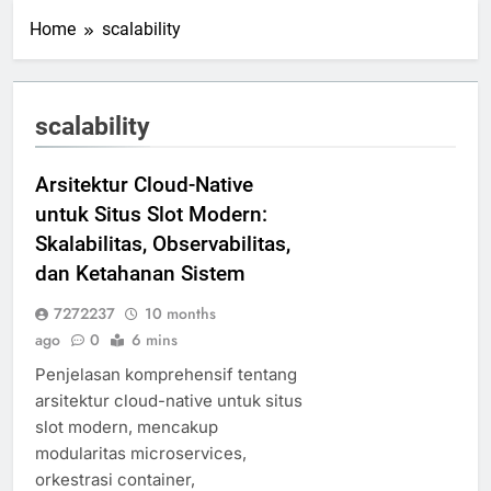
Home
scalability
scalability
Arsitektur Cloud-Native
untuk Situs Slot Modern:
Skalabilitas, Observabilitas,
dan Ketahanan Sistem
7272237
10 months
ago
0
6 mins
Penjelasan komprehensif tentang
arsitektur cloud-native untuk situs
slot modern, mencakup
modularitas microservices,
orkestrasi container,