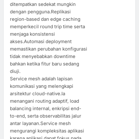
ditempatkan sedekat mungkin
dengan pengguna.Replikasi
region-based dan edge caching
memperkecil round trip time serta
menjaga konsistensi
akses.Automasi deployment
memastikan perubahan konfigurasi
tidak menyebabkan downtime
bahkan ketika fitur baru sedang
diuji.
Service mesh adalah lapisan
komunikasi yang melengkapi
arsitektur cloud-native.Ia
menangani routing adaptif, load
balancing internal, enkripsi end-
to-end, serta observabilitas jalur
antar layanan.Service mesh
mengurangi kompleksitas aplikasi
karena aplikasi dapat fokus pada