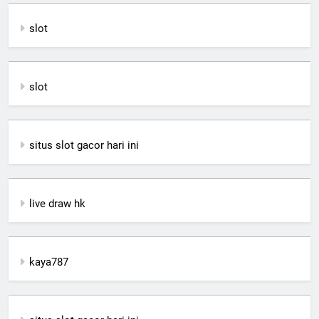
slot
slot
situs slot gacor hari ini
live draw hk
kaya787