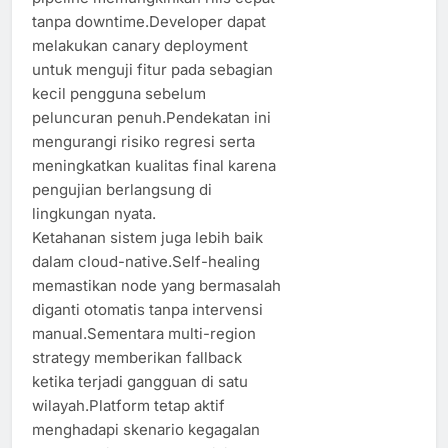
tanpa downtime.Developer dapat
melakukan canary deployment
untuk menguji fitur pada sebagian
kecil pengguna sebelum
peluncuran penuh.Pendekatan ini
mengurangi risiko regresi serta
meningkatkan kualitas final karena
pengujian berlangsung di
lingkungan nyata.
Ketahanan sistem juga lebih baik
dalam cloud-native.Self-healing
memastikan node yang bermasalah
diganti otomatis tanpa intervensi
manual.Sementara multi-region
strategy memberikan fallback
ketika terjadi gangguan di satu
wilayah.Platform tetap aktif
menghadapi skenario kegagalan