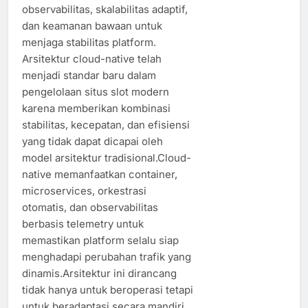
observabilitas, skalabilitas adaptif,
dan keamanan bawaan untuk
menjaga stabilitas platform.
Arsitektur cloud-native telah
menjadi standar baru dalam
pengelolaan situs slot modern
karena memberikan kombinasi
stabilitas, kecepatan, dan efisiensi
yang tidak dapat dicapai oleh
model arsitektur tradisional.Cloud-
native memanfaatkan container,
microservices, orkestrasi
otomatis, dan observabilitas
berbasis telemetry untuk
memastikan platform selalu siap
menghadapi perubahan trafik yang
dinamis.Arsitektur ini dirancang
tidak hanya untuk beroperasi tetapi
untuk beradaptasi secara mandiri.