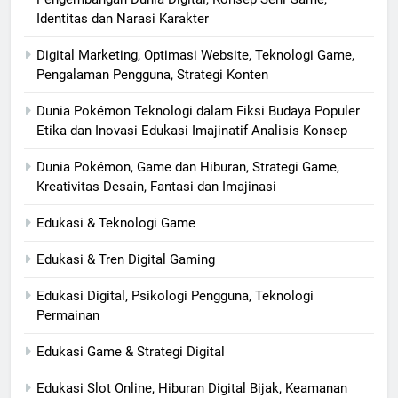
Identitas dan Narasi Karakter
Digital Marketing, Optimasi Website, Teknologi Game,
Pengalaman Pengguna, Strategi Konten
Dunia Pokémon Teknologi dalam Fiksi Budaya Populer
Etika dan Inovasi Edukasi Imajinatif Analisis Konsep
Dunia Pokémon, Game dan Hiburan, Strategi Game,
Kreativitas Desain, Fantasi dan Imajinasi
Edukasi & Teknologi Game
Edukasi & Tren Digital Gaming
Edukasi Digital, Psikologi Pengguna, Teknologi
Permainan
Edukasi Game & Strategi Digital
Edukasi Slot Online, Hiburan Digital Bijak, Keamanan