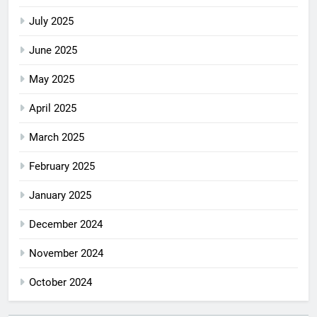
July 2025
June 2025
May 2025
April 2025
March 2025
February 2025
January 2025
December 2024
November 2024
October 2024