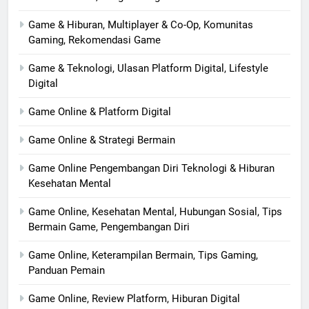
Game & Hiburan, Multiplayer & Co-Op, Komunitas
Gaming, Rekomendasi Game
Game & Teknologi, Ulasan Platform Digital, Lifestyle
Digital
Game Online & Platform Digital
Game Online & Strategi Bermain
Game Online Pengembangan Diri Teknologi & Hiburan
Kesehatan Mental
Game Online, Kesehatan Mental, Hubungan Sosial, Tips
Bermain Game, Pengembangan Diri
Game Online, Keterampilan Bermain, Tips Gaming,
Panduan Pemain
Game Online, Review Platform, Hiburan Digital