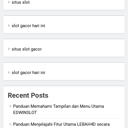
situs slot
slot gacor hari ini
situs slot gacor
slot gacor hari ini
Recent Posts
Panduan Memahami Tampilan dan Menu Utama
EDWINSLOT
Panduan Menjelajahi Fitur Utama LEBAH4D secara