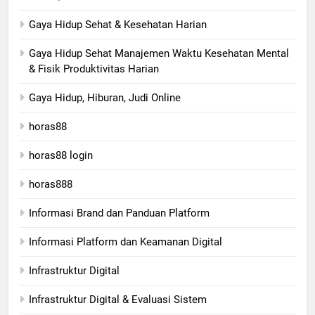
Gaya Hidup Sehat & Kesehatan Harian
Gaya Hidup Sehat Manajemen Waktu Kesehatan Mental
& Fisik Produktivitas Harian
Gaya Hidup, Hiburan, Judi Online
horas88
horas88 login
horas888
Informasi Brand dan Panduan Platform
Informasi Platform dan Keamanan Digital
Infrastruktur Digital
Infrastruktur Digital & Evaluasi Sistem