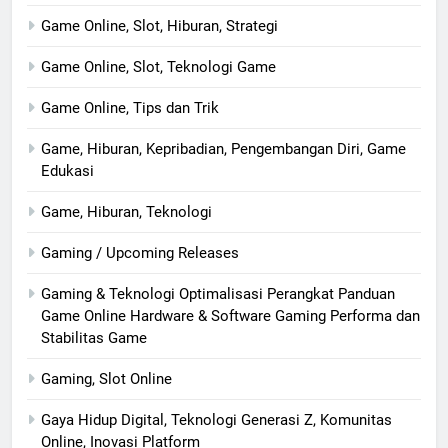
Game Online, Slot, Hiburan, Strategi
Game Online, Slot, Teknologi Game
Game Online, Tips dan Trik
Game, Hiburan, Kepribadian, Pengembangan Diri, Game
Edukasi
Game, Hiburan, Teknologi
Gaming / Upcoming Releases
Gaming & Teknologi Optimalisasi Perangkat Panduan
Game Online Hardware & Software Gaming Performa dan
Stabilitas Game
Gaming, Slot Online
Gaya Hidup Digital, Teknologi Generasi Z, Komunitas
Online, Inovasi Platform