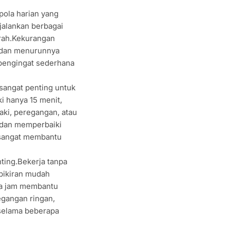
pola harian yang
jalankan berbagai
arah.Kekurangan
, dan menurunnya
pengingat sederhana
n sangat penting untuk
 hanya 15 menit,
aki, peregangan, atau
 dan memperbaiki
 sangat membantu
nting.Bekerja tanpa
 pikiran mudah
dua jam membantu
egangan ringan,
 selama beberapa