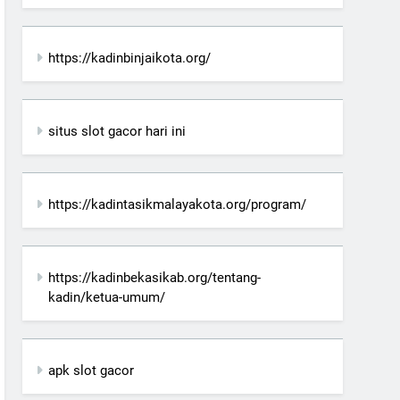
https://kadinbinjaikota.org/
situs slot gacor hari ini
https://kadintasikmalayakota.org/program/
https://kadinbekasikab.org/tentang-
kadin/ketua-umum/
apk slot gacor