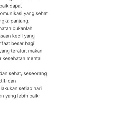
baik dapat
omunikasi yang sehat
gka panjang.
hatan bukanlah
saan kecil yang
faat besar bagi
yang teratur, makan
ga kesehatan mental
 dan sehat, seseorang
tif, dan
lakukan setiap hari
n yang lebih baik.