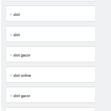
slot
slot
slot gacor
slot online
slot gacor