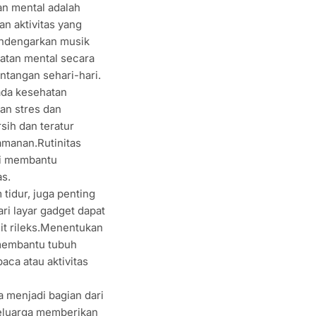
tan mental adalah
an aktivitas yang
endengarkan musik
hatan mental secara
ntangan sehari-hari.
ada kesehatan
an stres dan
ih dan teratur
amanan.Rutinitas
ri membantu
s.
idur, juga penting
ri layar gadget dapat
it rileks.Menentukan
membantu tubuh
ca atau aktivitas
a menjadi bagian dari
keluarga memberikan