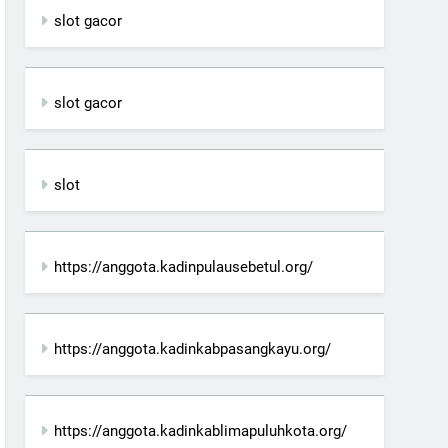
slot gacor
slot gacor
slot
https://anggota.kadinpulausebetul.org/
https://anggota.kadinkabpasangkayu.org/
https://anggota.kadinkablimapuluhkota.org/