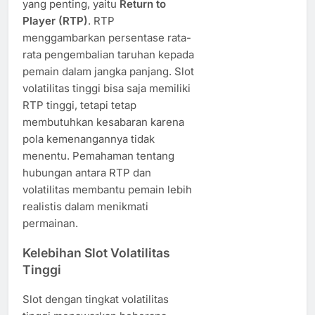
yang penting, yaitu
Return to
Player (RTP)
. RTP
menggambarkan persentase rata-
rata pengembalian taruhan kepada
pemain dalam jangka panjang. Slot
volatilitas tinggi bisa saja memiliki
RTP tinggi, tetapi tetap
membutuhkan kesabaran karena
pola kemenangannya tidak
menentu. Pemahaman tentang
hubungan antara RTP dan
volatilitas membantu pemain lebih
realistis dalam menikmati
permainan.
Kelebihan Slot Volatilitas
Tinggi
Slot dengan tingkat volatilitas