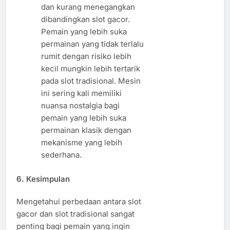
dan kurang menegangkan
dibandingkan slot gacor.
Pemain yang lebih suka
permainan yang tidak terlalu
rumit dengan risiko lebih
kecil mungkin lebih tertarik
pada slot tradisional. Mesin
ini sering kali memiliki
nuansa nostalgia bagi
pemain yang lebih suka
permainan klasik dengan
mekanisme yang lebih
sederhana.
6.
Kesimpulan
Mengetahui perbedaan antara slot
gacor dan slot tradisional sangat
penting bagi pemain yang ingin