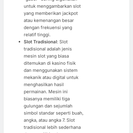
untuk menggambarkan slot
yang memberikan jackpot
atau kemenangan besar
dengan frekuensi yang
relatif tinggi.
Slot Tradisional
: Slot
tradisional adalah jenis
mesin slot yang biasa
ditemukan di kasino fisik
dan menggunakan sistem
mekanik atau digital untuk
menghasilkan hasil
permainan. Mesin ini
biasanya memiliki tiga
gulungan dan sejumlah
simbol standar seperti buah,
angka, atau angka 7. Slot
tradisional lebih sederhana