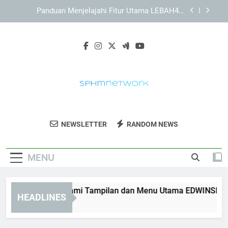
Skip
Panduan Memahami Fitur Utama EDWINSLOT
to
untuk Pengguna Baru secara Praktis
content
Panduan Memahami Fitur Utama LEBAH4D untuk
Pengguna Baru secara Praktis
Panduan Memahami Tampilan dan Menu Utama
EDWINSLOT
Panduan Menjelajahi Fitur Utama LEBAH4D
secara Efisien
Panduan Memahami Fitur Utama EDWINSLOT
untuk Pengguna Baru secara Praktis
SPHM Network
SPHM Network Memberikan Informasi Dan
Panduan Memahami Fitur Utama LEBAH4D untuk
NEWSLETTER
RANDOM NEWS
Pengguna Baru secara Praktis
Berita Terkini Untuk Masyarakat Modern.
Sumber Informasi Terpercaya.
MENU
anduan Memahami Tampilan dan Menu Utama EDWINSLOT
HEADLINES
Week Ago