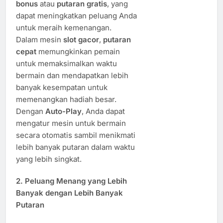
bonus
atau
putaran gratis
, yang
dapat meningkatkan peluang Anda
untuk meraih kemenangan.
Dalam mesin
slot gacor
,
putaran
cepat
memungkinkan pemain
untuk memaksimalkan waktu
bermain dan mendapatkan lebih
banyak kesempatan untuk
memenangkan hadiah besar.
Dengan
Auto-Play
, Anda dapat
mengatur mesin untuk bermain
secara otomatis sambil menikmati
lebih banyak putaran dalam waktu
yang lebih singkat.
2.
Peluang Menang yang Lebih
Banyak dengan Lebih Banyak
Putaran