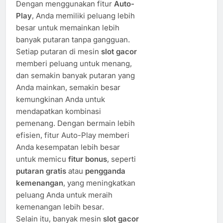
Dengan menggunakan fitur
Auto-
Play
, Anda memiliki peluang lebih
besar untuk memainkan lebih
banyak putaran tanpa gangguan.
Setiap putaran di mesin
slot gacor
memberi peluang untuk menang,
dan semakin banyak putaran yang
Anda mainkan, semakin besar
kemungkinan Anda untuk
mendapatkan kombinasi
pemenang. Dengan bermain lebih
efisien, fitur Auto-Play memberi
Anda kesempatan lebih besar
untuk memicu
fitur bonus
, seperti
putaran gratis
atau
pengganda
kemenangan
, yang meningkatkan
peluang Anda untuk meraih
kemenangan lebih besar.
Selain itu, banyak mesin
slot gacor