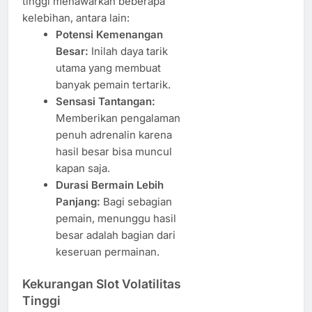
tinggi menawarkan beberapa
kelebihan, antara lain:
Potensi Kemenangan
Besar:
Inilah daya tarik
utama yang membuat
banyak pemain tertarik.
Sensasi Tantangan:
Memberikan pengalaman
penuh adrenalin karena
hasil besar bisa muncul
kapan saja.
Durasi Bermain Lebih
Panjang:
Bagi sebagian
pemain, menunggu hasil
besar adalah bagian dari
keseruan permainan.
Kekurangan Slot Volatilitas
Tinggi