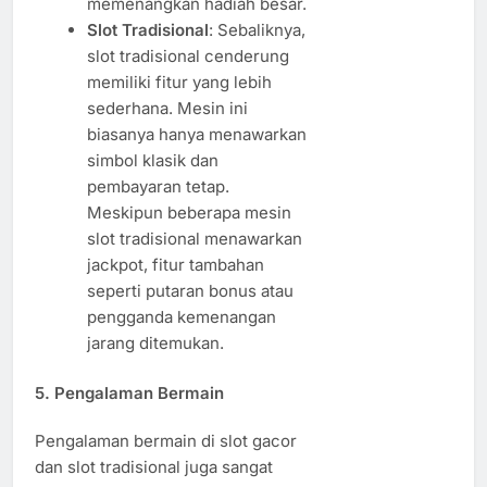
memenangkan hadiah besar.
Slot Tradisional
: Sebaliknya,
slot tradisional cenderung
memiliki fitur yang lebih
sederhana. Mesin ini
biasanya hanya menawarkan
simbol klasik dan
pembayaran tetap.
Meskipun beberapa mesin
slot tradisional menawarkan
jackpot, fitur tambahan
seperti putaran bonus atau
pengganda kemenangan
jarang ditemukan.
5.
Pengalaman Bermain
Pengalaman bermain di slot gacor
dan slot tradisional juga sangat