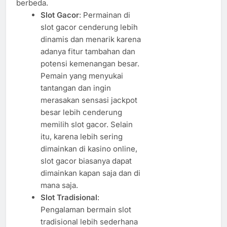
berbeda.
Slot Gacor
: Permainan di
slot gacor cenderung lebih
dinamis dan menarik karena
adanya fitur tambahan dan
potensi kemenangan besar.
Pemain yang menyukai
tantangan dan ingin
merasakan sensasi jackpot
besar lebih cenderung
memilih slot gacor. Selain
itu, karena lebih sering
dimainkan di kasino online,
slot gacor biasanya dapat
dimainkan kapan saja dan di
mana saja.
Slot Tradisional
:
Pengalaman bermain slot
tradisional lebih sederhana