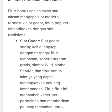
Fitur bonus adalah salah satu
alasan mengapa slot modern,
termasuk slot gacor, lebih populer
dibandingkan dengan slot
tradisional.
Slot Gacor
: Slot gacor
sering kali dilengkapi
dengan berbagai fitur
tambahan, seperti putaran
gratis, simbol Wild, simbol
Scatter, dan fitur bonus
lainnya yang dapat
meningkatkan peluang
kemenangan. Fitur-fitur ini
menambah keseruan
permainan dan memberikan
peluang tambahan untuk