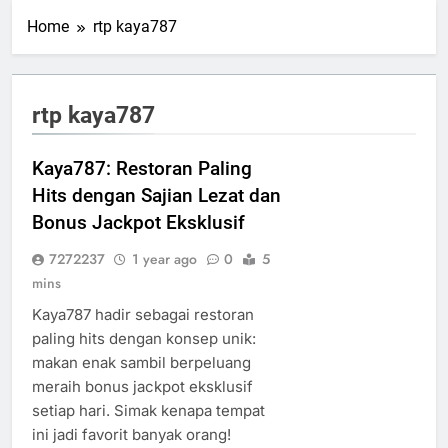
Home
rtp kaya787
rtp kaya787
Kaya787: Restoran Paling
Hits dengan Sajian Lezat dan
Bonus Jackpot Eksklusif
7272237
1 year ago
0
5
mins
Kaya787 hadir sebagai restoran
paling hits dengan konsep unik:
makan enak sambil berpeluang
meraih bonus jackpot eksklusif
setiap hari. Simak kenapa tempat
ini jadi favorit banyak orang!