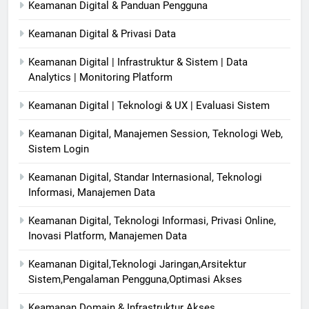
Keamanan Digital & Panduan Pengguna
Keamanan Digital & Privasi Data
Keamanan Digital | Infrastruktur & Sistem | Data
Analytics | Monitoring Platform
Keamanan Digital | Teknologi & UX | Evaluasi Sistem
Keamanan Digital, Manajemen Session, Teknologi Web,
Sistem Login
Keamanan Digital, Standar Internasional, Teknologi
Informasi, Manajemen Data
Keamanan Digital, Teknologi Informasi, Privasi Online,
Inovasi Platform, Manajemen Data
Keamanan Digital,Teknologi Jaringan,Arsitektur
Sistem,Pengalaman Pengguna,Optimasi Akses
Keamanan Domain & Infrastruktur Akses