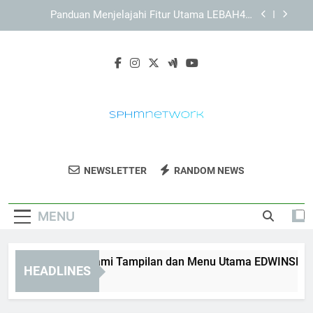
Skip
Panduan Memahami Fitur Utama EDWINSLOT
to
untuk Pengguna Baru secara Praktis
content
Panduan Memahami Fitur Utama LEBAH4D untuk
Pengguna Baru secara Praktis
Panduan Memahami Tampilan dan Menu Utama
EDWINSLOT
Panduan Menjelajahi Fitur Utama LEBAH4D
secara Efisien
Panduan Memahami Fitur Utama EDWINSLOT
untuk Pengguna Baru secara Praktis
SPHM Network
SPHM Network Memberikan Informasi Dan
Panduan Memahami Fitur Utama LEBAH4D untuk
NEWSLETTER
RANDOM NEWS
Pengguna Baru secara Praktis
Berita Terkini Untuk Masyarakat Modern.
Sumber Informasi Terpercaya.
MENU
anduan Memahami Tampilan dan Menu Utama EDWINSLOT
HEADLINES
 Weeks Ago