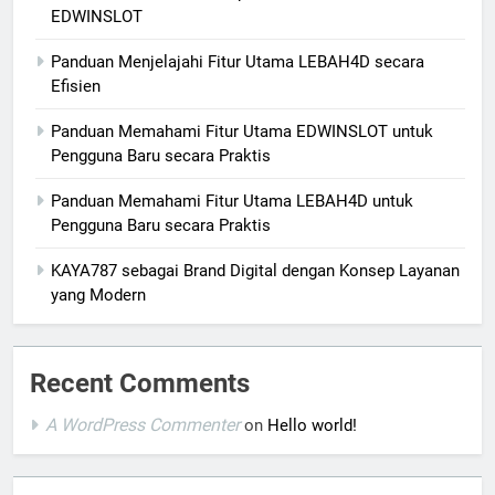
EDWINSLOT
Panduan Menjelajahi Fitur Utama LEBAH4D secara
Efisien
Panduan Memahami Fitur Utama EDWINSLOT untuk
Pengguna Baru secara Praktis
Panduan Memahami Fitur Utama LEBAH4D untuk
Pengguna Baru secara Praktis
KAYA787 sebagai Brand Digital dengan Konsep Layanan
yang Modern
Recent Comments
A WordPress Commenter
on
Hello world!