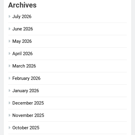
Archives
July 2026
June 2026
May 2026
April 2026
March 2026
February 2026
January 2026
December 2025
November 2025
October 2025