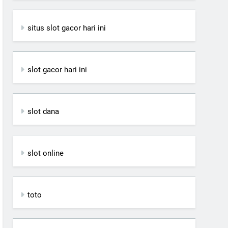
situs slot gacor hari ini
slot gacor hari ini
slot dana
slot online
toto