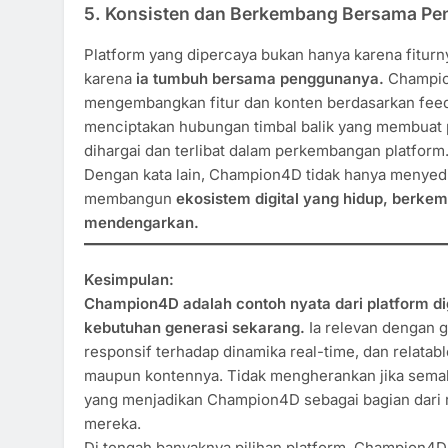
5. Konsisten dan Berkembang Bersama P
Platform yang dipercaya bukan hanya karena fiturny
karena
ia tumbuh bersama penggunanya.
Champio
mengembangkan fitur dan konten berdasarkan feed
menciptakan hubungan timbal balik yang membuat
dihargai dan terlibat dalam perkembangan platform
Dengan kata lain, Champion4D tidak hanya menyed
membangun
ekosistem digital yang hidup, berke
mendengarkan.
Kesimpulan:
Champion4D adalah contoh nyata dari platform di
kebutuhan generasi sekarang.
Ia relevan dengan g
responsif terhadap dinamika real-time, dan relatab
maupun kontennya. Tidak mengherankan jika sema
yang menjadikan Champion4D sebagai bagian dari ru
mereka.
Di tengah banyaknya pilihan platform, Champion4D