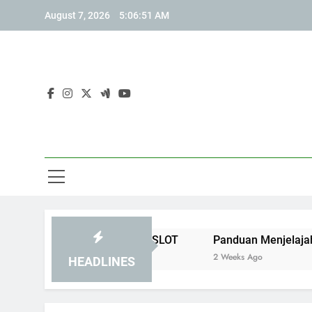
Skip
August 7, 2026
5:06:52 AM
to
content
SP
SPHM Netw
Menu Utama EDWINSLOT
Panduan Menjelajahi Fitur Uta
2 Weeks Ago
HEADLINES