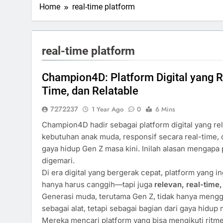
Home
real-time platform
real-time platform
Champion4D: Platform Digital yang R
Time, dan Relatable
7272237
1 Year Ago
0
6 Mins
Champion4D hadir sebagai platform digital yang r
kebutuhan anak muda, responsif secara real-time, 
gaya hidup Gen Z masa kini. Inilah alasan mengapa 
digemari.
Di era digital yang bergerak cepat, platform yang i
hanya harus canggih—tapi juga
relevan, real-time,
Generasi muda, terutama Gen Z, tidak hanya meng
sebagai alat, tetapi sebagai bagian dari gaya hidup 
Mereka mencari platform yang bisa mengikuti ritm