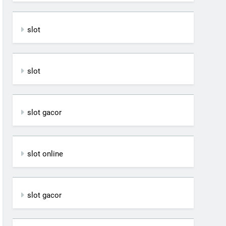
slot
slot
slot gacor
slot online
slot gacor