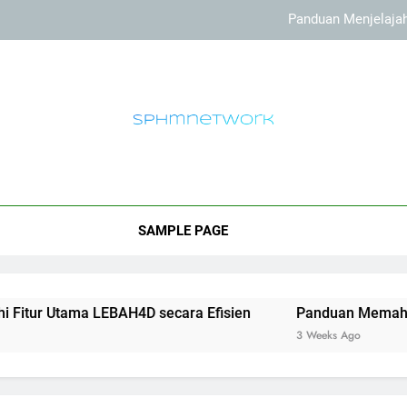
Panduan Menjelajah
Panduan Memahami Fitur Utama EDWINSLOT
Panduan Memahami Fitur Utama LEBAH4D
Panduan Memahami T
HM Network
Panduan Menjelajah
ork Memberikan Informasi Dan Berita Terkini Untuk Masyaraka
Panduan Memahami Fitur Utama EDWINSLOT
SAMPLE PAGE
Panduan Memahami Fitur Utama LEBAH4D
ma LEBAH4D secara Efisien
Panduan Memahami Fitur Ut
3 Weeks Ago