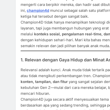
mengerti cara berpikir mereka, dan hadir saat dibu
ini,
champion4d
muncul sebagai salah satu platfo
ketiga hal tersebut dengan sangat baik.
Champion4D tidak hanya menampilkan teknologi dig
layanan, tapi juga membangun hubungan yang era
melalui
konteks sosial, pengalaman real-time, dan
dengan kehidupan sehari-hari. Mari kita bahas m
semakin relevan dan jadi pilihan banyak anak muda.
1. Relevan dengan Gaya Hidup dan Minat 
Relevansi adalah kunci. Anak muda tidak tertarik p
atau tidak mengikuti perkembangan tren. Champio
konten, tampilan, dan fitur
yang sangat sejalan den
kebutuhan Gen Z—mulai dari cara mereka belajar, be
mencari hiburan.
Champion4D juga secara aktif menyesuaikan tema k
berdasarkan apa yang sedang trending, sehingga 