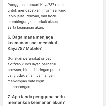
Pengguna mencari Kaya787 resmi
untuk mendapatkan informasi yang
lebih jelas, relevan, dan tidak
membingungkan terkait akses
serta keamanan akun.
6. Bagaimana menjaga
keamanan saat memakai
Kaya787 Mobile?
Gunakan perangkat pribadi,
aktifkan kunci layar, perbarui
browser, hindari jaringan publik
yang tidak aman, dan jangan
menyimpan data login
sembarangan.
7. Apa tanda pengguna perlu
memeriksa keamanan akun?