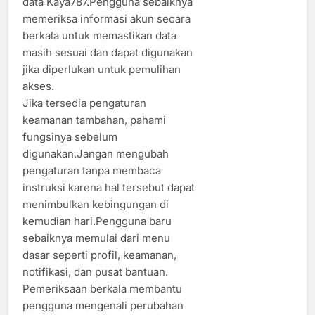
data Kaya787.Pengguna sebaiknya
memeriksa informasi akun secara
berkala untuk memastikan data
masih sesuai dan dapat digunakan
jika diperlukan untuk pemulihan
akses.
Jika tersedia pengaturan
keamanan tambahan, pahami
fungsinya sebelum
digunakan.Jangan mengubah
pengaturan tanpa membaca
instruksi karena hal tersebut dapat
menimbulkan kebingungan di
kemudian hari.Pengguna baru
sebaiknya memulai dari menu
dasar seperti profil, keamanan,
notifikasi, dan pusat bantuan.
Pemeriksaan berkala membantu
pengguna mengenali perubahan