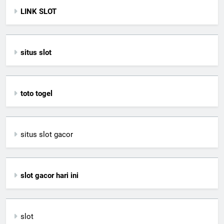
LINK SLOT
situs slot
toto togel
situs slot gacor
slot gacor hari ini
slot