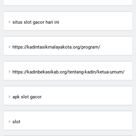
situs slot gacor hari ini
https://kadintasikmalayakota.org/program/
https://kadinbekasikab.org/tentang-kadin/ketua-umum/
apk slot gacor
slot