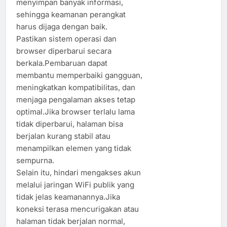
menyimpan banyak informasi,
sehingga keamanan perangkat
harus dijaga dengan baik.
Pastikan sistem operasi dan
browser diperbarui secara
berkala.Pembaruan dapat
membantu memperbaiki gangguan,
meningkatkan kompatibilitas, dan
menjaga pengalaman akses tetap
optimal.Jika browser terlalu lama
tidak diperbarui, halaman bisa
berjalan kurang stabil atau
menampilkan elemen yang tidak
sempurna.
Selain itu, hindari mengakses akun
melalui jaringan WiFi publik yang
tidak jelas keamanannya.Jika
koneksi terasa mencurigakan atau
halaman tidak berjalan normal,