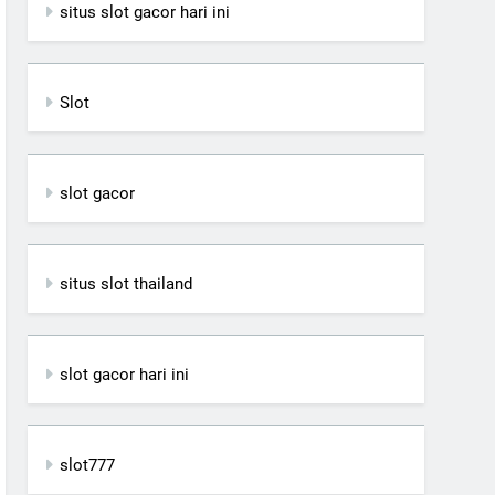
situs slot gacor hari ini
Slot
slot gacor
situs slot thailand
slot gacor hari ini
slot777