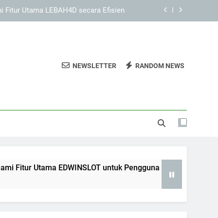
i Fitur Utama LEBAH4D secara Efisien
 untuk Pengguna Baru secara Praktis
 untuk Pengguna Baru secara Praktis
NEWSLETTER
RANDOM NEWS
ampilan dan Menu Utama EDWINSLOT
i Fitur Utama LEBAH4D secara Efisien
t Modern. Sumber Informasi Terpercaya.
 untuk Pengguna Baru secara Praktis
 untuk Pengguna Baru secara Praktis
ama EDWINSLOT untuk Pengguna Baru secara Praktis
P
3 