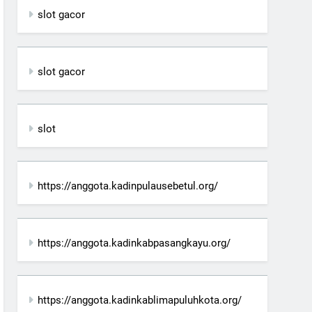
slot gacor
slot gacor
slot
https://anggota.kadinpulausebetul.org/
https://anggota.kadinkabpasangkayu.org/
https://anggota.kadinkablimapuluhkota.org/