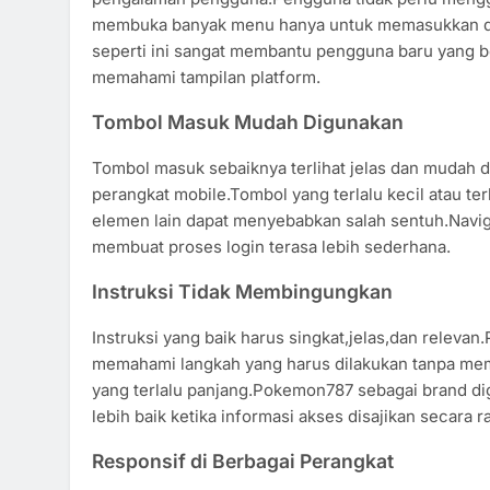
membuka banyak menu hanya untuk memasukkan da
seperti ini sangat membantu pengguna baru yang b
memahami tampilan platform.
Tombol Masuk Mudah Digunakan
Tombol masuk sebaiknya terlihat jelas dan mudah d
perangkat mobile.Tombol yang terlalu kecil atau te
elemen lain dapat menyebabkan salah sentuh.Navig
membuat proses login terasa lebih sederhana.
Instruksi Tidak Membingungkan
Instruksi yang baik harus singkat,jelas,dan releva
memahami langkah yang harus dilakukan tanpa me
yang terlalu panjang.Pokemon787 sebagai brand dig
lebih baik ketika informasi akses disajikan secara r
Responsif di Berbagai Perangkat