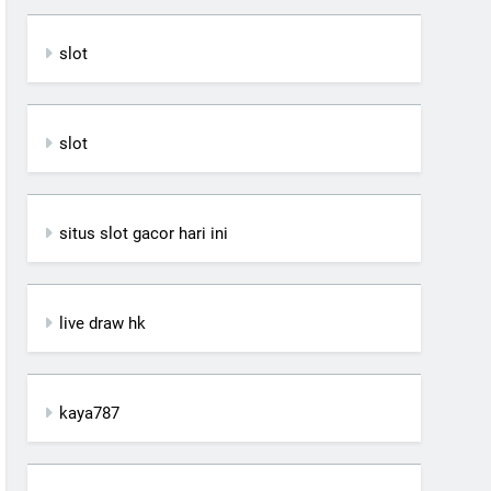
slot
slot
situs slot gacor hari ini
live draw hk
kaya787