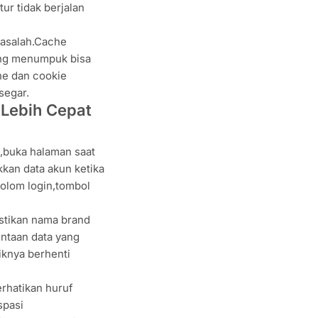
ur tidak berjalan
masalah.Cache
ang menumpuk bisa
he dan cookie
segar.
Lebih Cepat
buka halaman saat
kan data akun ketika
olom login,tombol
astikan nama brand
intaan data yang
iknya berhenti
rhatikan huruf
spasi