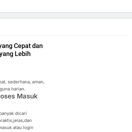
ang Cepat dan
yang Lebih
at, sederhana, aman,
una harian.
roses Masuk
banyak dicari
aktis,jelas,dan
asuk atau login