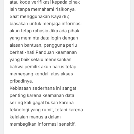
atau kode verifikasi kepada pihak
lain tanpa memahami risikonya.
Saat menggunakan Kaya787,
biasakan untuk menjaga informasi
akun tetap rahasia.Jika ada pihak
yang meminta data login dengan
alasan bantuan, pengguna perlu
berhati-hati.Panduan keamanan
yang baik selalu menekankan
bahwa pemilik akun harus tetap
memegang kendali atas akses
pribadinya.
Kebiasaan sederhana ini sangat
penting karena keamanan data
sering kali gagal bukan karena
teknologi yang rumit, tetapi karena
kelalaian manusia dalam
membagikan informasi sensitif.