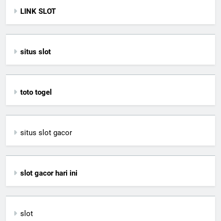
LINK SLOT
situs slot
toto togel
situs slot gacor
slot gacor hari ini
slot