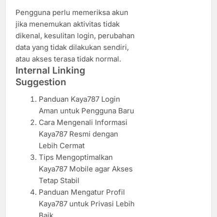
Pengguna perlu memeriksa akun
jika menemukan aktivitas tidak
dikenal, kesulitan login, perubahan
data yang tidak dilakukan sendiri,
atau akses terasa tidak normal.
Internal Linking
Suggestion
Panduan Kaya787 Login
Aman untuk Pengguna Baru
Cara Mengenali Informasi
Kaya787 Resmi dengan
Lebih Cermat
Tips Mengoptimalkan
Kaya787 Mobile agar Akses
Tetap Stabil
Panduan Mengatur Profil
Kaya787 untuk Privasi Lebih
Baik