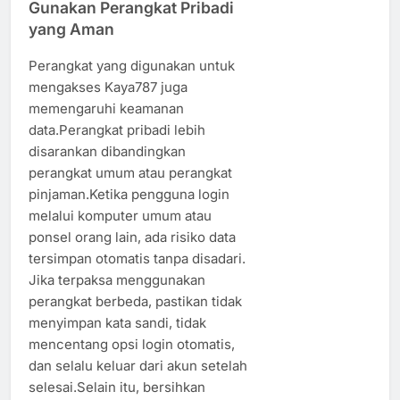
Gunakan Perangkat Pribadi
yang Aman
Perangkat yang digunakan untuk
mengakses Kaya787 juga
memengaruhi keamanan
data.Perangkat pribadi lebih
disarankan dibandingkan
perangkat umum atau perangkat
pinjaman.Ketika pengguna login
melalui komputer umum atau
ponsel orang lain, ada risiko data
tersimpan otomatis tanpa disadari.
Jika terpaksa menggunakan
perangkat berbeda, pastikan tidak
menyimpan kata sandi, tidak
mencentang opsi login otomatis,
dan selalu keluar dari akun setelah
selesai.Selain itu, bersihkan