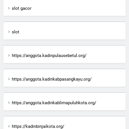
slot gacor
slot
https://anggota.kadinpulausebetul.org/
https://anggota.kadinkabpasangkayu.org/
https://anggota.kadinkablimapuluhkota.org/
https://kadinbinjaikota.org/