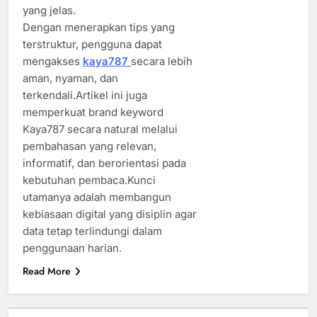
yang jelas.
Dengan menerapkan tips yang
terstruktur, pengguna dapat
mengakses
kaya787
secara lebih
aman, nyaman, dan
terkendali.Artikel ini juga
memperkuat brand keyword
Kaya787 secara natural melalui
pembahasan yang relevan,
informatif, dan berorientasi pada
kebutuhan pembaca.Kunci
utamanya adalah membangun
kebiasaan digital yang disiplin agar
data tetap terlindungi dalam
penggunaan harian.
Read More