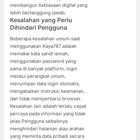
membangun kebiasaan digital yang
lebih bertanggung jawab.
Kesalahan yang Perlu
Dihindari Pengguna
Beberapa kesalahan umum saat
menggunakan Kaya787 adalah
memakai kata sandi lemah,
menggunakan password yang
sama di banyak platform, login
melalui perangkat umum,
menyimpan data login otomatis,
mengabaikan instruksi keamanan,
dan tidak memperbarui browser.
Kesalahan lain adalah terlalu cepat
percaya pada informasi yang tidak
jelas.Pengguna sebaiknya
menghindari halaman atau arahan
yang meminta data pribadi secara