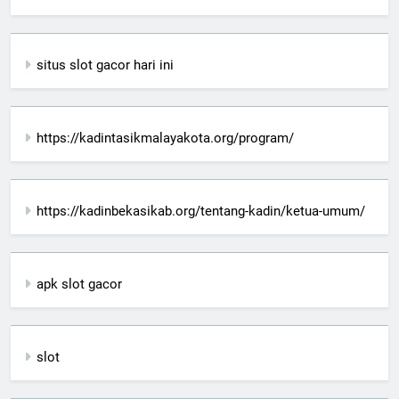
situs slot gacor hari ini
https://kadintasikmalayakota.org/program/
https://kadinbekasikab.org/tentang-kadin/ketua-umum/
apk slot gacor
slot