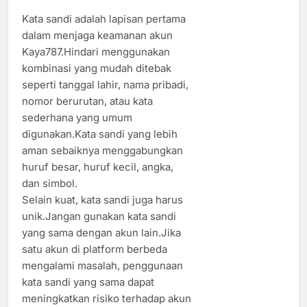
Kata sandi adalah lapisan pertama
dalam menjaga keamanan akun
Kaya787.Hindari menggunakan
kombinasi yang mudah ditebak
seperti tanggal lahir, nama pribadi,
nomor berurutan, atau kata
sederhana yang umum
digunakan.Kata sandi yang lebih
aman sebaiknya menggabungkan
huruf besar, huruf kecil, angka,
dan simbol.
Selain kuat, kata sandi juga harus
unik.Jangan gunakan kata sandi
yang sama dengan akun lain.Jika
satu akun di platform berbeda
mengalami masalah, penggunaan
kata sandi yang sama dapat
meningkatkan risiko terhadap akun