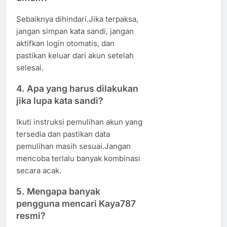
Sebaiknya dihindari.Jika terpaksa,
jangan simpan kata sandi, jangan
aktifkan login otomatis, dan
pastikan keluar dari akun setelah
selesai.
4. Apa yang harus dilakukan
jika lupa kata sandi?
Ikuti instruksi pemulihan akun yang
tersedia dan pastikan data
pemulihan masih sesuai.Jangan
mencoba terlalu banyak kombinasi
secara acak.
5. Mengapa banyak
pengguna mencari Kaya787
resmi?