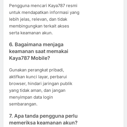
Pengguna mencari Kaya787 resmi
untuk mendapatkan informasi yang
lebih jelas, relevan, dan tidak
membingungkan terkait akses
serta keamanan akun.
6. Bagaimana menjaga
keamanan saat memakai
Kaya787 Mobile?
Gunakan perangkat pribadi,
aktifkan kunci layar, perbarui
browser, hindari jaringan publik
yang tidak aman, dan jangan
menyimpan data login
sembarangan.
7. Apa tanda pengguna perlu
memeriksa keamanan akun?