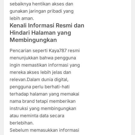
sebaiknya hentikan akses dan
gunakan jaringan pribadi yang
lebih aman.
Kenali Informasi Resmi dan
Hindari Halaman yang
Membingungkan
Pencarian seperti Kaya787 resmi
menunjukkan bahwa pengguna
ingin memastikan informasi yang
mereka akses lebih jelas dan
relevan.Dalam dunia digital,
pengguna perlu berhati-hati
terhadap halaman yang memakai
nama brand tetapi memberikan
instruksi yang membingungkan
atau meminta data secara
berlebihan.
Sebelum memasukkan informasi