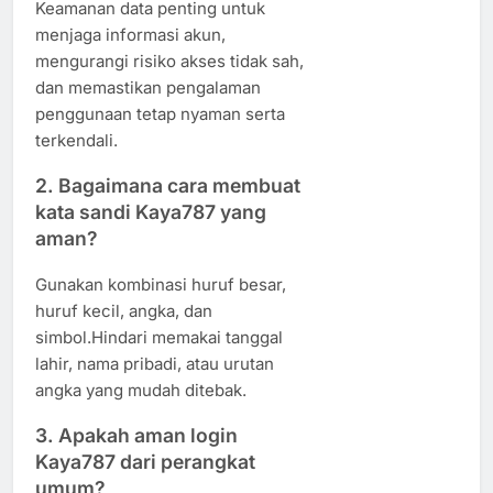
Keamanan data penting untuk
menjaga informasi akun,
mengurangi risiko akses tidak sah,
dan memastikan pengalaman
penggunaan tetap nyaman serta
terkendali.
2. Bagaimana cara membuat
kata sandi Kaya787 yang
aman?
Gunakan kombinasi huruf besar,
huruf kecil, angka, dan
simbol.Hindari memakai tanggal
lahir, nama pribadi, atau urutan
angka yang mudah ditebak.
3. Apakah aman login
Kaya787 dari perangkat
umum?