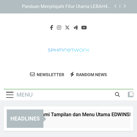
Skip
Panduan Memahami Fitur Utama EDWINSLOT
to
untuk Pengguna Baru secara Praktis
content
Panduan Memahami Fitur Utama LEBAH4D untuk
Pengguna Baru secara Praktis
Panduan Memahami Tampilan dan Menu Utama
EDWINSLOT
Panduan Menjelajahi Fitur Utama LEBAH4D
secara Efisien
Panduan Memahami Fitur Utama EDWINSLOT
untuk Pengguna Baru secara Praktis
SPHM Network
SPHM Network Memberikan Informasi Dan
Panduan Memahami Fitur Utama LEBAH4D untuk
NEWSLETTER
RANDOM NEWS
Pengguna Baru secara Praktis
Berita Terkini Untuk Masyarakat Modern.
Sumber Informasi Terpercaya.
MENU
anduan Memahami Tampilan dan Menu Utama EDWINSLOT
HEADLINES
Weeks Ago