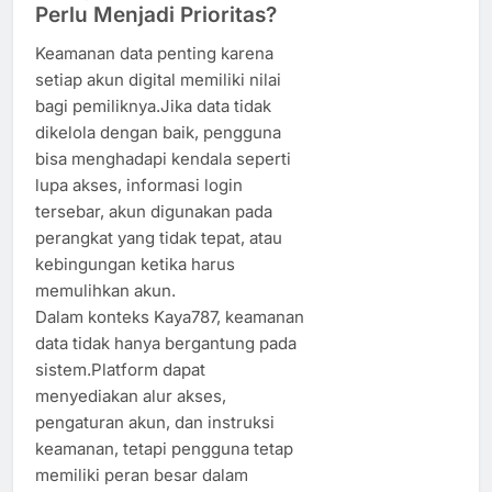
Perlu Menjadi Prioritas?
Keamanan data penting karena
setiap akun digital memiliki nilai
bagi pemiliknya.Jika data tidak
dikelola dengan baik, pengguna
bisa menghadapi kendala seperti
lupa akses, informasi login
tersebar, akun digunakan pada
perangkat yang tidak tepat, atau
kebingungan ketika harus
memulihkan akun.
Dalam konteks Kaya787, keamanan
data tidak hanya bergantung pada
sistem.Platform dapat
menyediakan alur akses,
pengaturan akun, dan instruksi
keamanan, tetapi pengguna tetap
memiliki peran besar dalam