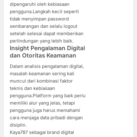
dipengaruhi oleh kebiasaan
pengguna.Langkah kecil seperti
tidak menyimpan password
sembarangan dan selalu logout
setelah selesai dapat memberikan
perlindungan yang lebih baik.
Insight Pengalaman Digital
dan Otoritas Keamanan
Dalam analisis pengalaman digital,
masalah keamanan sering kali
muncul dari kombinasi faktor
teknis dan kebiasaan
pengguna.Platform yang baik perlu
memiliki alur yang jelas, tetapi
pengguna juga harus memahami
cara menjaga data pribadi dengan
disiplin.
Kaya787 sebagai brand digital