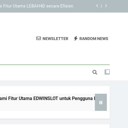
i Fitur Utama LEBAH4D secara Efisien
 untuk Pengguna Baru secara Praktis
 untuk Pengguna Baru secara Praktis
NEWSLETTER
RANDOM NEWS
ampilan dan Menu Utama EDWINSLOT
i Fitur Utama LEBAH4D secara Efisien
t Modern. Sumber Informasi Terpercaya.
 untuk Pengguna Baru secara Praktis
 untuk Pengguna Baru secara Praktis
ama EDWINSLOT untuk Pengguna Baru secara Praktis
P
2 