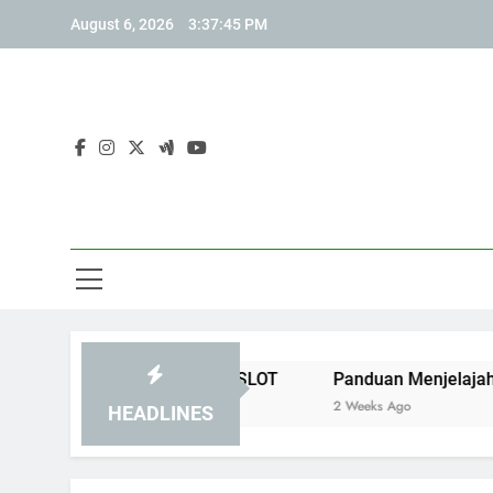
Skip
August 6, 2026
3:37:46 PM
to
content
SP
SPHM Netw
Menu Utama EDWINSLOT
Panduan Menjelajahi Fitur Uta
2 Weeks Ago
HEADLINES