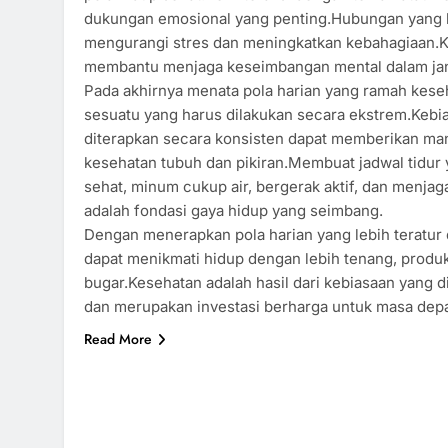
dukungan emosional yang penting.Hubungan yang 
mengurangi stres dan meningkatkan kebahagiaan.K
membantu menjaga keseimbangan mental dalam jan
Pada akhirnya menata pola harian yang ramah kese
sesuatu yang harus dilakukan secara ekstrem.Kebia
diterapkan secara konsisten dapat memberikan man
kesehatan tubuh dan pikiran.Membuat jadwal tidur 
sehat, minum cukup air, bergerak aktif, dan menja
adalah fondasi gaya hidup yang seimbang.
Dengan menerapkan pola harian yang lebih teratur
dapat menikmati hidup dengan lebih tenang, produk
bugar.Kesehatan adalah hasil dari kebiasaan yang di
dan merupakan investasi berharga untuk masa depa
Read More