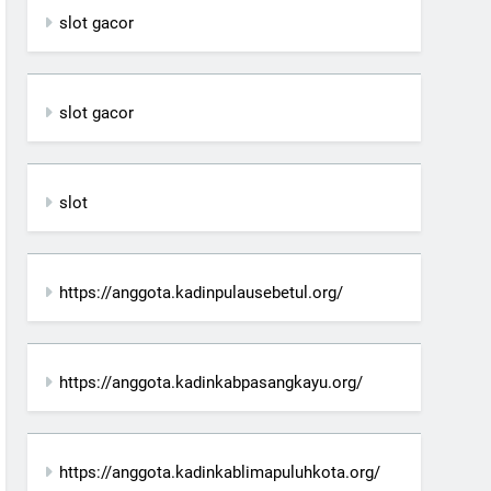
slot gacor
slot gacor
slot
https://anggota.kadinpulausebetul.org/
https://anggota.kadinkabpasangkayu.org/
https://anggota.kadinkablimapuluhkota.org/