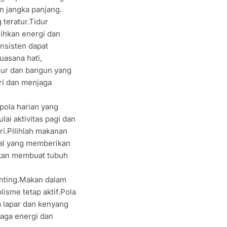
n jangka panjang.
 teratur.Tidur
ihkan energi dan
onsisten dapat
asana hati,
dur dan bangun yang
ri dan menjaga
 pola harian yang
ai aktivitas pagi dan
i.Pilihlah makanan
meal yang memberikan
akan membuat tubuh
enting.Makan dalam
isme tetap aktif.Pola
 lapar dan kenyang
aga energi dan