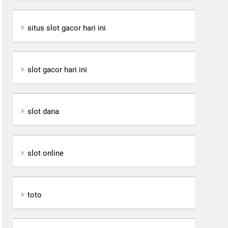
situs slot gacor hari ini
slot gacor hari ini
slot dana
slot online
toto