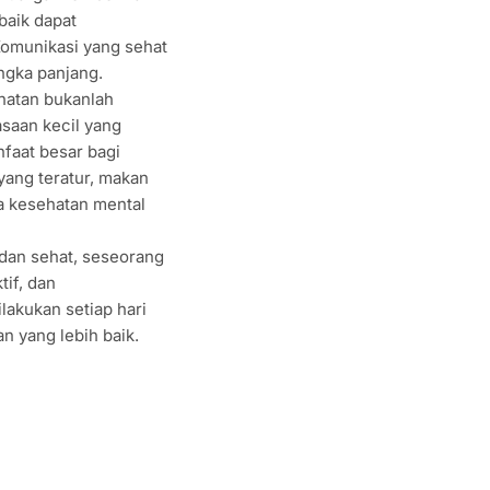
baik dapat
omunikasi yang sehat
gka panjang.
hatan bukanlah
saan kecil yang
faat besar bagi
yang teratur, makan
ga kesehatan mental
 dan sehat, seseorang
tif, dan
lakukan setiap hari
n yang lebih baik.