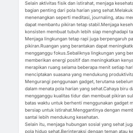
Selain aktivitas fisik dan istirahat, menjaga keseha
bagian penting dari pola harian yang sehat.Melakuk
menenangkan seperti meditasi, journaling, atau m
dapat membantu pikiran tetap stabil.Menjaga kese
konsisten membuat tubuh lebih siap menghadapi ta
Menjaga lingkungan tetap rapi juga berpengaruh p
pikiran.Ruangan yang berantakan dapat meningkatk
mengganggu fokus.Sebaliknya lingkungan yang bers
memberikan energi positif dan meningkatkan keny
merapikan ruang selama beberapa menit setiap ha
menciptakan suasana yang mendukung produktivita
Mengurangi penggunaan gadget, terutama sebelum t
dalam menata pola harian yang sehat.Cahaya biru da
mengganggu kualitas tidur dan membuat pikiran sul
batas waktu untuk berhenti menggunakan gadget 
bersiap untuk istirahat.Menggantinya dengan memba
santai lebih mendukung kesehatan.
Selain itu, menjaga hubungan sosial yang sehat jug
pola hidup sehat.Berinteraksi dengan teman atau 