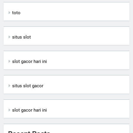
toto
situs slot
slot gacor hari ini
situs slot gacor
slot gacor hari ini