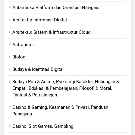
Antarmuka Platform dan Orientasi Navigasi
Arsitektur Informasi Digital
Arsitektur Sistem & Infrastruktur Cloud
Astronomi
Biologi
Budaya & Identitas Digital
Budaya Pop & Anime, Psikologi Karakter, Hubungan &
Empati, Edukasi & Pembelajaran, Filosofi & Moral,
Fantasi & Petualangan
Casino & Gaming, Keamanan & Privasi, Panduan
Pengguna
Casino, Slot Games, Gambling