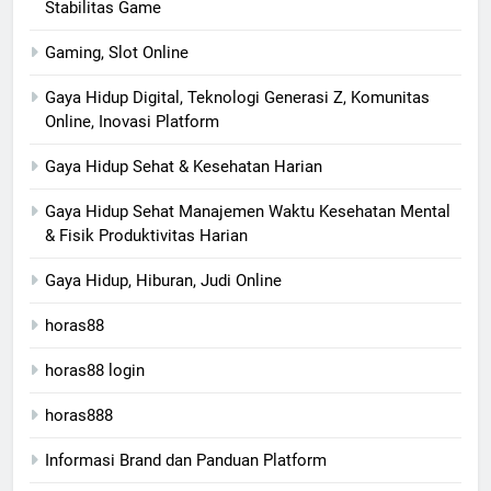
Stabilitas Game
Gaming, Slot Online
Gaya Hidup Digital, Teknologi Generasi Z, Komunitas
Online, Inovasi Platform
Gaya Hidup Sehat & Kesehatan Harian
Gaya Hidup Sehat Manajemen Waktu Kesehatan Mental
& Fisik Produktivitas Harian
Gaya Hidup, Hiburan, Judi Online
horas88
horas88 login
horas888
Informasi Brand dan Panduan Platform