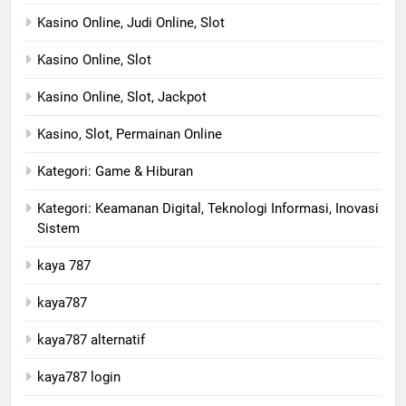
Kasino Online, Judi Online, Slot
Kasino Online, Slot
Kasino Online, Slot, Jackpot
Kasino, Slot, Permainan Online
Kategori: Game & Hiburan
Kategori: Keamanan Digital, Teknologi Informasi, Inovasi
Sistem
kaya 787
kaya787
kaya787 alternatif
kaya787 login