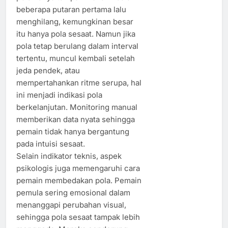
beberapa putaran pertama lalu
menghilang, kemungkinan besar
itu hanya pola sesaat. Namun jika
pola tetap berulang dalam interval
tertentu, muncul kembali setelah
jeda pendek, atau
mempertahankan ritme serupa, hal
ini menjadi indikasi pola
berkelanjutan. Monitoring manual
memberikan data nyata sehingga
pemain tidak hanya bergantung
pada intuisi sesaat.
Selain indikator teknis, aspek
psikologis juga memengaruhi cara
pemain membedakan pola. Pemain
pemula sering emosional dalam
menanggapi perubahan visual,
sehingga pola sesaat tampak lebih