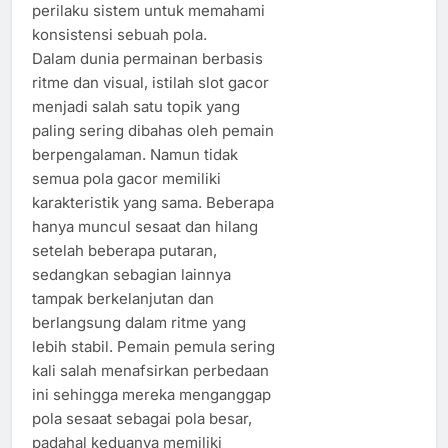
perilaku sistem untuk memahami
konsistensi sebuah pola.
Dalam dunia permainan berbasis
ritme dan visual, istilah slot gacor
menjadi salah satu topik yang
paling sering dibahas oleh pemain
berpengalaman. Namun tidak
semua pola gacor memiliki
karakteristik yang sama. Beberapa
hanya muncul sesaat dan hilang
setelah beberapa putaran,
sedangkan sebagian lainnya
tampak berkelanjutan dan
berlangsung dalam ritme yang
lebih stabil. Pemain pemula sering
kali salah menafsirkan perbedaan
ini sehingga mereka menganggap
pola sesaat sebagai pola besar,
padahal keduanya memiliki