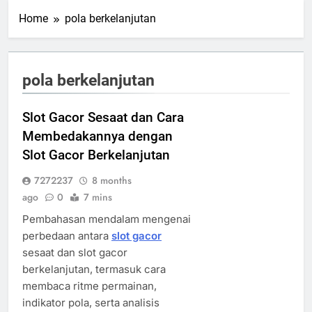
Home
pola berkelanjutan
pola berkelanjutan
Slot Gacor Sesaat dan Cara
Membedakannya dengan
Slot Gacor Berkelanjutan
7272237
8 months
ago
0
7 mins
Pembahasan mendalam mengenai
perbedaan antara
slot gacor
sesaat dan slot gacor
berkelanjutan, termasuk cara
membaca ritme permainan,
indikator pola, serta analisis