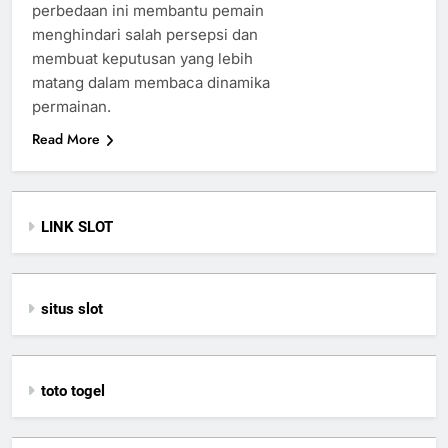
perbedaan ini membantu pemain
menghindari salah persepsi dan
membuat keputusan yang lebih
matang dalam membaca dinamika
permainan.
Read More
LINK SLOT
situs slot
toto togel