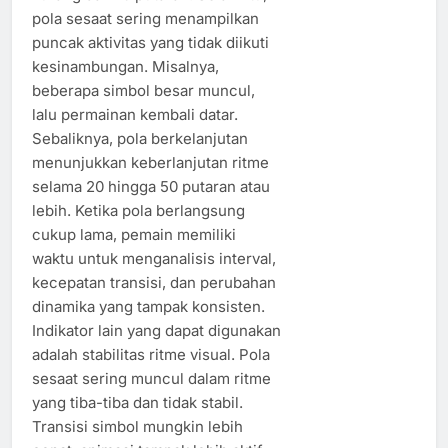
pola sesaat sering menampilkan
puncak aktivitas yang tidak diikuti
kesinambungan. Misalnya,
beberapa simbol besar muncul,
lalu permainan kembali datar.
Sebaliknya, pola berkelanjutan
menunjukkan keberlanjutan ritme
selama 20 hingga 50 putaran atau
lebih. Ketika pola berlangsung
cukup lama, pemain memiliki
waktu untuk menganalisis interval,
kecepatan transisi, dan perubahan
dinamika yang tampak konsisten.
Indikator lain yang dapat digunakan
adalah stabilitas ritme visual. Pola
sesaat sering muncul dalam ritme
yang tiba-tiba dan tidak stabil.
Transisi simbol mungkin lebih