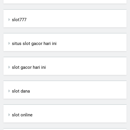
slot777
situs slot gacor hari ini
slot gacor hari ini
slot dana
slot online