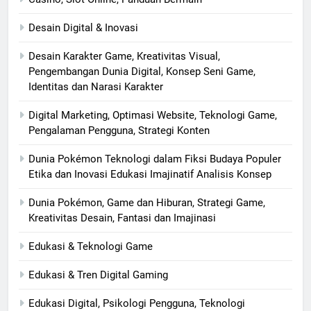
Desain Digital & Inovasi
Desain Karakter Game, Kreativitas Visual,
Pengembangan Dunia Digital, Konsep Seni Game,
Identitas dan Narasi Karakter
Digital Marketing, Optimasi Website, Teknologi Game,
Pengalaman Pengguna, Strategi Konten
Dunia Pokémon Teknologi dalam Fiksi Budaya Populer
Etika dan Inovasi Edukasi Imajinatif Analisis Konsep
Dunia Pokémon, Game dan Hiburan, Strategi Game,
Kreativitas Desain, Fantasi dan Imajinasi
Edukasi & Teknologi Game
Edukasi & Tren Digital Gaming
Edukasi Digital, Psikologi Pengguna, Teknologi