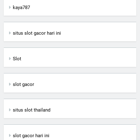
kaya787
situs slot gacor hari ini
Slot
slot gacor
situs slot thailand
slot gacor hari ini