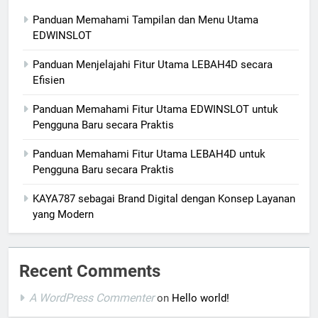
Panduan Memahami Tampilan dan Menu Utama
EDWINSLOT
Panduan Menjelajahi Fitur Utama LEBAH4D secara
Efisien
Panduan Memahami Fitur Utama EDWINSLOT untuk
Pengguna Baru secara Praktis
Panduan Memahami Fitur Utama LEBAH4D untuk
Pengguna Baru secara Praktis
KAYA787 sebagai Brand Digital dengan Konsep Layanan
yang Modern
Recent Comments
A WordPress Commenter
on
Hello world!