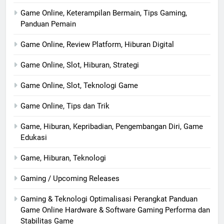
Game Online, Keterampilan Bermain, Tips Gaming,
Panduan Pemain
Game Online, Review Platform, Hiburan Digital
Game Online, Slot, Hiburan, Strategi
Game Online, Slot, Teknologi Game
Game Online, Tips dan Trik
Game, Hiburan, Kepribadian, Pengembangan Diri, Game
Edukasi
Game, Hiburan, Teknologi
Gaming / Upcoming Releases
Gaming & Teknologi Optimalisasi Perangkat Panduan
Game Online Hardware & Software Gaming Performa dan
Stabilitas Game