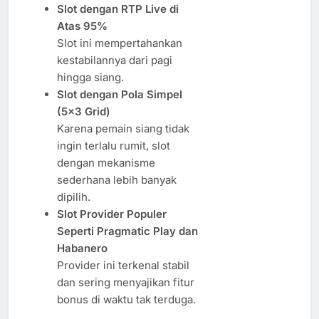
Slot dengan RTP Live di
Atas 95%
Slot ini mempertahankan
kestabilannya dari pagi
hingga siang.
Slot dengan Pola Simpel
(5×3 Grid)
Karena pemain siang tidak
ingin terlalu rumit, slot
dengan mekanisme
sederhana lebih banyak
dipilih.
Slot Provider Populer
Seperti Pragmatic Play dan
Habanero
Provider ini terkenal stabil
dan sering menyajikan fitur
bonus di waktu tak terduga.