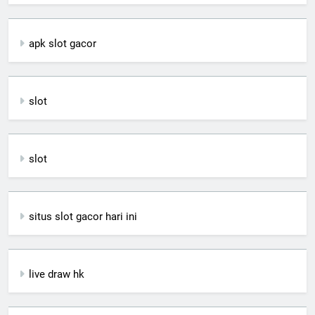
apk slot gacor
slot
slot
situs slot gacor hari ini
live draw hk