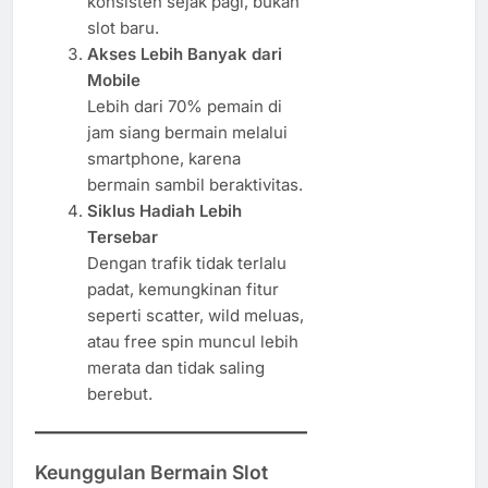
konsisten sejak pagi, bukan
slot baru.
Akses Lebih Banyak dari
Mobile
Lebih dari 70% pemain di
jam siang bermain melalui
smartphone, karena
bermain sambil beraktivitas.
Siklus Hadiah Lebih
Tersebar
Dengan trafik tidak terlalu
padat, kemungkinan fitur
seperti scatter, wild meluas,
atau free spin muncul lebih
merata dan tidak saling
berebut.
Keunggulan Bermain Slot