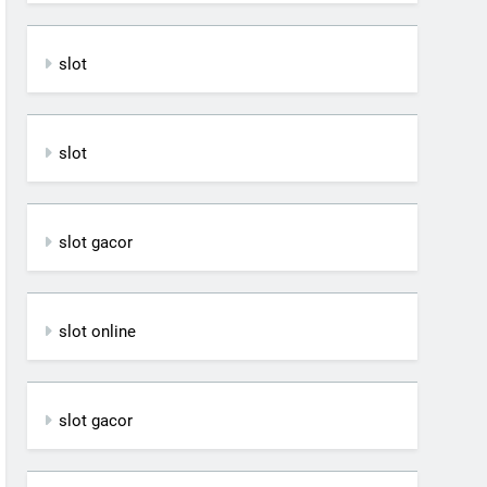
slot
slot
slot gacor
slot online
slot gacor