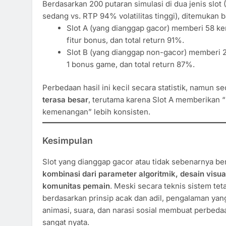
Berdasarkan 200 putaran simulasi di dua jenis slot 
sedang vs. RTP 94% volatilitas tinggi), ditemukan 
Slot A (yang dianggap gacor) memberi 58 ke
fitur bonus, dan total return 91%.
Slot B (yang dianggap non-gacor) memberi 
1 bonus game, dan total return 87%.
Perbedaan hasil ini kecil secara statistik, namun s
terasa besar
, terutama karena Slot A memberikan 
kemenangan” lebih konsisten.
Kesimpulan
Slot yang dianggap gacor atau tidak sebenarnya b
kombinasi dari parameter algoritmik, desain visual
komunitas pemain
. Meski secara teknis sistem tet
berdasarkan prinsip acak dan adil, pengalaman yan
animasi, suara, dan narasi sosial membuat perbeda
sangat nyata.