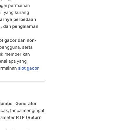
agai permainan
il yang kurang
arnya perbedaan
ain, dan pengalaman
ot gacor dan non-
pengguna, serta
tuk memberikan
enai apa yang
ermainan
slot gacor
umber Generator
acak, tanpa mengingat
arameter
RTP (Return