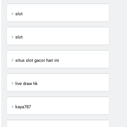
slot
slot
situs slot gacor hari ini
live draw hk
kaya787