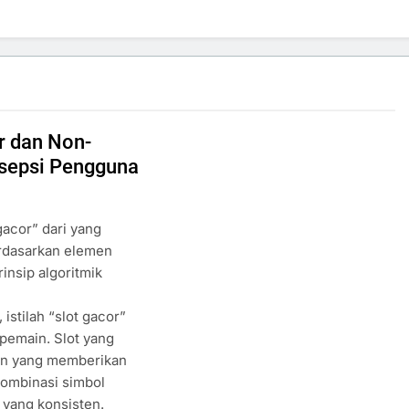
r dan Non-
ersepsi Pengguna
acor” dari yang
erdasarkan elemen
insip algoritmik
istilah “slot gacor”
 pemain. Slot yang
sin yang memberikan
kombinasi simbol
 yang konsisten.