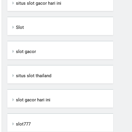
situs slot gacor hari ini
Slot
slot gacor
situs slot thailand
slot gacor hari ini
slot777