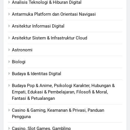
Analisis Teknologi & Hiburan Digital
Antarmuka Platform dan Orientasi Navigasi
Arsitektur Informasi Digital
Arsitektur Sistem & Infrastruktur Cloud
Astronomi
Biologi
Budaya & Identitas Digital
Budaya Pop & Anime, Psikologi Karakter, Hubungan &
Empati, Edukasi & Pembelajaran, Filosofi & Moral,
Fantasi & Petualangan
Casino & Gaming, Keamanan & Privasi, Panduan
Pengguna
Casino, Slot Games, Gambling