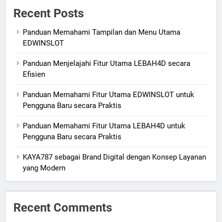
Recent Posts
Panduan Memahami Tampilan dan Menu Utama
EDWINSLOT
Panduan Menjelajahi Fitur Utama LEBAH4D secara
Efisien
Panduan Memahami Fitur Utama EDWINSLOT untuk
Pengguna Baru secara Praktis
Panduan Memahami Fitur Utama LEBAH4D untuk
Pengguna Baru secara Praktis
KAYA787 sebagai Brand Digital dengan Konsep Layanan
yang Modern
Recent Comments