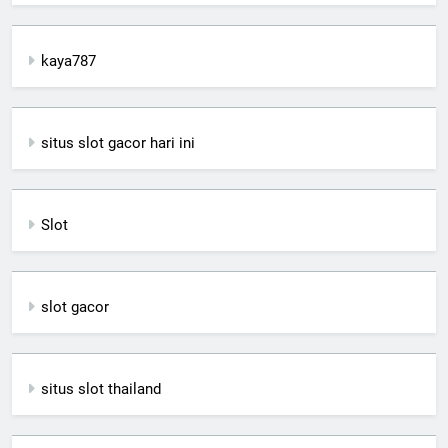
kaya787
situs slot gacor hari ini
Slot
slot gacor
situs slot thailand