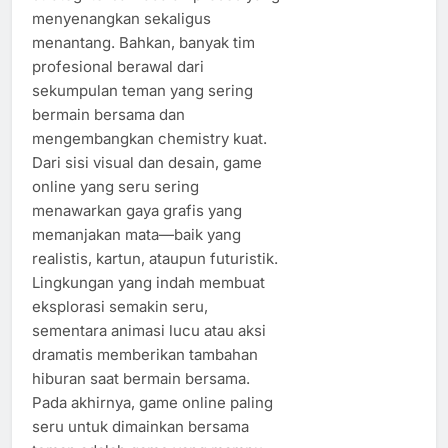
menyenangkan sekaligus
menantang. Bahkan, banyak tim
profesional berawal dari
sekumpulan teman yang sering
bermain bersama dan
mengembangkan chemistry kuat.
Dari sisi visual dan desain, game
online yang seru sering
menawarkan gaya grafis yang
memanjakan mata—baik yang
realistis, kartun, ataupun futuristik.
Lingkungan yang indah membuat
eksplorasi semakin seru,
sementara animasi lucu atau aksi
dramatis memberikan tambahan
hiburan saat bermain bersama.
Pada akhirnya, game online paling
seru untuk dimainkan bersama