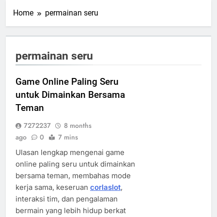
Home
permainan seru
permainan seru
Game Online Paling Seru
untuk Dimainkan Bersama
Teman
7272237
8 months
ago
0
7 mins
Ulasan lengkap mengenai game
online paling seru untuk dimainkan
bersama teman, membahas mode
kerja sama, keseruan
corlaslot
,
interaksi tim, dan pengalaman
bermain yang lebih hidup berkat