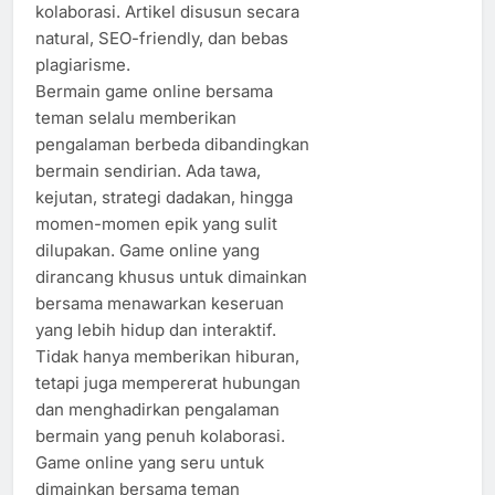
kolaborasi. Artikel disusun secara
natural, SEO-friendly, dan bebas
plagiarisme.
Bermain game online bersama
teman selalu memberikan
pengalaman berbeda dibandingkan
bermain sendirian. Ada tawa,
kejutan, strategi dadakan, hingga
momen-momen epik yang sulit
dilupakan. Game online yang
dirancang khusus untuk dimainkan
bersama menawarkan keseruan
yang lebih hidup dan interaktif.
Tidak hanya memberikan hiburan,
tetapi juga mempererat hubungan
dan menghadirkan pengalaman
bermain yang penuh kolaborasi.
Game online yang seru untuk
dimainkan bersama teman