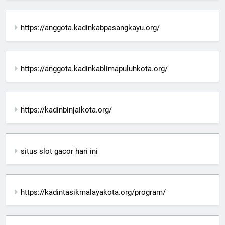
https://anggota.kadinkabpasangkayu.org/
https://anggota.kadinkablimapuluhkota.org/
https://kadinbinjaikota.org/
situs slot gacor hari ini
https://kadintasikmalayakota.org/program/