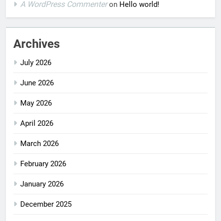
A WordPress Commenter
on
Hello world!
Archives
July 2026
June 2026
May 2026
April 2026
March 2026
February 2026
January 2026
December 2025