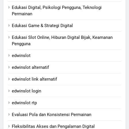
Edukasi Digital, Psikologi Pengguna, Teknologi
Permainan
Edukasi Game & Strategi Digital
Edukasi Slot Online, Hiburan Digital Bijak, Keamanan
Pengguna
edwinslot
edwinslot alternatif
edwinslot link alternatif
edwinslot login
edwinslot rtp
Evaluasi Pola dan Konsistensi Permainan
Fleksibilitas Akses dan Pengalaman Digital