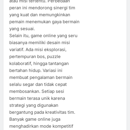
atau misi tertentu. Perbedaan
peran ini mendorong sinergi tim
yang kuat dan memungkinkan
pemain menemukan gaya bermain
yang sesuai.
Selain itu, game online yang seru
biasanya memiliki desain misi
variatif. Ada misi eksplorasi,
pertempuran bos, puzzle
kolaboratif, hingga tantangan
bertahan hidup. Variasi ini
membuat pengalaman bermain
selalu segar dan tidak cepat
membosankan. Setiap sesi
bermain terasa unik karena
strategi yang digunakan
bergantung pada kreativitas tim.
Banyak game online juga
menghadirkan mode kompetitif