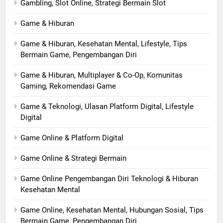
Gambling, Slot Online, Strategi Bermain Slot
Game & Hiburan
Game & Hiburan, Kesehatan Mental, Lifestyle, Tips
Bermain Game, Pengembangan Diri
Game & Hiburan, Multiplayer & Co-Op, Komunitas
Gaming, Rekomendasi Game
Game & Teknologi, Ulasan Platform Digital, Lifestyle
Digital
Game Online & Platform Digital
Game Online & Strategi Bermain
Game Online Pengembangan Diri Teknologi & Hiburan
Kesehatan Mental
Game Online, Kesehatan Mental, Hubungan Sosial, Tips
Bermain Game, Pengembangan Diri