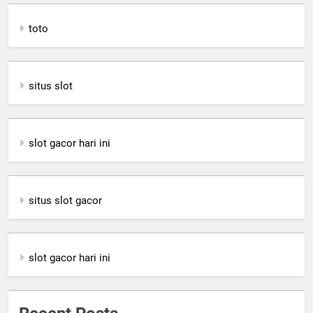
toto
situs slot
slot gacor hari ini
situs slot gacor
slot gacor hari ini