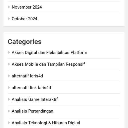
November 2024
October 2024
Categories
Akses Digital dan Fleksibilitas Platform
Akses Mobile dan Tampilan Responsif
alternatif laris4d
alternatif link laris4d
Analisis Game Interaktif
Analisis Pertandingan
Analisis Teknologi & Hiburan Digital