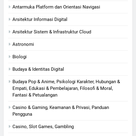
Antarmuka Platform dan Orientasi Navigasi
Arsitektur Informasi Digital
Arsitektur Sistem & Infrastruktur Cloud
Astronomi
Biologi
Budaya & Identitas Digital
Budaya Pop & Anime, Psikologi Karakter, Hubungan &
Empati, Edukasi & Pembelajaran, Filosofi & Moral,
Fantasi & Petualangan
Casino & Gaming, Keamanan & Privasi, Panduan
Pengguna
Casino, Slot Games, Gambling