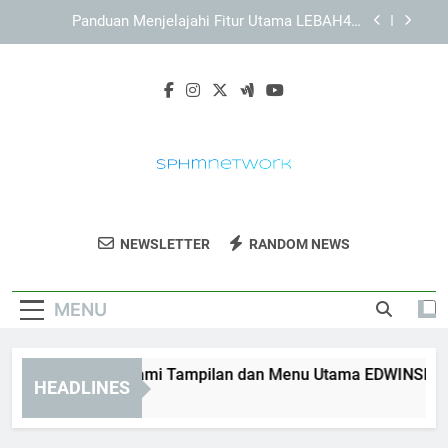
Skip
Panduan Memahami Fitur Utama EDWINSLOT
to
untuk Pengguna Baru secara Praktis
content
Panduan Memahami Fitur Utama LEBAH4D untuk
Pengguna Baru secara Praktis
Panduan Memahami Tampilan dan Menu Utama
EDWINSLOT
Panduan Menjelajahi Fitur Utama LEBAH4D
secara Efisien
Panduan Memahami Fitur Utama EDWINSLOT
untuk Pengguna Baru secara Praktis
SPHM Network
SPHM Network Memberikan Informasi Dan
Panduan Memahami Fitur Utama LEBAH4D untuk
NEWSLETTER
RANDOM NEWS
Pengguna Baru secara Praktis
Berita Terkini Untuk Masyarakat Modern.
Sumber Informasi Terpercaya.
MENU
anduan Memahami Tampilan dan Menu Utama EDWINSLOT
HEADLINES
Weeks Ago