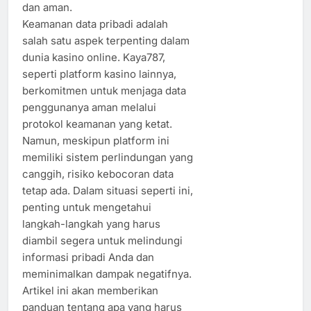
dan aman.
Keamanan data pribadi adalah
salah satu aspek terpenting dalam
dunia kasino online. Kaya787,
seperti platform kasino lainnya,
berkomitmen untuk menjaga data
penggunanya aman melalui
protokol keamanan yang ketat.
Namun, meskipun platform ini
memiliki sistem perlindungan yang
canggih, risiko kebocoran data
tetap ada. Dalam situasi seperti ini,
penting untuk mengetahui
langkah-langkah yang harus
diambil segera untuk melindungi
informasi pribadi Anda dan
meminimalkan dampak negatifnya.
Artikel ini akan memberikan
panduan tentang apa yang harus