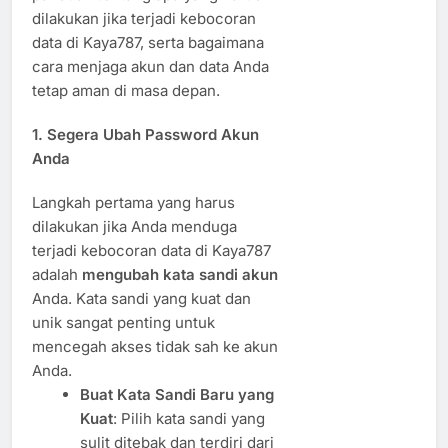
dilakukan jika terjadi kebocoran
data di Kaya787, serta bagaimana
cara menjaga akun dan data Anda
tetap aman di masa depan.
1.
Segera Ubah Password Akun
Anda
Langkah pertama yang harus
dilakukan jika Anda menduga
terjadi kebocoran data di Kaya787
adalah
mengubah kata sandi akun
Anda. Kata sandi yang kuat dan
unik sangat penting untuk
mencegah akses tidak sah ke akun
Anda.
Buat Kata Sandi Baru yang
Kuat
: Pilih kata sandi yang
sulit ditebak dan terdiri dari