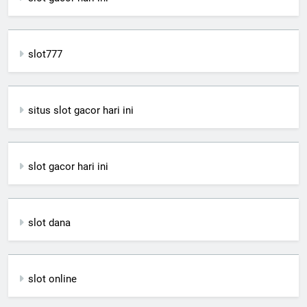
slot777
situs slot gacor hari ini
slot gacor hari ini
slot dana
slot online