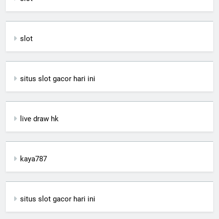
slot
situs slot gacor hari ini
live draw hk
kaya787
situs slot gacor hari ini