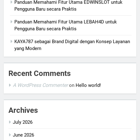
Panduan Memahami Fitur Utama EDWINSLOT untuk
Pengguna Baru secara Praktis
Panduan Memahami Fitur Utama LEBAH4D untuk
Pengguna Baru secara Praktis
KAYA787 sebagai Brand Digital dengan Konsep Layanan
yang Modern
Recent Comments
A WordPress Commenter
on
Hello world!
Archives
July 2026
June 2026