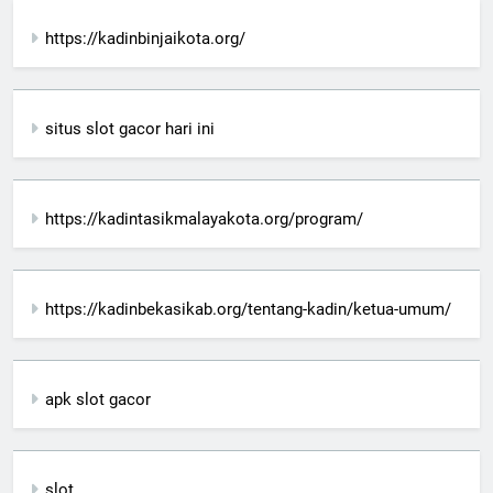
https://kadinbinjaikota.org/
situs slot gacor hari ini
https://kadintasikmalayakota.org/program/
https://kadinbekasikab.org/tentang-kadin/ketua-umum/
apk slot gacor
slot