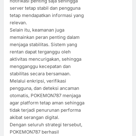
notifikasi penting saja sehingga
server tetap stabil dan pengguna
tetap mendapatkan informasi yang
relevan.
Selain itu, keamanan juga
memainkan peran penting dalam
menjaga stabilitas. Sistem yang
rentan dapat terganggu oleh
aktivitas mencurigakan, sehingga
mengganggu kecepatan dan
stabilitas secara bersamaan.
Melalui enkripsi, verifikasi
pengguna, dan deteksi ancaman
otomatis, POKEMON787 menjaga
agar platform tetap aman sehingga
tidak terjadi penurunan performa
akibat serangan digital.
Dengan seluruh strategi tersebut,
POKEMON787 berhasil