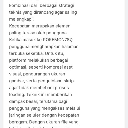
kombinasi dari berbagai strategi
teknis yang dirancang agar saling
melengkapi.
Kecepatan merupakan elemen
paling terasa oleh pengguna.
Ketika masuk ke POKEMON787,
pengguna mengharapkan halaman
terbuka seketika. Untuk itu,
platform melakukan berbagai
optimasi, seperti kompresi aset
visual, pengurangan ukuran
gambar, serta pengelolaan skrip
agar tidak membebani proses
loading. Teknik ini memberikan
dampak besar, terutama bagi
pengguna yang mengakses melalui
jaringan seluler dengan kecepatan
beragam. Dengan ukuran file yang