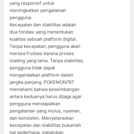
yang responsif untuk
meningkatkan pengalaman
pengguna.
Kecepatan dan stabilitas adalah
dua fondasi yang menentukan
kualitas sebuah platform digital.
Tanpa kecepatan, pengguna akan
merasa frustasi karena proses
loading yang lama. Tanpa stabilitas,
pengguna tidak dapat
mengandalkan platform dalam
jangka panjang. POKEMON787
memahami bahwa keseimbangan
antara keduanya harus dijaga agar
pengguna mendapatkan
pengalaman yang mulus, nyaman,
dan konsisten. Menyelaraskan
kecepatan dan stabilitas bukanlah
hal sederhana, melainkan