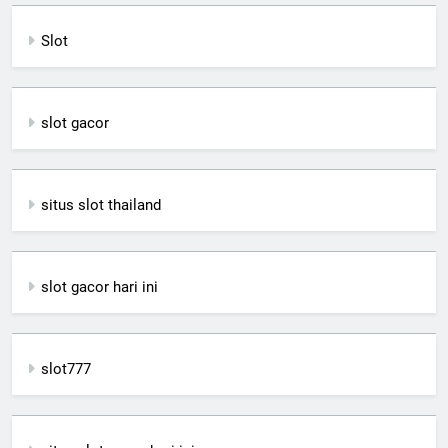
Slot
slot gacor
situs slot thailand
slot gacor hari ini
slot777