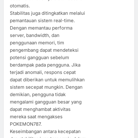
otomatis.
Stabilitas juga ditingkatkan melalui
pemantauan sistem real-time.
Dengan memantau performa
server, bandwidth, dan
penggunaan memori, tim
pengembang dapat mendeteksi
potensi gangguan sebelum
berdampak pada pengguna. Jika
terjadi anomali, respons cepat
dapat diberikan untuk memulihkan
sistem secepat mungkin. Dengan
demikian, pengguna tidak
mengalami gangguan besar yang
dapat menghambat aktivitas
mereka saat mengakses
POKEMON787.
Keseimbangan antara kecepatan