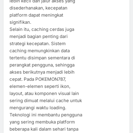
lebih kecil dan jalur akses yang
disederhanakan, kecepatan
platform dapat meningkat
signifikan.
Selain itu, caching cerdas juga
menjadi bagian penting dari
strategi kecepatan. Sistem
caching memungkinkan data
tertentu disimpan sementara di
perangkat pengguna, sehingga
akses berikutnya menjadi lebih
cepat. Pada POKEMON787,
elemen-elemen seperti ikon,
layout, atau komponen visual lain
sering dimuat melalui cache untuk
mengurangi waktu loading.
Teknologi ini membantu pengguna
yang sering membuka platform
beberapa kali dalam sehari tanpa