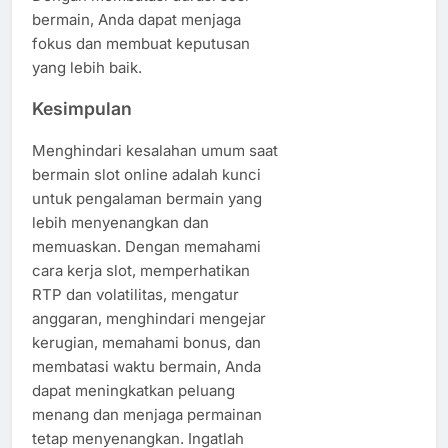
bermain, Anda dapat menjaga
fokus dan membuat keputusan
yang lebih baik.
Kesimpulan
Menghindari kesalahan umum saat
bermain slot online adalah kunci
untuk pengalaman bermain yang
lebih menyenangkan dan
memuaskan. Dengan memahami
cara kerja slot, memperhatikan
RTP dan volatilitas, mengatur
anggaran, menghindari mengejar
kerugian, memahami bonus, dan
membatasi waktu bermain, Anda
dapat meningkatkan peluang
menang dan menjaga permainan
tetap menyenangkan. Ingatlah