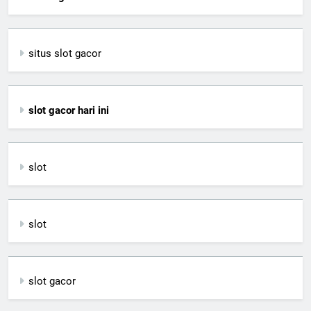
situs slot gacor
slot gacor hari ini
slot
slot
slot gacor