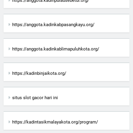
https://anggota.kadinpulausebetul.org/
https://anggota.kadinkabpasangkayu.org/
https://anggota.kadinkablimapuluhkota.org/
https://kadinbinjaikota.org/
situs slot gacor hari ini
https://kadintasikmalayakota.org/program/