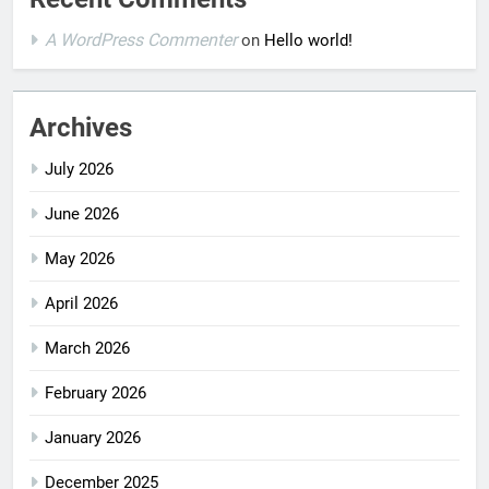
A WordPress Commenter
on
Hello world!
Archives
July 2026
June 2026
May 2026
April 2026
March 2026
February 2026
January 2026
December 2025