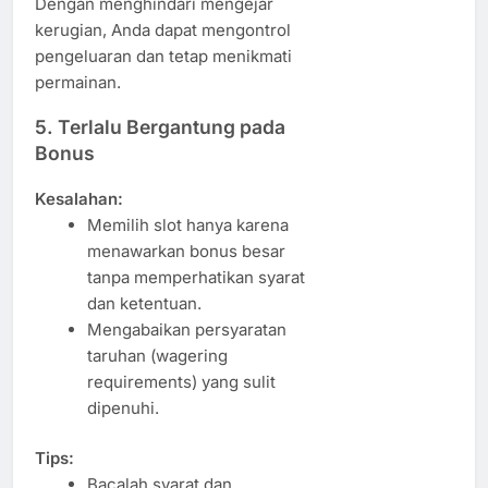
Dengan menghindari mengejar
kerugian, Anda dapat mengontrol
pengeluaran dan tetap menikmati
permainan.
5. Terlalu Bergantung pada
Bonus
Kesalahan:
Memilih slot hanya karena
menawarkan bonus besar
tanpa memperhatikan syarat
dan ketentuan.
Mengabaikan persyaratan
taruhan (wagering
requirements) yang sulit
dipenuhi.
Tips:
Bacalah syarat dan