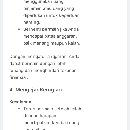
menggunakan uang
pinjaman atau uang yang
diperlukan untuk keperluan
penting.
Berhenti bermain jika Anda
mencapai batas anggaran,
baik menang maupun kalah.
Dengan mengatur anggaran, Anda
dapat bermain dengan lebih
tenang dan menghindari tekanan
finansial.
4. Mengejar Kerugian
Kesalahan:
Terus bermain setelah kalah
dengan harapan
mendapatkan kembali uang
yang hilang.