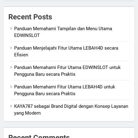
Recent Posts
Panduan Memahami Tampilan dan Menu Utama
EDWINSLOT
Panduan Menjelajahi Fitur Utama LEBAH4D secara
Efisien
Panduan Memahami Fitur Utama EDWINSLOT untuk
Pengguna Baru secara Praktis
Panduan Memahami Fitur Utama LEBAH4D untuk
Pengguna Baru secara Praktis
KAYA787 sebagai Brand Digital dengan Konsep Layanan
yang Modern
Recent Comments