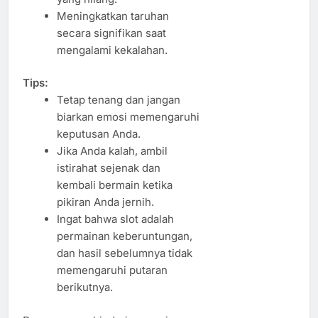
Meningkatkan taruhan
secara signifikan saat
mengalami kekalahan.
Tips:
Tetap tenang dan jangan
biarkan emosi memengaruhi
keputusan Anda.
Jika Anda kalah, ambil
istirahat sejenak dan
kembali bermain ketika
pikiran Anda jernih.
Ingat bahwa slot adalah
permainan keberuntungan,
dan hasil sebelumnya tidak
memengaruhi putaran
berikutnya.