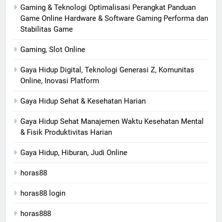
Gaming & Teknologi Optimalisasi Perangkat Panduan
Game Online Hardware & Software Gaming Performa dan
Stabilitas Game
Gaming, Slot Online
Gaya Hidup Digital, Teknologi Generasi Z, Komunitas
Online, Inovasi Platform
Gaya Hidup Sehat & Kesehatan Harian
Gaya Hidup Sehat Manajemen Waktu Kesehatan Mental
& Fisik Produktivitas Harian
Gaya Hidup, Hiburan, Judi Online
horas88
horas88 login
horas888