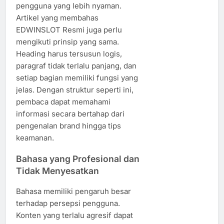
pengguna yang lebih nyaman.
Artikel yang membahas
EDWINSLOT Resmi juga perlu
mengikuti prinsip yang sama.
Heading harus tersusun logis,
paragraf tidak terlalu panjang, dan
setiap bagian memiliki fungsi yang
jelas. Dengan struktur seperti ini,
pembaca dapat memahami
informasi secara bertahap dari
pengenalan brand hingga tips
keamanan.
Bahasa yang Profesional dan
Tidak Menyesatkan
Bahasa memiliki pengaruh besar
terhadap persepsi pengguna.
Konten yang terlalu agresif dapat