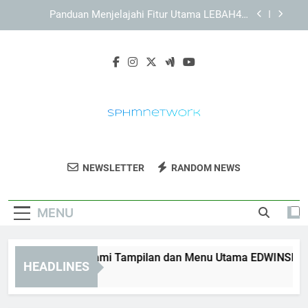
Skip
Panduan Memahami Fitur Utama EDWINSLOT
to
untuk Pengguna Baru secara Praktis
content
Panduan Memahami Fitur Utama LEBAH4D untuk
Pengguna Baru secara Praktis
Panduan Memahami Tampilan dan Menu Utama
EDWINSLOT
Panduan Menjelajahi Fitur Utama LEBAH4D
secara Efisien
Panduan Memahami Fitur Utama EDWINSLOT
untuk Pengguna Baru secara Praktis
SPHM Network
SPHM Network Memberikan Informasi Dan
Panduan Memahami Fitur Utama LEBAH4D untuk
NEWSLETTER
RANDOM NEWS
Pengguna Baru secara Praktis
Berita Terkini Untuk Masyarakat Modern.
Sumber Informasi Terpercaya.
MENU
nduan Memahami Tampilan dan Menu Utama EDWINSLOT
HEADLINES
Weeks Ago