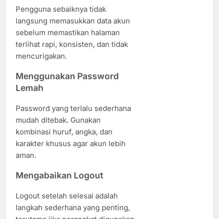
Pengguna sebaiknya tidak
langsung memasukkan data akun
sebelum memastikan halaman
terlihat rapi, konsisten, dan tidak
mencurigakan.
Menggunakan Password
Lemah
Password yang terlalu sederhana
mudah ditebak. Gunakan
kombinasi huruf, angka, dan
karakter khusus agar akun lebih
aman.
Mengabaikan Logout
Logout setelah selesai adalah
langkah sederhana yang penting,