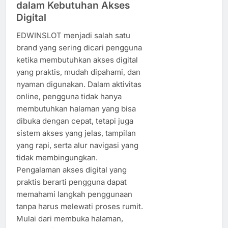
dalam Kebutuhan Akses
Digital
EDWINSLOT menjadi salah satu
brand yang sering dicari pengguna
ketika membutuhkan akses digital
yang praktis, mudah dipahami, dan
nyaman digunakan. Dalam aktivitas
online, pengguna tidak hanya
membutuhkan halaman yang bisa
dibuka dengan cepat, tetapi juga
sistem akses yang jelas, tampilan
yang rapi, serta alur navigasi yang
tidak membingungkan.
Pengalaman akses digital yang
praktis berarti pengguna dapat
memahami langkah penggunaan
tanpa harus melewati proses rumit.
Mulai dari membuka halaman,