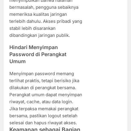
menyimpulkan bahwa halaman
bermasalah, pengguna sebaiknya
memeriksa kualitas jaringan
terlebih dahulu. Akses pribadi yang
stabil lebih disarankan
dibandingkan jaringan publik.
Hindari Menyimpan
Password di Perangkat
Umum
Menyimpan password memang
terlihat praktis, tetapi berisiko jika
dilakukan di perangkat bersama.
Perangkat umum dapat menyimpan
riwayat, cache, atau data login.
Jika terpaksa memakai perangkat
bersama, pastikan logout setelah
selesai dan hapus riwayat akses.
Keamanan sebagai Bagian