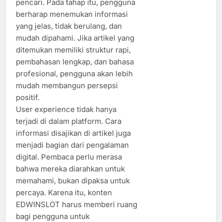
pencari. Pada tahap itu, pengguna
berharap menemukan informasi
yang jelas, tidak berulang, dan
mudah dipahami. Jika artikel yang
ditemukan memiliki struktur rapi,
pembahasan lengkap, dan bahasa
profesional, pengguna akan lebih
mudah membangun persepsi
positif.
User experience tidak hanya
terjadi di dalam platform. Cara
informasi disajikan di artikel juga
menjadi bagian dari pengalaman
digital. Pembaca perlu merasa
bahwa mereka diarahkan untuk
memahami, bukan dipaksa untuk
percaya. Karena itu, konten
EDWINSLOT harus memberi ruang
bagi pengguna untuk