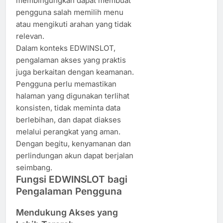
membingungkan dapat membuat
pengguna salah memilih menu
atau mengikuti arahan yang tidak
relevan.
Dalam konteks EDWINSLOT,
pengalaman akses yang praktis
juga berkaitan dengan keamanan.
Pengguna perlu memastikan
halaman yang digunakan terlihat
konsisten, tidak meminta data
berlebihan, dan dapat diakses
melalui perangkat yang aman.
Dengan begitu, kenyamanan dan
perlindungan akun dapat berjalan
seimbang.
Fungsi EDWINSLOT bagi
Pengalaman Pengguna
Mendukung Akses yang