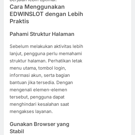
Cara Menggunakan
EDWINSLOT dengan Lebih
Praktis
Pahami Struktur Halaman
Sebelum melakukan aktivitas lebih
lanjut, pengguna perlu memahami
struktur halaman. Perhatikan letak
menu utama, tombol login,
informasi akun, serta bagian
bantuan jika tersedia. Dengan
mengenali elemen-elemen
tersebut, pengguna dapat
menghindari kesalahan saat
mengakses layanan.
Gunakan Browser yang
Stabil