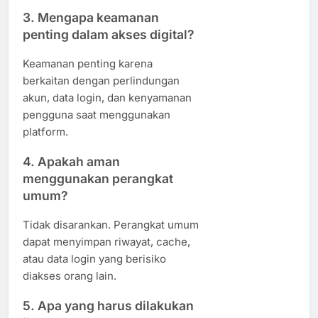
3. Mengapa keamanan
penting dalam akses digital?
Keamanan penting karena
berkaitan dengan perlindungan
akun, data login, dan kenyamanan
pengguna saat menggunakan
platform.
4. Apakah aman
menggunakan perangkat
umum?
Tidak disarankan. Perangkat umum
dapat menyimpan riwayat, cache,
atau data login yang berisiko
diakses orang lain.
5. Apa yang harus dilakukan