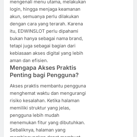
mengenali menu utama, melakukan
login, hingga menjaga keamanan
akun, semuanya perlu dilakukan
dengan cara yang terarah. Karena
itu, EDWINSLOT perlu dipahami
bukan hanya sebagai nama brand,
tetapi juga sebagai bagian dari
kebiasaan akses digital yang lebih
aman dan efisien.
Mengapa Akses Praktis
Penting bagi Pengguna?
Akses praktis membantu pengguna
menghemat waktu dan mengurangi
risiko kesalahan. Ketika halaman
memiliki struktur yang jelas,
pengguna lebih mudah
menemukan fitur yang dibutuhkan.
Sebaliknya, halaman yang