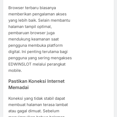
Browser terbaru biasanya
memberikan pengalaman akses
yang lebih baik. Selain membantu
halaman tampil optimal,
pembaruan browser juga
mendukung keamanan saat
pengguna membuka platform
digital. Ini penting terutama bagi
pengguna yang sering mengakses
EDWINSLOT melalui perangkat
mobile.
Pastikan Koneksi Internet
Memadai
Koneksi yang tidak stabil dapat
membuat halaman terasa lambat
atau gagal dimuat. Sebelum