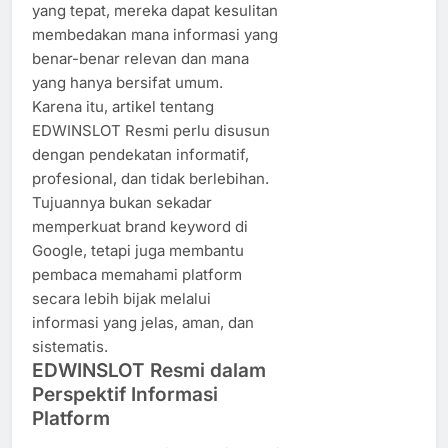
yang tepat, mereka dapat kesulitan
membedakan mana informasi yang
benar-benar relevan dan mana
yang hanya bersifat umum.
Karena itu, artikel tentang
EDWINSLOT Resmi perlu disusun
dengan pendekatan informatif,
profesional, dan tidak berlebihan.
Tujuannya bukan sekadar
memperkuat brand keyword di
Google, tetapi juga membantu
pembaca memahami platform
secara lebih bijak melalui
informasi yang jelas, aman, dan
sistematis.
EDWINSLOT Resmi dalam
Perspektif Informasi
Platform