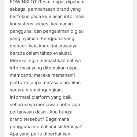
EDWINSLOT Resmi dapat dipahami
sebagai pembahasan brand yang
berfokus pada kejelasan informasi,
konsistensi akses, keamanan
pengguna, dan pengalaman digital
yang nyaman. Pengguna yang
mencari kata kunci ini biasanya
berada dalam tahap evaluasi.
Mereka ingin memastikan bahwa
informasi yang ditemukan dapat
membantu mereka memahami
platform tanpa merasa diarahkan
secara membingungkan.
Informasi platform yang baik
seharusnya menjawab beberapa
pertanyaan dasar. Apa fungsi
brand tersebut? Bagaimana
pengguna memahami sistemnya?
Apa yang perlu diperhatikan