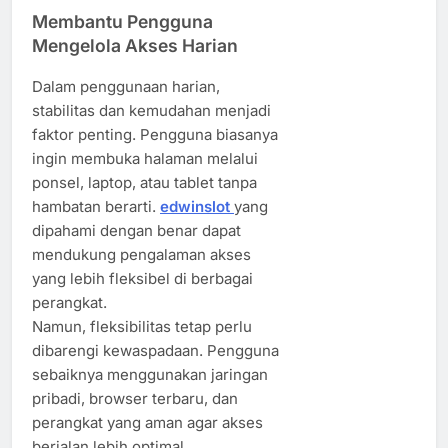
Membantu Pengguna
Mengelola Akses Harian
Dalam penggunaan harian,
stabilitas dan kemudahan menjadi
faktor penting. Pengguna biasanya
ingin membuka halaman melalui
ponsel, laptop, atau tablet tanpa
hambatan berarti.
edwinslot
yang
dipahami dengan benar dapat
mendukung pengalaman akses
yang lebih fleksibel di berbagai
perangkat.
Namun, fleksibilitas tetap perlu
dibarengi kewaspadaan. Pengguna
sebaiknya menggunakan jaringan
pribadi, browser terbaru, dan
perangkat yang aman agar akses
berjalan lebih optimal.