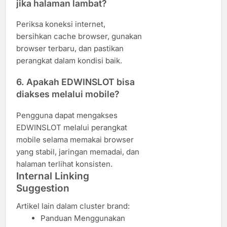
jika halaman lambat?
Periksa koneksi internet,
bersihkan cache browser, gunakan
browser terbaru, dan pastikan
perangkat dalam kondisi baik.
6. Apakah EDWINSLOT bisa
diakses melalui mobile?
Pengguna dapat mengakses
EDWINSLOT melalui perangkat
mobile selama memakai browser
yang stabil, jaringan memadai, dan
halaman terlihat konsisten.
Internal Linking
Suggestion
Artikel lain dalam cluster brand:
Panduan Menggunakan