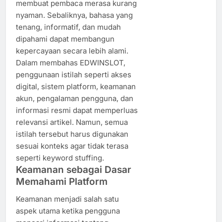
membuat pembaca merasa kurang
nyaman. Sebaliknya, bahasa yang
tenang, informatif, dan mudah
dipahami dapat membangun
kepercayaan secara lebih alami.
Dalam membahas EDWINSLOT,
penggunaan istilah seperti akses
digital, sistem platform, keamanan
akun, pengalaman pengguna, dan
informasi resmi dapat memperluas
relevansi artikel. Namun, semua
istilah tersebut harus digunakan
sesuai konteks agar tidak terasa
seperti keyword stuffing.
Keamanan sebagai Dasar
Memahami Platform
Keamanan menjadi salah satu
aspek utama ketika pengguna