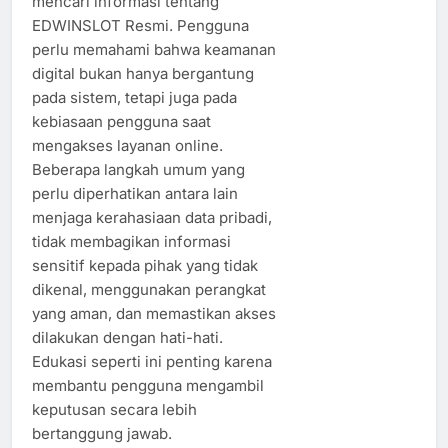
mencari informasi tentang
EDWINSLOT Resmi. Pengguna
perlu memahami bahwa keamanan
digital bukan hanya bergantung
pada sistem, tetapi juga pada
kebiasaan pengguna saat
mengakses layanan online.
Beberapa langkah umum yang
perlu diperhatikan antara lain
menjaga kerahasiaan data pribadi,
tidak membagikan informasi
sensitif kepada pihak yang tidak
dikenal, menggunakan perangkat
yang aman, dan memastikan akses
dilakukan dengan hati-hati.
Edukasi seperti ini penting karena
membantu pengguna mengambil
keputusan secara lebih
bertanggung jawab.