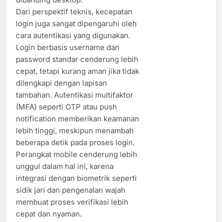
Dari perspektif teknis, kecepatan
login juga sangat dipengaruhi oleh
cara autentikasi yang digunakan.
Login berbasis username dan
password standar cenderung lebih
cepat, tetapi kurang aman jika tidak
dilengkapi dengan lapisan
tambahan. Autentikasi multifaktor
(MFA) seperti OTP atau push
notification memberikan keamanan
lebih tinggi, meskipun menambah
beberapa detik pada proses login.
Perangkat mobile cenderung lebih
unggul dalam hal ini, karena
integrasi dengan biometrik seperti
sidik jari dan pengenalan wajah
membuat proses verifikasi lebih
cepat dan nyaman.