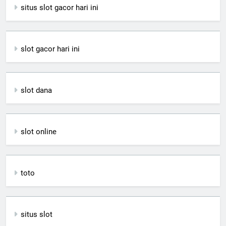
situs slot gacor hari ini
slot gacor hari ini
slot dana
slot online
toto
situs slot