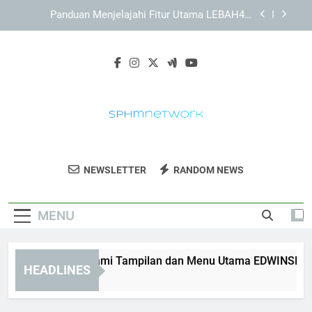
Skip
Panduan Memahami Fitur Utama EDWINSLOT
to
untuk Pengguna Baru secara Praktis
content
Panduan Memahami Fitur Utama LEBAH4D untuk
Pengguna Baru secara Praktis
Panduan Memahami Tampilan dan Menu Utama
EDWINSLOT
Panduan Menjelajahi Fitur Utama LEBAH4D
secara Efisien
Panduan Memahami Fitur Utama EDWINSLOT
untuk Pengguna Baru secara Praktis
SPHM Network
SPHM Network Memberikan Informasi Dan
Panduan Memahami Fitur Utama LEBAH4D untuk
NEWSLETTER
RANDOM NEWS
Pengguna Baru secara Praktis
Berita Terkini Untuk Masyarakat Modern.
Sumber Informasi Terpercaya.
MENU
anduan Memahami Tampilan dan Menu Utama EDWINSLOT
HEADLINES
Weeks Ago