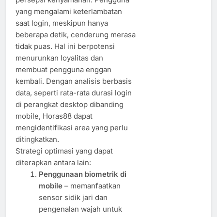
yang mengalami keterlambatan
saat login, meskipun hanya
beberapa detik, cenderung merasa
tidak puas. Hal ini berpotensi
menurunkan loyalitas dan
membuat pengguna enggan
kembali. Dengan analisis berbasis
data, seperti rata-rata durasi login
di perangkat desktop dibanding
mobile, Horas88 dapat
mengidentifikasi area yang perlu
ditingkatkan.
Strategi optimasi yang dapat
diterapkan antara lain:
Penggunaan biometrik di
mobile
– memanfaatkan
sensor sidik jari dan
pengenalan wajah untuk