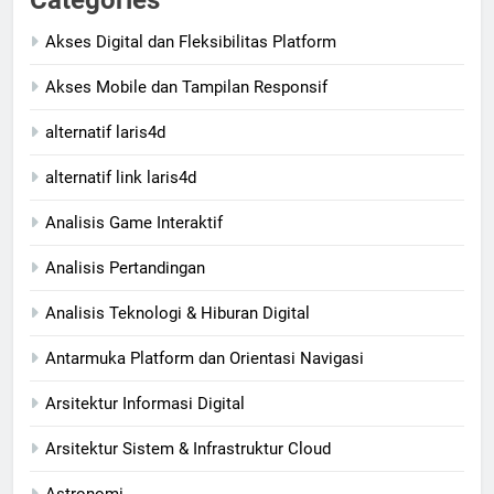
Akses Digital dan Fleksibilitas Platform
Akses Mobile dan Tampilan Responsif
alternatif laris4d
alternatif link laris4d
Analisis Game Interaktif
Analisis Pertandingan
Analisis Teknologi & Hiburan Digital
Antarmuka Platform dan Orientasi Navigasi
Arsitektur Informasi Digital
Arsitektur Sistem & Infrastruktur Cloud
Astronomi