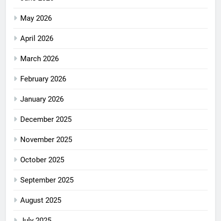
May 2026
April 2026
March 2026
February 2026
January 2026
December 2025
November 2025
October 2025
September 2025
August 2025
July 2025