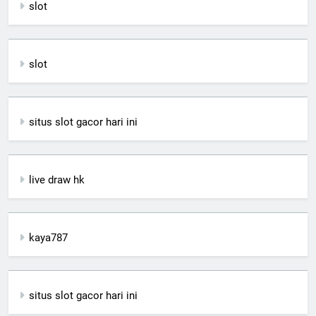
slot
slot
situs slot gacor hari ini
live draw hk
kaya787
situs slot gacor hari ini