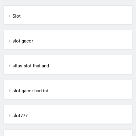
Slot
slot gacor
situs slot thailand
slot gacor hari ini
slot777