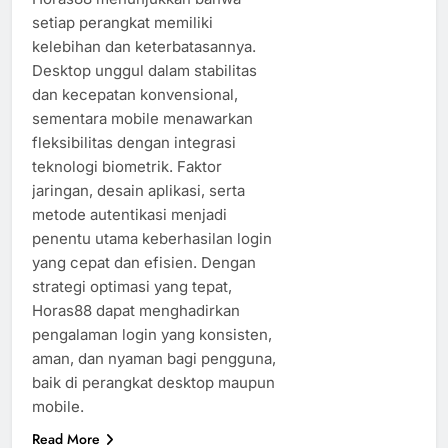
setiap perangkat memiliki
kelebihan dan keterbatasannya.
Desktop unggul dalam stabilitas
dan kecepatan konvensional,
sementara mobile menawarkan
fleksibilitas dengan integrasi
teknologi biometrik. Faktor
jaringan, desain aplikasi, serta
metode autentikasi menjadi
penentu utama keberhasilan login
yang cepat dan efisien. Dengan
strategi optimasi yang tepat,
Horas88 dapat menghadirkan
pengalaman login yang konsisten,
aman, dan nyaman bagi pengguna,
baik di perangkat desktop maupun
mobile.
Read More