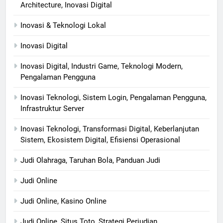
Architecture, Inovasi Digital
Inovasi & Teknologi Lokal
Inovasi Digital
Inovasi Digital, Industri Game, Teknologi Modern,
Pengalaman Pengguna
Inovasi Teknologi, Sistem Login, Pengalaman Pengguna,
Infrastruktur Server
Inovasi Teknologi, Transformasi Digital, Keberlanjutan
Sistem, Ekosistem Digital, Efisiensi Operasional
Judi Olahraga, Taruhan Bola, Panduan Judi
Judi Online
Judi Online, Kasino Online
Judi Online, Situs Toto, Strategi Perjudian