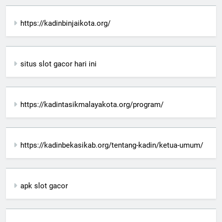
https://kadinbinjaikota.org/
situs slot gacor hari ini
https://kadintasikmalayakota.org/program/
https://kadinbekasikab.org/tentang-kadin/ketua-umum/
apk slot gacor