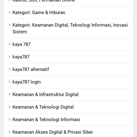
Kategori: Game & Hiburan
Kategori: Keamanan Digital, Teknologi Informasi, Inovasi
Sistem
kaya 787
kaya787
kaya787 alternatif
kaya787 login
Keamanan & Infrastruktur Digital
Keamanan & Teknologi Digital
Keamanan & Teknologi Informasi
Keamanan Akses Digital & Privasi Siber