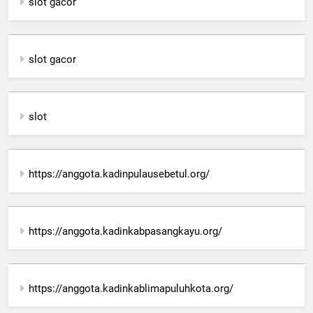
slot gacor
slot gacor
slot
https://anggota.kadinpulausebetul.org/
https://anggota.kadinkabpasangkayu.org/
https://anggota.kadinkablimapuluhkota.org/