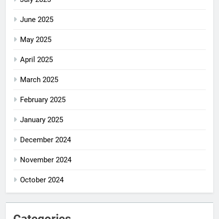
June 2025
May 2025
April 2025
March 2025
February 2025
January 2025
December 2024
November 2024
October 2024
Categories