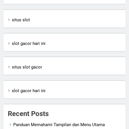
situs slot
slot gacor hari ini
situs slot gacor
slot gacor hari ini
Recent Posts
Panduan Memahami Tampilan dan Menu Utama