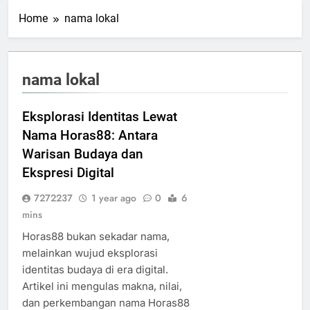
Home
nama lokal
nama lokal
Eksplorasi Identitas Lewat
Nama Horas88: Antara
Warisan Budaya dan
Ekspresi Digital
7272237
1 year ago
0
6
mins
Horas88 bukan sekadar nama,
melainkan wujud eksplorasi
identitas budaya di era digital.
Artikel ini mengulas makna, nilai,
dan perkembangan nama Horas88