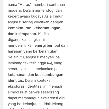
nama “Horas” memberi sentuhan
modern. Dalam numerologi dan
kepercayaan budaya Asia Timur,
angka 8 sering dikaitkan dengan
kemakmuran, keberuntungan,
dan kelimpahan.
Ketika
digandakan, angka ini
mencerminkan
energi berlipat dan
harapan yang berkelanjutan.
Selain itu, angka 8 menyerupai
lambang tak terhingga (∞), yang
secara visual menekankan pada
ketahanan dan kesinambungan
identitas.
Dalam konteks
eksplorasi identitas, ini menjadi
simbol kuat bahwa seseorang
dapat membangun eksistensi diri
yang berkelanjutan, tidak lekang