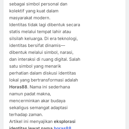
sebagai simbol personal dan
kolektif yang kuat dalam
masyarakat modern.
Identitas tidak lagi dibentuk secara
statis melalui tempat lahir atau
silsilah keluarga. Di era teknologi,
identitas bersifat dinamis—
dibentuk melalui simbol, narasi,
dan interaksi di ruang digital. Salah
satu simbol yang menarik
perhatian dalam diskusi identitas
lokal yang bertransformasi adalah
Horas88
. Nama ini sederhana
namun padat makna,
mencerminkan akar budaya
sekaligus semangat adaptasi
terhadap zaman.
Artikel ini menyajikan
eksplorasi
identitas lewat nama
horas88
,