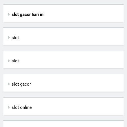
slot gacor hari ini
slot
slot
slot gacor
slot online