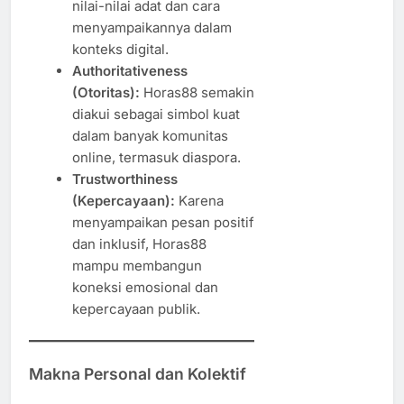
nilai-nilai adat dan cara
menyampaikannya dalam
konteks digital.
Authoritativeness
(Otoritas):
Horas88 semakin
diakui sebagai simbol kuat
dalam banyak komunitas
online, termasuk diaspora.
Trustworthiness
(Kepercayaan):
Karena
menyampaikan pesan positif
dan inklusif, Horas88
mampu membangun
koneksi emosional dan
kepercayaan publik.
Makna Personal dan Kolektif