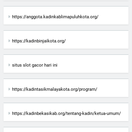
https://anggota.kadinkablimapuluhkota.org/
https://kadinbinjaikota.org/
situs slot gacor hari ini
https://kadintasikmalayakota.org/program/
https://kadinbekasikab.org/tentang-kadin/ketua-umum/