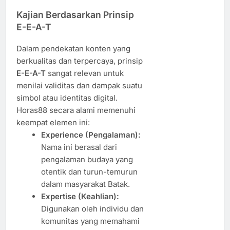
Kajian Berdasarkan Prinsip
E-E-A-T
Dalam pendekatan konten yang
berkualitas dan terpercaya, prinsip
E-E-A-T
sangat relevan untuk
menilai validitas dan dampak suatu
simbol atau identitas digital.
Horas88 secara alami memenuhi
keempat elemen ini:
Experience (Pengalaman):
Nama ini berasal dari
pengalaman budaya yang
otentik dan turun-temurun
dalam masyarakat Batak.
Expertise (Keahlian):
Digunakan oleh individu dan
komunitas yang memahami