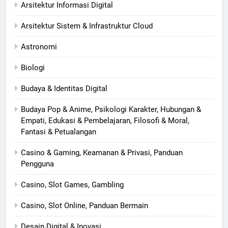
Arsitektur Informasi Digital
Arsitektur Sistem & Infrastruktur Cloud
Astronomi
Biologi
Budaya & Identitas Digital
Budaya Pop & Anime, Psikologi Karakter, Hubungan &
Empati, Edukasi & Pembelajaran, Filosofi & Moral,
Fantasi & Petualangan
Casino & Gaming, Keamanan & Privasi, Panduan
Pengguna
Casino, Slot Games, Gambling
Casino, Slot Online, Panduan Bermain
Desain Digital & Inovasi