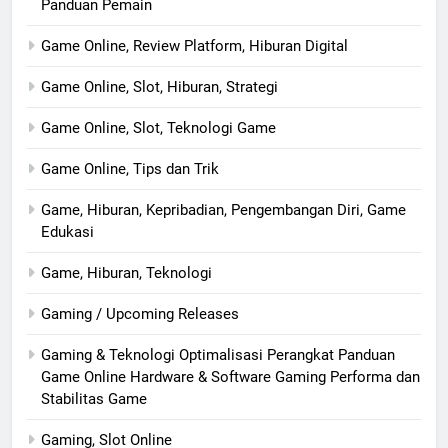
Panduan Pemain
Game Online, Review Platform, Hiburan Digital
Game Online, Slot, Hiburan, Strategi
Game Online, Slot, Teknologi Game
Game Online, Tips dan Trik
Game, Hiburan, Kepribadian, Pengembangan Diri, Game
Edukasi
Game, Hiburan, Teknologi
Gaming / Upcoming Releases
Gaming & Teknologi Optimalisasi Perangkat Panduan
Game Online Hardware & Software Gaming Performa dan
Stabilitas Game
Gaming, Slot Online