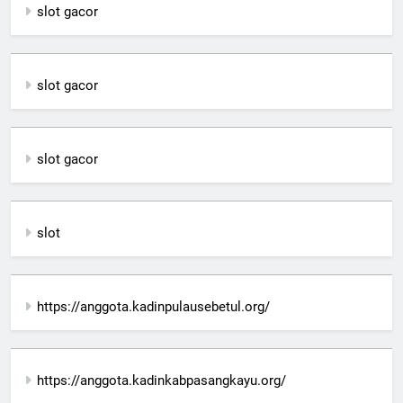
slot gacor
slot gacor
slot gacor
slot
https://anggota.kadinpulausebetul.org/
https://anggota.kadinkabpasangkayu.org/