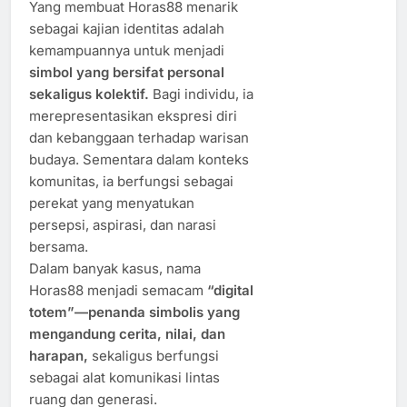
Yang membuat Horas88 menarik
sebagai kajian identitas adalah
kemampuannya untuk menjadi
simbol yang bersifat personal
sekaligus kolektif.
Bagi individu, ia
merepresentasikan ekspresi diri
dan kebanggaan terhadap warisan
budaya. Sementara dalam konteks
komunitas, ia berfungsi sebagai
perekat yang menyatukan
persepsi, aspirasi, dan narasi
bersama.
Dalam banyak kasus, nama
Horas88 menjadi semacam
“digital
totem”—penanda simbolis yang
mengandung cerita, nilai, dan
harapan,
sekaligus berfungsi
sebagai alat komunikasi lintas
ruang dan generasi.