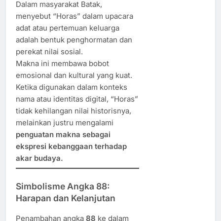
Dalam masyarakat Batak,
menyebut “Horas” dalam upacara
adat atau pertemuan keluarga
adalah bentuk penghormatan dan
perekat nilai sosial.
Makna ini membawa bobot
emosional dan kultural yang kuat.
Ketika digunakan dalam konteks
nama atau identitas digital, “Horas”
tidak kehilangan nilai historisnya,
melainkan justru mengalami
penguatan makna sebagai
ekspresi kebanggaan terhadap
akar budaya.
Simbolisme Angka 88:
Harapan dan Kelanjutan
Penambahan angka
88
ke dalam