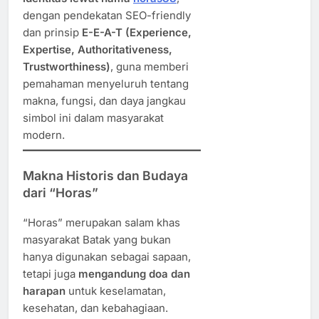
dengan pendekatan SEO-friendly
dan prinsip
E-E-A-T (Experience,
Expertise, Authoritativeness,
Trustworthiness)
, guna memberi
pemahaman menyeluruh tentang
makna, fungsi, dan daya jangkau
simbol ini dalam masyarakat
modern.
Makna Historis dan Budaya
dari “Horas”
“Horas” merupakan salam khas
masyarakat Batak yang bukan
hanya digunakan sebagai sapaan,
tetapi juga
mengandung doa dan
harapan
untuk keselamatan,
kesehatan, dan kebahagiaan.