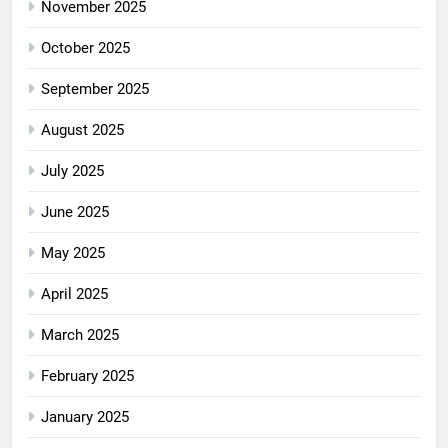
November 2025
October 2025
September 2025
August 2025
July 2025
June 2025
May 2025
April 2025
March 2025
February 2025
January 2025