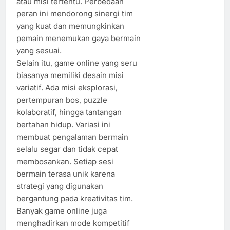
atau misi tertentu. Perbedaan
peran ini mendorong sinergi tim
yang kuat dan memungkinkan
pemain menemukan gaya bermain
yang sesuai.
Selain itu, game online yang seru
biasanya memiliki desain misi
variatif. Ada misi eksplorasi,
pertempuran bos, puzzle
kolaboratif, hingga tantangan
bertahan hidup. Variasi ini
membuat pengalaman bermain
selalu segar dan tidak cepat
membosankan. Setiap sesi
bermain terasa unik karena
strategi yang digunakan
bergantung pada kreativitas tim.
Banyak game online juga
menghadirkan mode kompetitif