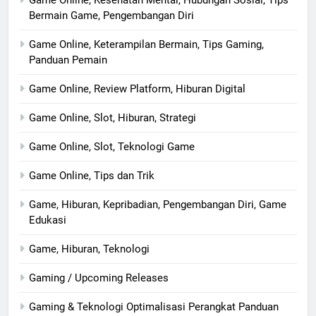
Game Online, Kesehatan Mental, Hubungan Sosial, Tips
Bermain Game, Pengembangan Diri
Game Online, Keterampilan Bermain, Tips Gaming,
Panduan Pemain
Game Online, Review Platform, Hiburan Digital
Game Online, Slot, Hiburan, Strategi
Game Online, Slot, Teknologi Game
Game Online, Tips dan Trik
Game, Hiburan, Kepribadian, Pengembangan Diri, Game
Edukasi
Game, Hiburan, Teknologi
Gaming / Upcoming Releases
Gaming & Teknologi Optimalisasi Perangkat Panduan