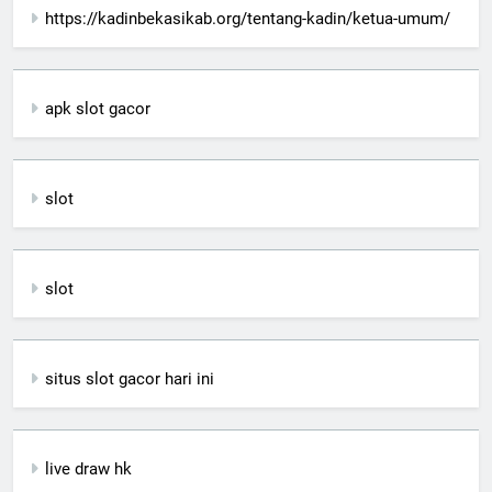
https://kadinbekasikab.org/tentang-kadin/ketua-umum/
apk slot gacor
slot
slot
situs slot gacor hari ini
live draw hk