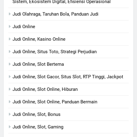
Sistem, Ekosistem Digital, Efisiensi Operasional
Judi Olahraga, Taruhan Bola, Panduan Judi
Judi Online
Judi Online, Kasino Online
Judi Online, Situs Toto, Strategi Perjudian
Judi Online, Slot Bertema
Judi Online, Slot Gacor, Situs Slot, RTP Tinggi, Jackpot
Judi Online, Slot Online, Hiburan
Judi Online, Slot Online, Panduan Bermain
Judi Online, Slot, Bonus
Judi Online, Slot, Gaming