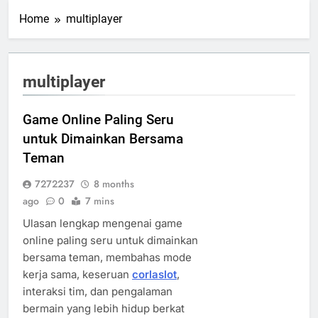
Home
multiplayer
multiplayer
Game Online Paling Seru
untuk Dimainkan Bersama
Teman
7272237
8 months
ago
0
7 mins
Ulasan lengkap mengenai game
online paling seru untuk dimainkan
bersama teman, membahas mode
kerja sama, keseruan
corlaslot
,
interaksi tim, dan pengalaman
bermain yang lebih hidup berkat