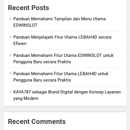
Recent Posts
Panduan Memahami Tampilan dan Menu Utama
EDWINSLOT
Panduan Menjelajahi Fitur Utama LEBAH4D secara
Efisien
Panduan Memahami Fitur Utama EDWINSLOT untuk
Pengguna Baru secara Praktis
Panduan Memahami Fitur Utama LEBAH4D untuk
Pengguna Baru secara Praktis
KAYA787 sebagai Brand Digital dengan Konsep Layanan
yang Modern
Recent Comments