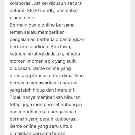
kolaborasi. Artikel disusun secara
natural, SEO-friendly, dan bebas
plagiarisme.
Bermain game online bersama
teman selalu memberikan
pengalaman berbeda dibandingkan
bermain sendirian. Ada tawa,
kejutan, strategi dadakan, hingga
momen-momen epik yang sulit
dilupakan. Game online yang
dirancang khusus untuk dimainkan
bersama menawarkan keseruan
yang lebih hidup dan interaktif.
Tidak hanya memberikan hiburan,
tetapi juga mempererat hubungan
dan menghadirkan pengalaman
bermain yang penuh kolaborasi.
Game online yang seru untuk
dimainkan bersama teman