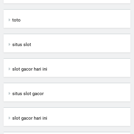
toto
situs slot
slot gacor hari ini
situs slot gacor
slot gacor hari ini