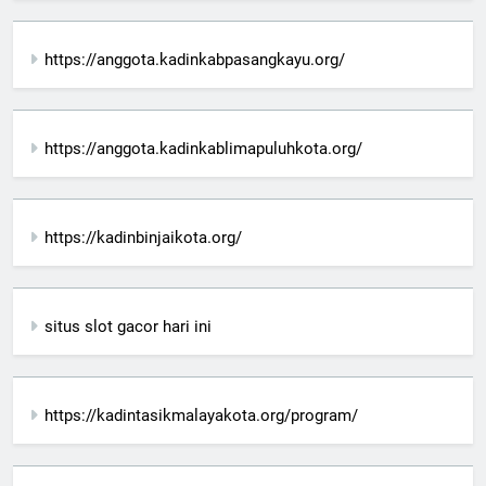
https://anggota.kadinkabpasangkayu.org/
https://anggota.kadinkablimapuluhkota.org/
https://kadinbinjaikota.org/
situs slot gacor hari ini
https://kadintasikmalayakota.org/program/