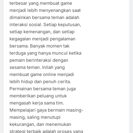
terbesar yang membuat game
menjadi lebih menyenangkan saat
dimainkan bersama teman adalah
interaksi sosial. Setiap keputusan,
setiap kemenangan, dan setiap
kegagalan menjadi pengalaman
bersama. Banyak momen tak
terduga yang hanya muncul ketika
pemain berinteraksi dengan
sesama teman. Inilah yang
membuat game online menjadi
lebih hidup dan penuh cerita.
Permainan bersama teman juga
memberikan peluang untuk
mengasah kerja sama tim.
Mempelajari gaya bermain masing-
masing, saling menutupi
kekurangan, dan menemukan
strategi terbaik adalah proses yang