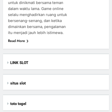
untuk dinikmati bersama teman
dalam waktu lama. Game online
selalu menghadirkan ruang untuk
bersenang-senang, dan ketika
dimainkan bersama, pengalaman
itu menjadi jauh lebih istimewa.
Read More
LINK SLOT
situs slot
toto togel