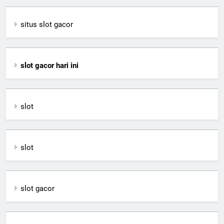
situs slot gacor
slot gacor hari ini
slot
slot
slot gacor