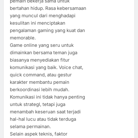
pemain bekerja sama untuk
bertahan hidup. Rasa kebersamaan
yang muncul dari menghadapi
kesulitan ini menciptakan
pengalaman gaming yang kuat dan
memorable.
Game online yang seru untuk
dimainkan bersama teman juga
biasanya menyediakan fitur
komunikasi yang baik. Voice chat,
quick command, atau gestur
karakter membantu pemain
berkoordinasi lebih mudah.
Komunikasi ini tidak hanya penting
untuk strategI, tetapi juga
menambah keseruan saat terjadi
hal-hal lucu atau tidak terduga
selama permainan.
Selain aspek teknis, faktor