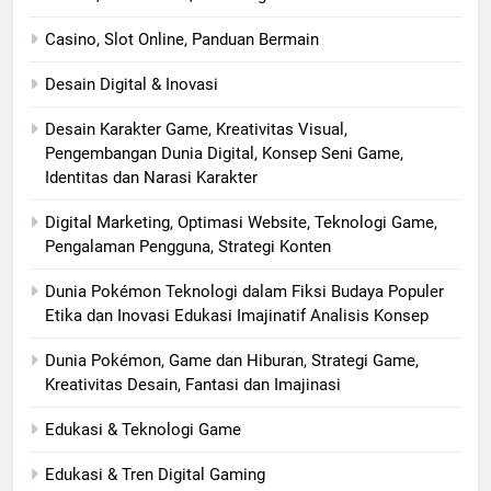
Casino, Slot Online, Panduan Bermain
Desain Digital & Inovasi
Desain Karakter Game, Kreativitas Visual,
Pengembangan Dunia Digital, Konsep Seni Game,
Identitas dan Narasi Karakter
Digital Marketing, Optimasi Website, Teknologi Game,
Pengalaman Pengguna, Strategi Konten
Dunia Pokémon Teknologi dalam Fiksi Budaya Populer
Etika dan Inovasi Edukasi Imajinatif Analisis Konsep
Dunia Pokémon, Game dan Hiburan, Strategi Game,
Kreativitas Desain, Fantasi dan Imajinasi
Edukasi & Teknologi Game
Edukasi & Tren Digital Gaming