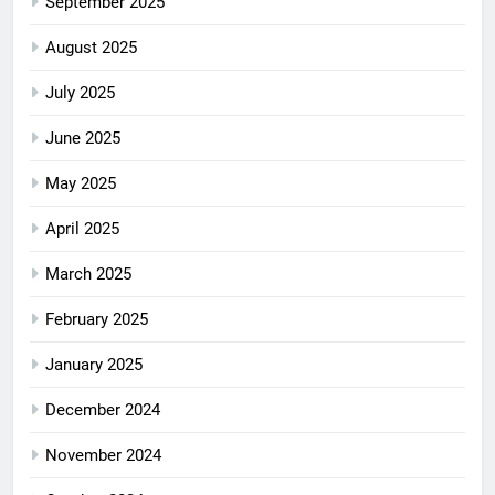
September 2025
August 2025
July 2025
June 2025
May 2025
April 2025
March 2025
February 2025
January 2025
December 2024
November 2024