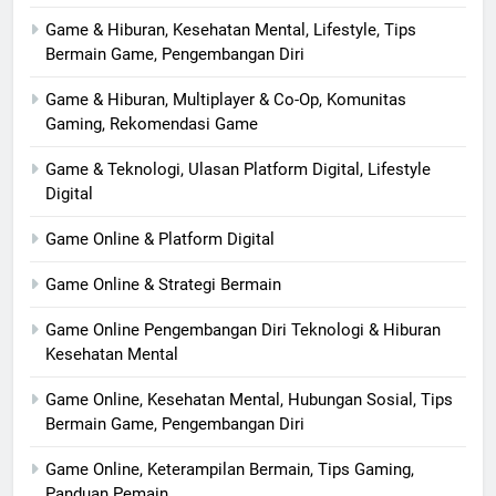
Game & Hiburan, Kesehatan Mental, Lifestyle, Tips
Bermain Game, Pengembangan Diri
Game & Hiburan, Multiplayer & Co-Op, Komunitas
Gaming, Rekomendasi Game
Game & Teknologi, Ulasan Platform Digital, Lifestyle
Digital
Game Online & Platform Digital
Game Online & Strategi Bermain
Game Online Pengembangan Diri Teknologi & Hiburan
Kesehatan Mental
Game Online, Kesehatan Mental, Hubungan Sosial, Tips
Bermain Game, Pengembangan Diri
Game Online, Keterampilan Bermain, Tips Gaming,
Panduan Pemain