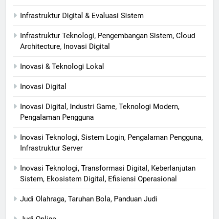
Infrastruktur Digital & Evaluasi Sistem
Infrastruktur Teknologi, Pengembangan Sistem, Cloud
Architecture, Inovasi Digital
Inovasi & Teknologi Lokal
Inovasi Digital
Inovasi Digital, Industri Game, Teknologi Modern,
Pengalaman Pengguna
Inovasi Teknologi, Sistem Login, Pengalaman Pengguna,
Infrastruktur Server
Inovasi Teknologi, Transformasi Digital, Keberlanjutan
Sistem, Ekosistem Digital, Efisiensi Operasional
Judi Olahraga, Taruhan Bola, Panduan Judi
Judi Online