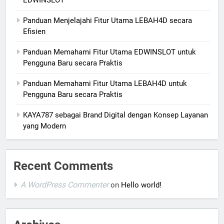
Panduan Menjelajahi Fitur Utama LEBAH4D secara
Efisien
Panduan Memahami Fitur Utama EDWINSLOT untuk
Pengguna Baru secara Praktis
Panduan Memahami Fitur Utama LEBAH4D untuk
Pengguna Baru secara Praktis
KAYA787 sebagai Brand Digital dengan Konsep Layanan
yang Modern
Recent Comments
A WordPress Commenter
on
Hello world!