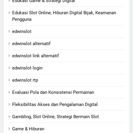
Edukasi Game & Strategi Digital
Edukasi Slot Online, Hiburan Digital Bijak, Keamanan
Pengguna
edwinslot
edwinslot alternatif
edwinslot link alternatif
edwinslot login
edwinslot rtp
Evaluasi Pola dan Konsistensi Permainan
Fleksibilitas Akses dan Pengalaman Digital
Gambling, Slot Online, Strategi Bermain Slot
Game & Hiburan