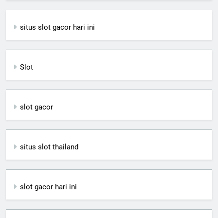
situs slot gacor hari ini
Slot
slot gacor
situs slot thailand
slot gacor hari ini