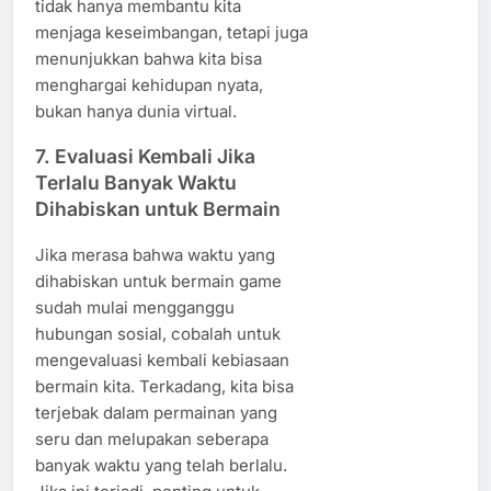
tidak hanya membantu kita
menjaga keseimbangan, tetapi juga
menunjukkan bahwa kita bisa
menghargai kehidupan nyata,
bukan hanya dunia virtual.
7. Evaluasi Kembali Jika
Terlalu Banyak Waktu
Dihabiskan untuk Bermain
Jika merasa bahwa waktu yang
dihabiskan untuk bermain game
sudah mulai mengganggu
hubungan sosial, cobalah untuk
mengevaluasi kembali kebiasaan
bermain kita. Terkadang, kita bisa
terjebak dalam permainan yang
seru dan melupakan seberapa
banyak waktu yang telah berlalu.