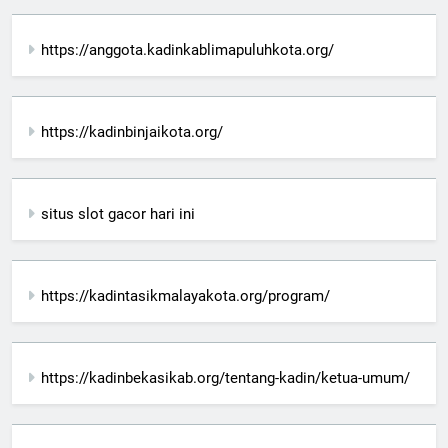
https://anggota.kadinkablimapuluhkota.org/
https://kadinbinjaikota.org/
situs slot gacor hari ini
https://kadintasikmalayakota.org/program/
https://kadinbekasikab.org/tentang-kadin/ketua-umum/