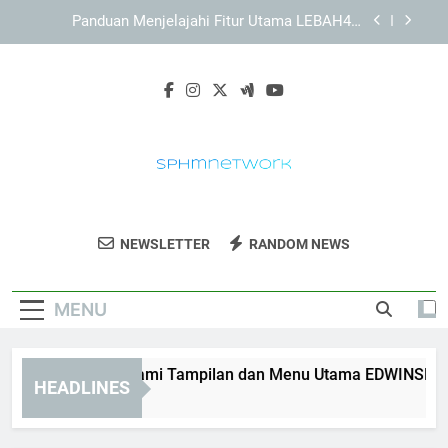
Skip
Panduan Memahami Fitur Utama EDWINSLOT
to
untuk Pengguna Baru secara Praktis
content
Panduan Memahami Fitur Utama LEBAH4D untuk
Pengguna Baru secara Praktis
Panduan Memahami Tampilan dan Menu Utama
EDWINSLOT
Panduan Menjelajahi Fitur Utama LEBAH4D
secara Efisien
Panduan Memahami Fitur Utama EDWINSLOT
untuk Pengguna Baru secara Praktis
SPHM Network
SPHM Network Memberikan Informasi Dan
Panduan Memahami Fitur Utama LEBAH4D untuk
NEWSLETTER
RANDOM NEWS
Pengguna Baru secara Praktis
Berita Terkini Untuk Masyarakat Modern.
Sumber Informasi Terpercaya.
MENU
anduan Memahami Tampilan dan Menu Utama EDWINSLOT
HEADLINES
Week Ago