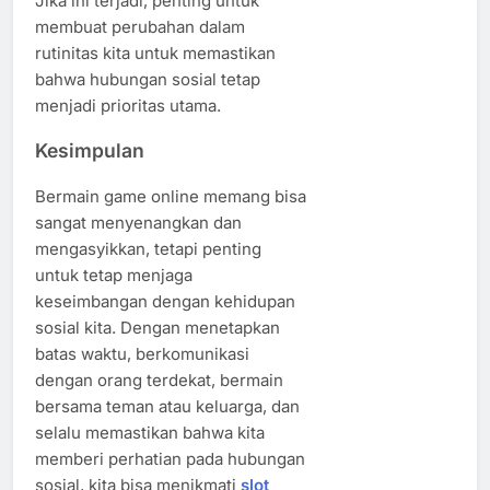
Jika ini terjadi, penting untuk
membuat perubahan dalam
rutinitas kita untuk memastikan
bahwa hubungan sosial tetap
menjadi prioritas utama.
Kesimpulan
Bermain game online memang bisa
sangat menyenangkan dan
mengasyikkan, tetapi penting
untuk tetap menjaga
keseimbangan dengan kehidupan
sosial kita. Dengan menetapkan
batas waktu, berkomunikasi
dengan orang terdekat, bermain
bersama teman atau keluarga, dan
selalu memastikan bahwa kita
memberi perhatian pada hubungan
sosial, kita bisa menikmati
slot