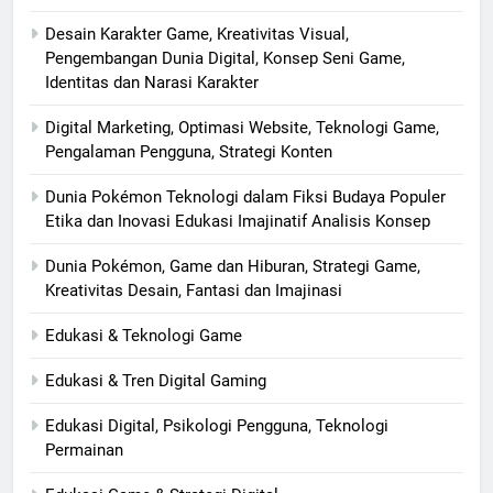
Desain Karakter Game, Kreativitas Visual,
Pengembangan Dunia Digital, Konsep Seni Game,
Identitas dan Narasi Karakter
Digital Marketing, Optimasi Website, Teknologi Game,
Pengalaman Pengguna, Strategi Konten
Dunia Pokémon Teknologi dalam Fiksi Budaya Populer
Etika dan Inovasi Edukasi Imajinatif Analisis Konsep
Dunia Pokémon, Game dan Hiburan, Strategi Game,
Kreativitas Desain, Fantasi dan Imajinasi
Edukasi & Teknologi Game
Edukasi & Tren Digital Gaming
Edukasi Digital, Psikologi Pengguna, Teknologi
Permainan