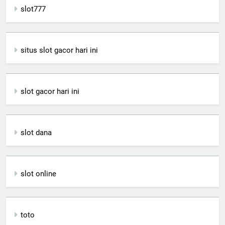
slot777
situs slot gacor hari ini
slot gacor hari ini
slot dana
slot online
toto