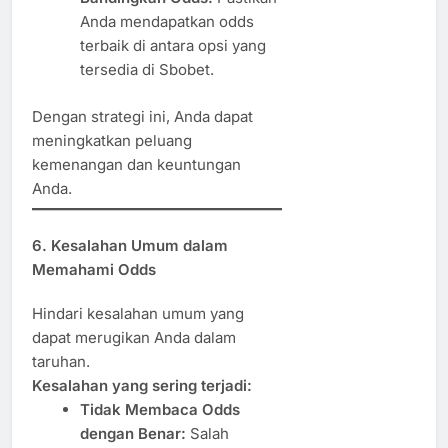
Anda mendapatkan odds
terbaik di antara opsi yang
tersedia di Sbobet.
Dengan strategi ini, Anda dapat
meningkatkan peluang
kemenangan dan keuntungan
Anda.
6. Kesalahan Umum dalam
Memahami Odds
Hindari kesalahan umum yang
dapat merugikan Anda dalam
taruhan.
Kesalahan yang sering terjadi:
Tidak Membaca Odds
dengan Benar:
Salah