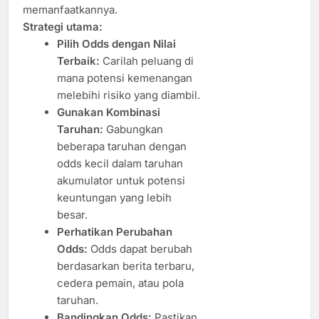
memanfaatkannya.
Strategi utama:
Pilih Odds dengan Nilai
Terbaik:
Carilah peluang di
mana potensi kemenangan
melebihi risiko yang diambil.
Gunakan Kombinasi
Taruhan:
Gabungkan
beberapa taruhan dengan
odds kecil dalam taruhan
akumulator untuk potensi
keuntungan yang lebih
besar.
Perhatikan Perubahan
Odds:
Odds dapat berubah
berdasarkan berita terbaru,
cedera pemain, atau pola
taruhan.
Bandingkan Odds:
Pastikan