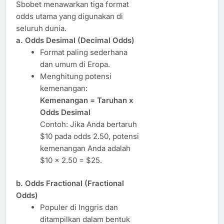
Sbobet menawarkan tiga format
odds utama yang digunakan di
seluruh dunia.
a. Odds Desimal (Decimal Odds)
Format paling sederhana
dan umum di Eropa.
Menghitung potensi
kemenangan:
Kemenangan = Taruhan x
Odds Desimal
Contoh: Jika Anda bertaruh
$10 pada odds 2.50, potensi
kemenangan Anda adalah
$10 x 2.50 = $25.
b. Odds Fractional (Fractional
Odds)
Populer di Inggris dan
ditampilkan dalam bentuk