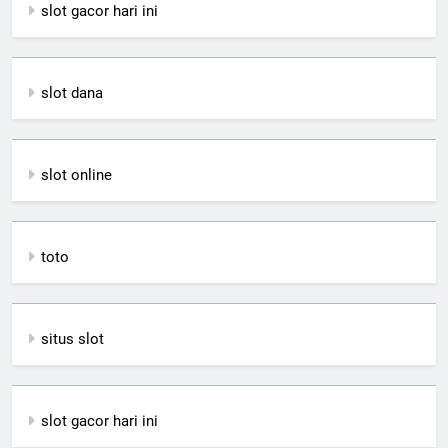
slot gacor hari ini
slot dana
slot online
toto
situs slot
slot gacor hari ini