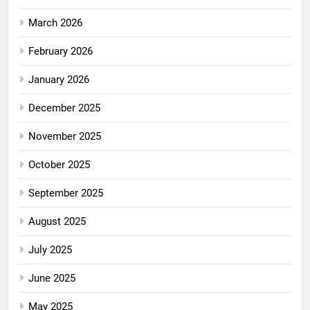
March 2026
February 2026
January 2026
December 2025
November 2025
October 2025
September 2025
August 2025
July 2025
June 2025
May 2025