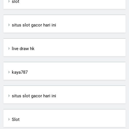
slot
situs slot gacor hari ini
live draw hk
kaya787
situs slot gacor hari ini
Slot