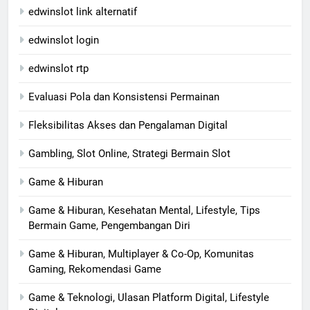
edwinslot link alternatif
edwinslot login
edwinslot rtp
Evaluasi Pola dan Konsistensi Permainan
Fleksibilitas Akses dan Pengalaman Digital
Gambling, Slot Online, Strategi Bermain Slot
Game & Hiburan
Game & Hiburan, Kesehatan Mental, Lifestyle, Tips
Bermain Game, Pengembangan Diri
Game & Hiburan, Multiplayer & Co-Op, Komunitas
Gaming, Rekomendasi Game
Game & Teknologi, Ulasan Platform Digital, Lifestyle