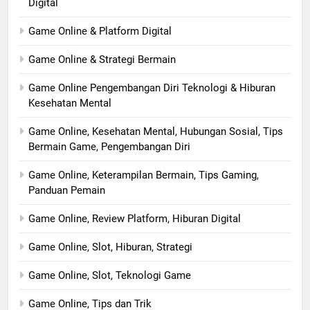
Digital
Game Online & Platform Digital
Game Online & Strategi Bermain
Game Online Pengembangan Diri Teknologi & Hiburan
Kesehatan Mental
Game Online, Kesehatan Mental, Hubungan Sosial, Tips
Bermain Game, Pengembangan Diri
Game Online, Keterampilan Bermain, Tips Gaming,
Panduan Pemain
Game Online, Review Platform, Hiburan Digital
Game Online, Slot, Hiburan, Strategi
Game Online, Slot, Teknologi Game
Game Online, Tips dan Trik