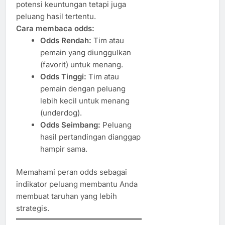
potensi keuntungan tetapi juga
peluang hasil tertentu.
Cara membaca odds:
Odds Rendah:
Tim atau
pemain yang diunggulkan
(favorit) untuk menang.
Odds Tinggi:
Tim atau
pemain dengan peluang
lebih kecil untuk menang
(underdog).
Odds Seimbang:
Peluang
hasil pertandingan dianggap
hampir sama.
Memahami peran odds sebagai
indikator peluang membantu Anda
membuat taruhan yang lebih
strategis.