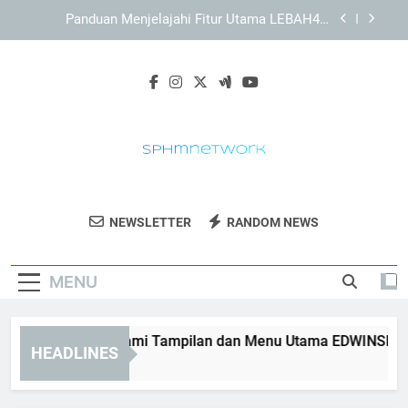
Skip
Panduan Memahami Fitur Utama EDWINSLOT
to
untuk Pengguna Baru secara Praktis
content
Panduan Memahami Fitur Utama LEBAH4D untuk
Pengguna Baru secara Praktis
Panduan Memahami Tampilan dan Menu Utama
EDWINSLOT
Panduan Menjelajahi Fitur Utama LEBAH4D
secara Efisien
Panduan Memahami Fitur Utama EDWINSLOT
untuk Pengguna Baru secara Praktis
SPHM Network
SPHM Network Memberikan Informasi Dan
Panduan Memahami Fitur Utama LEBAH4D untuk
NEWSLETTER
RANDOM NEWS
Pengguna Baru secara Praktis
Berita Terkini Untuk Masyarakat Modern.
Sumber Informasi Terpercaya.
MENU
anduan Memahami Tampilan dan Menu Utama EDWINSLOT
HEADLINES
Week Ago