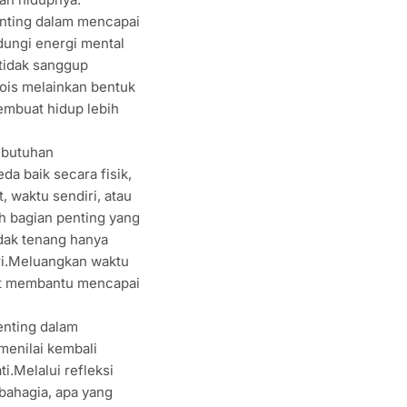
penting dalam mencapai
ungi energi mental
tidak sanggup
gois melainkan bentuk
embuat hidup lebih
ebutuhan
da baik secara fisik,
, waktu sendiri, atau
h bagian penting yang
idak tenang hanya
ari.Meluangkan waktu
pat membantu mencapai
enting dalam
enilai kembali
i.Melalui refleksi
bahagia, apa yang