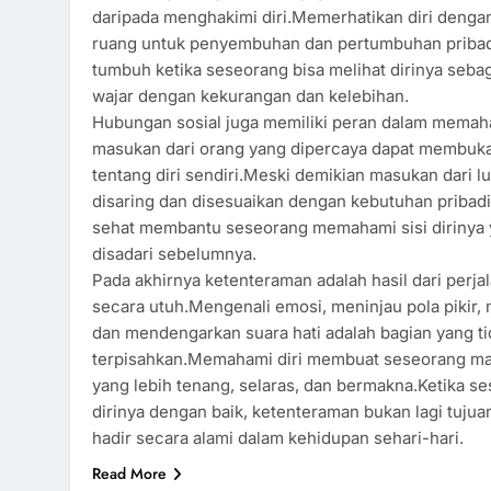
daripada menghakimi diri.Memerhatikan diri denga
ruang untuk penyembuhan dan pertumbuhan priba
tumbuh ketika seseorang bisa melihat dirinya seba
wajar dengan kekurangan dan kelebihan.
Hubungan sosial juga memiliki peran dalam memah
masukan dari orang yang dipercaya dapat membuka
tentang diri sendiri.Meski demikian masukan dari lu
disaring dan disesuaikan dengan kebutuhan priba
sehat membantu seseorang memahami sisi dirinya 
disadari sebelumnya.
Pada akhirnya ketenteraman adalah hasil dari perj
secara utuh.Mengenali emosi, meninjau pola pikir,
dan mendengarkan suara hati adalah bagian yang ti
terpisahkan.Memahami diri membuat seseorang ma
yang lebih tenang, selaras, dan bermakna.Ketika 
dirinya dengan baik, ketenteraman bukan lagi tujuan
hadir secara alami dalam kehidupan sehari-hari.
Read More