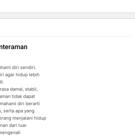
enteraman
mi diri sendiri.
i agar hidup lebih
i.
sa damai, stabil,
aman tidak dapat
mahami diri berarti
, serta apa yang
orang menjalani hidup
an dari luar.
mengenali