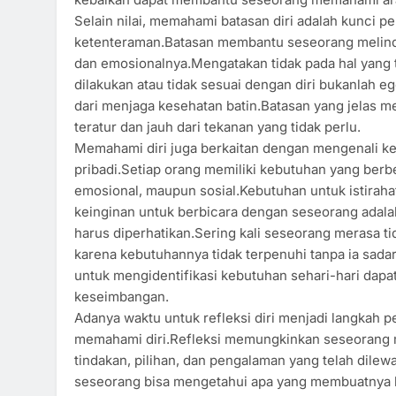
Selain nilai, memahami batasan diri adalah kunci 
ketenteraman.Batasan membantu seseorang melind
dan emosionalnya.Mengatakan tidak pada hal yang 
dilakukan atau tidak sesuai dengan diri bukanlah e
dari menjaga kesehatan batin.Batasan yang jelas m
teratur dan jauh dari tekanan yang tidak perlu.
Memahami diri juga berkaitan dengan mengenali k
pribadi.Setiap orang memiliki kebutuhan yang berbe
emosional, maupun sosial.Kebutuhan untuk istirahat
keinginan untuk berbicara dengan seseorang adala
harus diperhatikan.Sering kali seseorang merasa t
karena kebutuhannya tidak terpenuhi tanpa ia sad
untuk mengidentifikasi kebutuhan sehari-hari da
keseimbangan.
Adanya waktu untuk refleksi diri menjadi langkah p
memahami diri.Refleksi memungkinkan seseorang m
tindakan, pilihan, dan pengalaman yang telah dilewat
seseorang bisa mengetahui apa yang membuatnya 