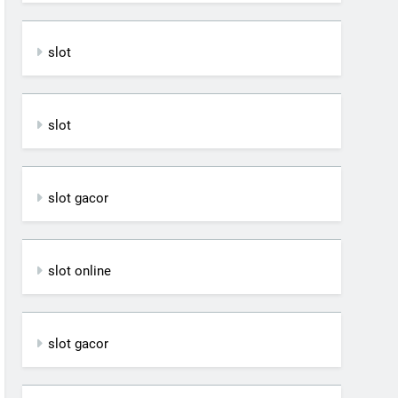
slot
slot
slot gacor
slot online
slot gacor