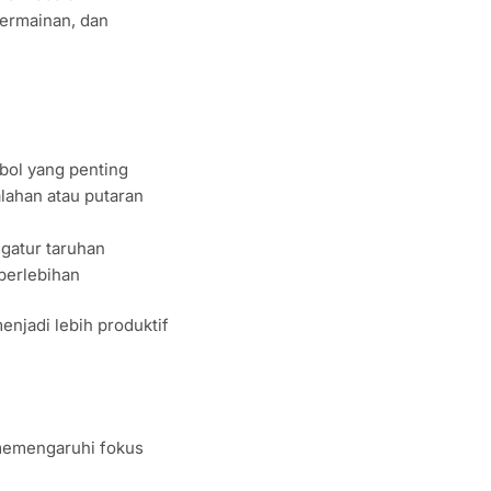
permainan, dan
bol yang penting
ahan atau putaran
gatur taruhan
berlebihan
enjadi lebih produktif
memengaruhi fokus