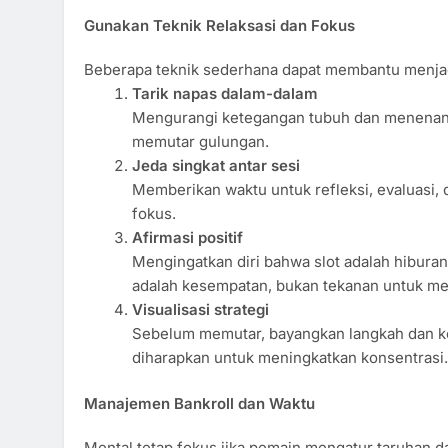
Gunakan Teknik Relaksasi dan Fokus
Beberapa teknik sederhana dapat membantu menjaga
Tarik napas dalam-dalam
Mengurangi ketegangan tubuh dan menenan
memutar gulungan.
Jeda singkat antar sesi
Memberikan waktu untuk refleksi, evaluasi
fokus.
Afirmasi positif
Mengingatkan diri bahwa slot adalah hiburan
adalah kesempatan, bukan tekanan untuk m
Visualisasi strategi
Sebelum memutar, bayangkan langkah dan k
diharapkan untuk meningkatkan konsentrasi.
Manajemen Bankroll dan Waktu
Mental tetap fokus jika pemain mengatur taruhan d