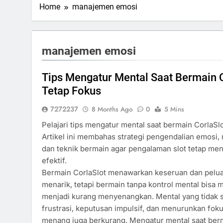
Home
manajemen emosi
manajemen emosi
Tips Mengatur Mental Saat Bermain 
Tetap Fokus
7272237
8 Months Ago
0
5 Mins
Pelajari tips mengatur mental saat bermain CorlaSlo
Artikel ini membahas strategi pengendalian emosi
dan teknik bermain agar pengalaman slot tetap m
efektif.
Bermain CorlaSlot menawarkan keseruan dan pel
menarik, tetapi bermain tanpa kontrol mental bis
menjadi kurang menyenangkan. Mental yang tidak s
frustrasi, keputusan impulsif, dan menurunkan fok
menang juga berkurang. Mengatur mental saat ber