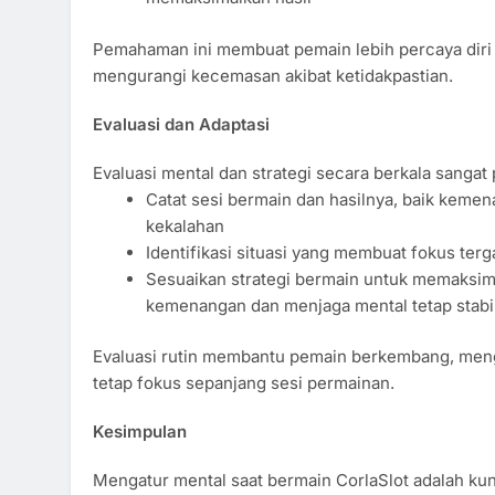
Pemahaman ini membuat pemain lebih percaya diri 
mengurangi kecemasan akibat ketidakpastian.
Evaluasi dan Adaptasi
Evaluasi mental dan strategi secara berkala sangat 
Catat sesi bermain dan hasilnya, baik kem
kekalahan
Identifikasi situasi yang membuat fokus ter
Sesuaikan strategi bermain untuk memaksim
kemenangan dan menjaga mental tetap stabi
Evaluasi rutin membantu pemain berkembang, meng
tetap fokus sepanjang sesi permainan.
Kesimpulan
Mengatur mental saat bermain CorlaSlot adalah kun