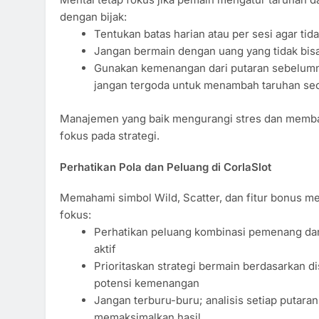
dengan bijak:
Tentukan batas harian atau per sesi agar ti
Jangan bermain dengan uang yang tidak bis
Gunakan kemenangan dari putaran sebelumny
jangan tergoda untuk menambah taruhan sec
Manajemen yang baik mengurangi stres dan memba
fokus pada strategi.
Perhatikan Pola dan Peluang di CorlaSlot
Memahami simbol Wild, Scatter, dan fitur bonus m
fokus:
Perhatikan peluang kombinasi pemenang dan
aktif
Prioritaskan strategi bermain berdasarkan di
potensi kemenangan
Jangan terburu-buru; analisis setiap putaran
memaksimalkan hasil