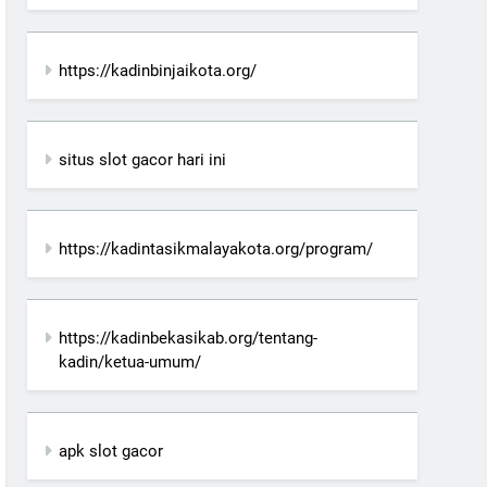
https://kadinbinjaikota.org/
situs slot gacor hari ini
https://kadintasikmalayakota.org/program/
https://kadinbekasikab.org/tentang-
kadin/ketua-umum/
apk slot gacor