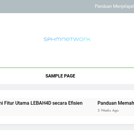
Panduan Menjelajah
Panduan Memahami Fitur Utama EDWINSLOT
Panduan Memahami Fitur Utama LEBAH4D
Panduan Memahami T
HM Network
Panduan Menjelajah
ork Memberikan Informasi Dan Berita Terkini Untuk Masyaraka
Panduan Memahami Fitur Utama EDWINSLOT
SAMPLE PAGE
Panduan Memahami Fitur Utama LEBAH4D
ma LEBAH4D secara Efisien
Panduan Memahami Fitur Ut
3 Weeks Ago