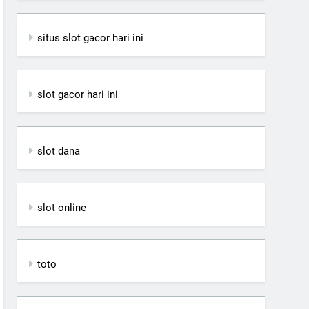
situs slot gacor hari ini
slot gacor hari ini
slot dana
slot online
toto