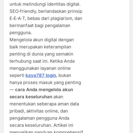
untuk melindungi identitas digital.
SEO‑friendly, berlandaskan prinsip
E‑E‑A‑T, bebas dari plagiarism, dan
bermanfaat bagi pengalaman
pengguna.
Mengelola akun digital dengan
baik merupakan keterampilan
penting di dunia yang semakin
terhubung saat ini. Ketika Anda
menggunakan layanan online
seperti
kaya787 login
, bukan
hanya proses masuk yang penting
—
cara Anda mengelola akun
secara keseluruhan
akan
menentukan seberapa aman data
pribadi, aktivitas online, dan
pengalaman pengguna Anda
secara keseluruhan. Artikel ini
menyajikan panduan komprehensif