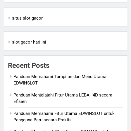
situs slot gacor
slot gacor hari ini
Recent Posts
Panduan Memahami Tampilan dan Menu Utama
EDWINSLOT
Panduan Menjelajahi Fitur Utama LEBAH4D secara
Efisien
Panduan Memahami Fitur Utama EDWINSLOT untuk
Pengguna Baru secara Praktis