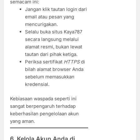
semacam ini:
Jangan klik tautan login dari
email atau pesan yang
mencurigakan.
Selalu buka situs Kaya787
secara langsung melalui
alamat resmi, bukan lewat
tautan dari pihak ketiga.
Periksa sertifikat
HTTPS
di
bilah alamat browser Anda
sebelum memasukkan
kredensial.
Kebiasaan waspada seperti ini
sangat berpengaruh terhadap
keberhasilan pengelolaan akun
yang aman.
6. Kelola Akun Anda di