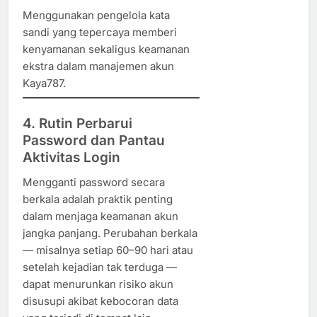
Menggunakan pengelola kata
sandi yang tepercaya memberi
kenyamanan sekaligus keamanan
ekstra dalam manajemen akun
Kaya787.
4. Rutin Perbarui
Password dan Pantau
Aktivitas Login
Mengganti password secara
berkala adalah praktik penting
dalam menjaga keamanan akun
jangka panjang. Perubahan berkala
— misalnya setiap 60–90 hari atau
setelah kejadian tak terduga —
dapat menurunkan risiko akun
disusupi akibat kebocoran data