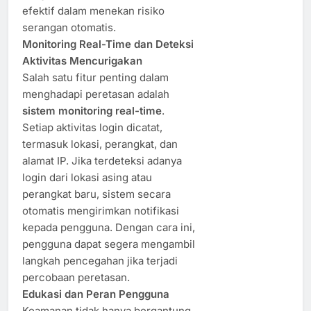
efektif dalam menekan risiko
serangan otomatis.
Monitoring Real-Time dan Deteksi
Aktivitas Mencurigakan
Salah satu fitur penting dalam
menghadapi peretasan adalah
sistem monitoring real-time
.
Setiap aktivitas login dicatat,
termasuk lokasi, perangkat, dan
alamat IP. Jika terdeteksi adanya
login dari lokasi asing atau
perangkat baru, sistem secara
otomatis mengirimkan notifikasi
kepada pengguna. Dengan cara ini,
pengguna dapat segera mengambil
langkah pencegahan jika terjadi
percobaan peretasan.
Edukasi dan Peran Pengguna
Keamanan tidak hanya bergantung