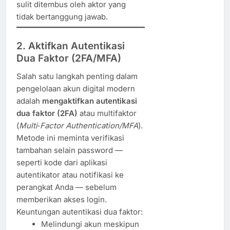
sulit ditembus oleh aktor yang
tidak bertanggung jawab.
2. Aktifkan Autentikasi
Dua Faktor (2FA/MFA)
Salah satu langkah penting dalam
pengelolaan akun digital modern
adalah
mengaktifkan autentikasi
dua faktor (2FA)
atau multifaktor
(
Multi‑Factor Authentication/MFA
).
Metode ini meminta verifikasi
tambahan selain password —
seperti kode dari aplikasi
autentikator atau notifikasi ke
perangkat Anda — sebelum
memberikan akses login.
Keuntungan autentikasi dua faktor:
Melindungi akun meskipun