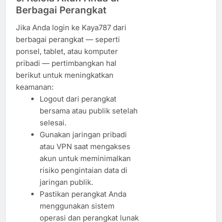
Berbagai Perangkat
Jika Anda login ke Kaya787 dari
berbagai perangkat — seperti
ponsel, tablet, atau komputer
pribadi — pertimbangkan hal
berikut untuk meningkatkan
keamanan:
Logout dari perangkat
bersama atau publik setelah
selesai.
Gunakan jaringan pribadi
atau VPN saat mengakses
akun untuk meminimalkan
risiko pengintaian data di
jaringan publik.
Pastikan perangkat Anda
menggunakan sistem
operasi dan perangkat lunak