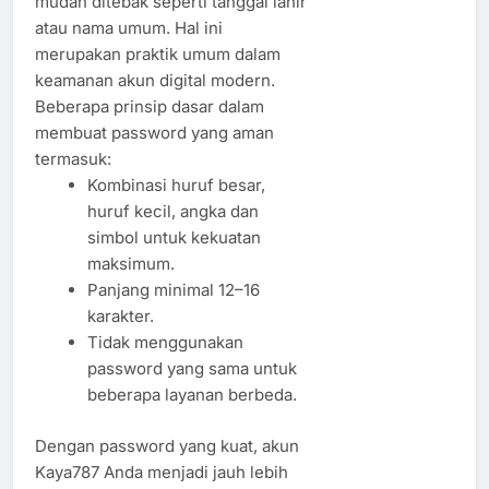
mudah ditebak seperti tanggal lahir
atau nama umum. Hal ini
merupakan praktik umum dalam
keamanan akun digital modern.
Beberapa prinsip dasar dalam
membuat password yang aman
termasuk:
Kombinasi huruf besar,
huruf kecil, angka dan
simbol untuk kekuatan
maksimum.
Panjang minimal 12–16
karakter.
Tidak menggunakan
password yang sama untuk
beberapa layanan berbeda.
Dengan password yang kuat, akun
Kaya787 Anda menjadi jauh lebih