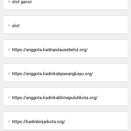
slot gacor
slot
https://anggota.kadinpulausebetul.org/
https://anggota.kadinkabpasangkayu.org/
https://anggota.kadinkablimapuluhkota.org/
https://kadinbinjaikota.org/