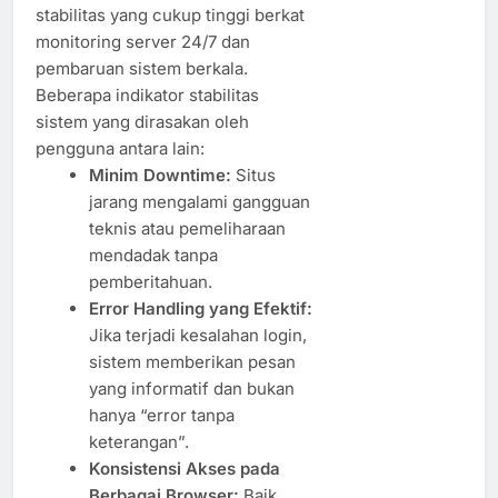
stabilitas yang cukup tinggi berkat
monitoring server 24/7 dan
pembaruan sistem berkala.
Beberapa indikator stabilitas
sistem yang dirasakan oleh
pengguna antara lain:
Minim Downtime:
Situs
jarang mengalami gangguan
teknis atau pemeliharaan
mendadak tanpa
pemberitahuan.
Error Handling yang Efektif:
Jika terjadi kesalahan login,
sistem memberikan pesan
yang informatif dan bukan
hanya “error tanpa
keterangan”.
Konsistensi Akses pada
Berbagai Browser:
Baik