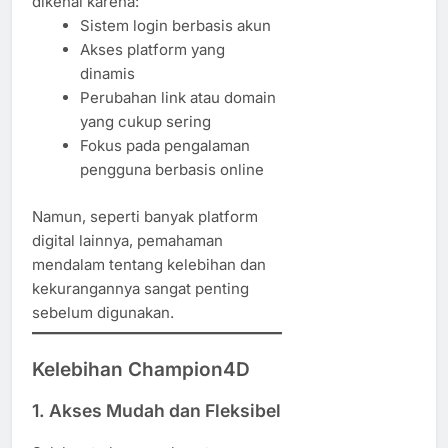
dikenal karena:
Sistem login berbasis akun
Akses platform yang
dinamis
Perubahan link atau domain
yang cukup sering
Fokus pada pengalaman
pengguna berbasis online
Namun, seperti banyak platform
digital lainnya, pemahaman
mendalam tentang kelebihan dan
kekurangannya sangat penting
sebelum digunakan.
Kelebihan Champion4D
1. Akses Mudah dan Fleksibel