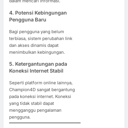
dalam mencari informasi.
4. Potensi Kebingungan
Pengguna Baru
Bagi pengguna yang belum
terbiasa, sistem perubahan link
dan akses dinamis dapat
menimbulkan kebingungan.
5. Ketergantungan pada
Koneksi Internet Stabil
Seperti platform online lainnya,
Champion4D sangat bergantung
pada koneksi internet. Koneksi
yang tidak stabil dapat
mengganggu pengalaman
pengguna.