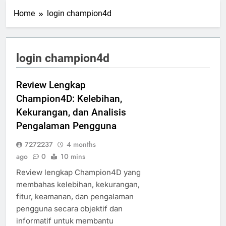
Home
login champion4d
login champion4d
Review Lengkap
Champion4D: Kelebihan,
Kekurangan, dan Analisis
Pengalaman Pengguna
7272237
4 months
ago
0
10 mins
Review lengkap Champion4D yang
membahas kelebihan, kekurangan,
fitur, keamanan, dan pengalaman
pengguna secara objektif dan
informatif untuk membantu