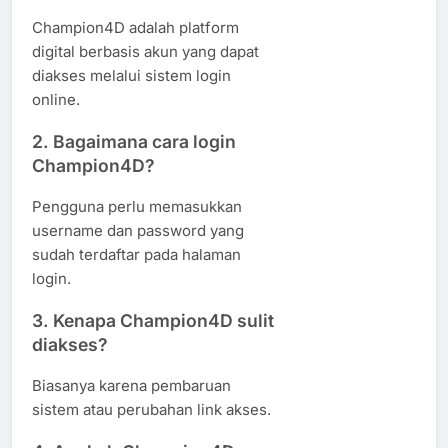
Champion4D adalah platform
digital berbasis akun yang dapat
diakses melalui sistem login
online.
2. Bagaimana cara login
Champion4D?
Pengguna perlu memasukkan
username dan password yang
sudah terdaftar pada halaman
login.
3. Kenapa Champion4D sulit
diakses?
Biasanya karena pembaruan
sistem atau perubahan link akses.