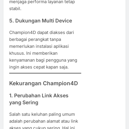
menjaga performa layanan tetap
stabil.
5. Dukungan Multi Device
Champion4D dapat diakses dari
berbagai perangkat tanpa
memerlukan instalasi aplikasi
khusus. Ini memberikan
kenyamanan bagi pengguna yang
ingin akses cepat kapan saja.
Kekurangan Champion4D
1. Perubahan Link Akses
yang Sering
Salah satu keluhan paling umum
adalah perubahan alamat atau link
akses yang cukup sering. Hal ini