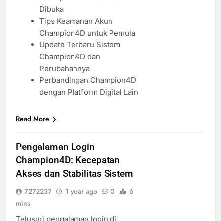
Dibuka
Tips Keamanan Akun
Champion4D untuk Pemula
Update Terbaru Sistem
Champion4D dan
Perubahannya
Perbandingan Champion4D
dengan Platform Digital Lain
Read More
Pengalaman Login
Champion4D: Kecepatan
Akses dan Stabilitas Sistem
7272237
1 year ago
0
6
mins
Telusuri pengalaman login di