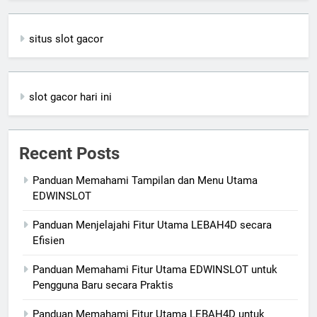
situs slot gacor
slot gacor hari ini
Recent Posts
Panduan Memahami Tampilan dan Menu Utama
EDWINSLOT
Panduan Menjelajahi Fitur Utama LEBAH4D secara
Efisien
Panduan Memahami Fitur Utama EDWINSLOT untuk
Pengguna Baru secara Praktis
Panduan Memahami Fitur Utama LEBAH4D untuk