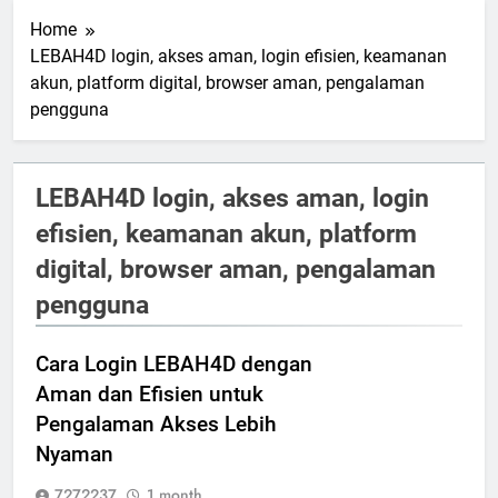
Home
LEBAH4D login, akses aman, login efisien, keamanan
akun, platform digital, browser aman, pengalaman
pengguna
LEBAH4D login, akses aman, login
efisien, keamanan akun, platform
digital, browser aman, pengalaman
pengguna
Cara Login LEBAH4D dengan
Aman dan Efisien untuk
Pengalaman Akses Lebih
Nyaman
7272237
1 month