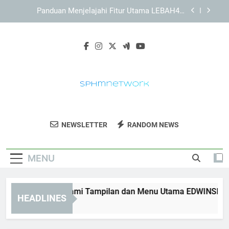
Skip
Panduan Memahami Fitur Utama EDWINSLOT
to
untuk Pengguna Baru secara Praktis
content
Panduan Memahami Fitur Utama LEBAH4D untuk
Pengguna Baru secara Praktis
Panduan Memahami Tampilan dan Menu Utama
EDWINSLOT
Panduan Menjelajahi Fitur Utama LEBAH4D
secara Efisien
Panduan Memahami Fitur Utama EDWINSLOT
untuk Pengguna Baru secara Praktis
SPHM Network
SPHM Network Memberikan Informasi Dan
Panduan Memahami Fitur Utama LEBAH4D untuk
NEWSLETTER
RANDOM NEWS
Pengguna Baru secara Praktis
Berita Terkini Untuk Masyarakat Modern.
Sumber Informasi Terpercaya.
MENU
nduan Memahami Tampilan dan Menu Utama EDWINSLOT
HEADLINES
Weeks Ago