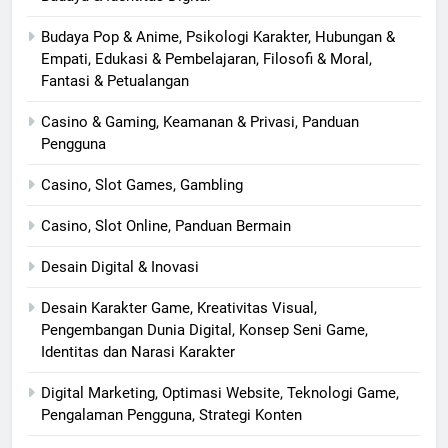
Budaya Pop & Anime, Psikologi Karakter, Hubungan &
Empati, Edukasi & Pembelajaran, Filosofi & Moral,
Fantasi & Petualangan
Casino & Gaming, Keamanan & Privasi, Panduan
Pengguna
Casino, Slot Games, Gambling
Casino, Slot Online, Panduan Bermain
Desain Digital & Inovasi
Desain Karakter Game, Kreativitas Visual,
Pengembangan Dunia Digital, Konsep Seni Game,
Identitas dan Narasi Karakter
Digital Marketing, Optimasi Website, Teknologi Game,
Pengalaman Pengguna, Strategi Konten