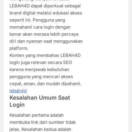
LEBAH4D dapat diperkuat sebagai
brand digital melalui edukasi akses
seperti ini. Pengguna yang
memahami cara login dengan
benar akan merasa lebih percaya
diri dan nyaman saat menggunakan
platform.
Konten yang membahas LEBAH4D
login juga relevan secara SEO
karena menjawab kebutuhan
pengguna yang mencari akses
cepat, aman, dan mudah dipahami.
lebah4d
Kesalahan Umum Saat
Login
Kesalahan pertama adalah
membuka link dari sumber tidak
jelas. Kesalahan kedua adalah