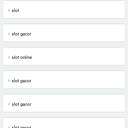
slot
slot gacor
slot online
slot gacor
slot gacor
slot gacor