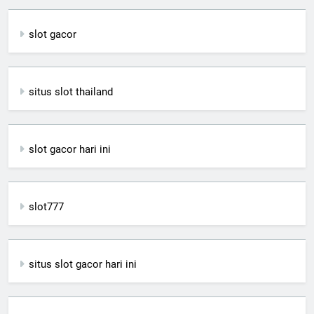
slot gacor
situs slot thailand
slot gacor hari ini
slot777
situs slot gacor hari ini