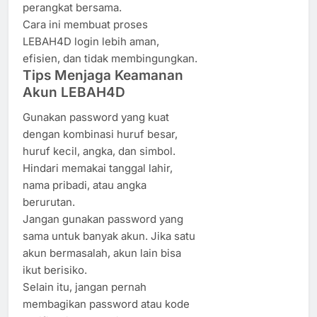
perangkat bersama.
Cara ini membuat proses
LEBAH4D login lebih aman,
efisien, dan tidak membingungkan.
Tips Menjaga Keamanan
Akun LEBAH4D
Gunakan password yang kuat
dengan kombinasi huruf besar,
huruf kecil, angka, dan simbol.
Hindari memakai tanggal lahir,
nama pribadi, atau angka
berurutan.
Jangan gunakan password yang
sama untuk banyak akun. Jika satu
akun bermasalah, akun lain bisa
ikut berisiko.
Selain itu, jangan pernah
membagikan password atau kode