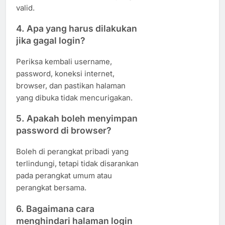
valid.
4. Apa yang harus dilakukan
jika gagal login?
Periksa kembali username,
password, koneksi internet,
browser, dan pastikan halaman
yang dibuka tidak mencurigakan.
5. Apakah boleh menyimpan
password di browser?
Boleh di perangkat pribadi yang
terlindungi, tetapi tidak disarankan
pada perangkat umum atau
perangkat bersama.
6. Bagaimana cara
menghindari halaman login