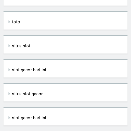
toto
situs slot
slot gacor hari ini
situs slot gacor
slot gacor hari ini