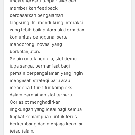
update terbaru tanpa risiko dan
memberikan feedback
berdasarkan pengalaman
langsung. Ini mendukung interaksi
yang lebih baik antara platform dan
komunitas pengguna, serta
mendorong inovasi yang
berkelanjutan.
Selain untuk pemula, slot demo
juga sangat bermanfaat bagi
pemain berpengalaman yang ingin
mengasah strategi baru atau
mencoba fitur-fitur kompleks
dalam permainan slot terbaru.
Corlaslot menghadirkan
lingkungan yang ideal bagi semua
tingkat kemampuan untuk terus
berkembang dan menjaga keahlian
tetap tajam.