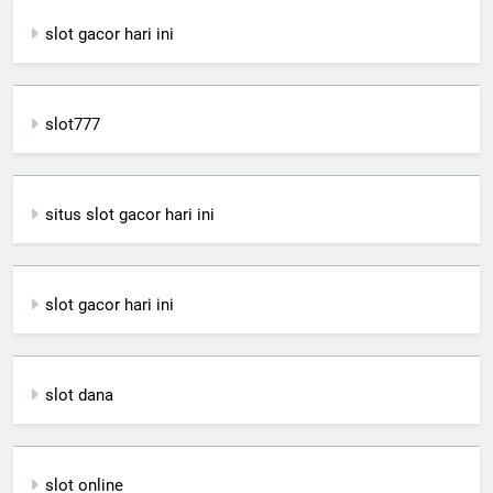
slot gacor hari ini
slot777
situs slot gacor hari ini
slot gacor hari ini
slot dana
slot online