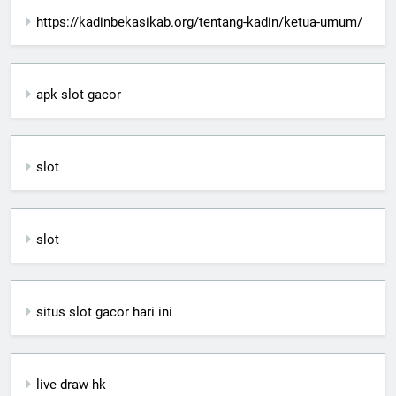
https://kadinbekasikab.org/tentang-kadin/ketua-umum/
apk slot gacor
slot
slot
situs slot gacor hari ini
live draw hk