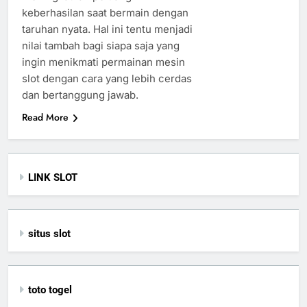
keberhasilan saat bermain dengan
taruhan nyata. Hal ini tentu menjadi
nilai tambah bagi siapa saja yang
ingin menikmati permainan mesin
slot dengan cara yang lebih cerdas
dan bertanggung jawab.
Read More
LINK SLOT
situs slot
toto togel