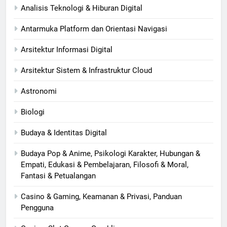
Analisis Teknologi & Hiburan Digital
Antarmuka Platform dan Orientasi Navigasi
Arsitektur Informasi Digital
Arsitektur Sistem & Infrastruktur Cloud
Astronomi
Biologi
Budaya & Identitas Digital
Budaya Pop & Anime, Psikologi Karakter, Hubungan &
Empati, Edukasi & Pembelajaran, Filosofi & Moral,
Fantasi & Petualangan
Casino & Gaming, Keamanan & Privasi, Panduan
Pengguna