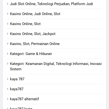
Judi Slot Online, Teknologi Perjudian, Platform Judi
Kasino Online, Judi Online, Slot
Kasino Online, Slot
Kasino Online, Slot, Jackpot
Kasino, Slot, Permainan Online
Kategori: Game & Hiburan
Kategori: Keamanan Digital, Teknologi Informasi, Inovasi
Sistem
kaya 787
kaya787
kaya787 alternatif