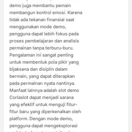
demo juga membantu pemain
membangun kontrol emosi. Karena
tidak ada tekanan finansial saat
menggunakan mode demo,
pengguna dapat lebih fokus pada
proses pembelajaran dan analisis
permainan tanpa terburu-buru.
Pengalaman ini sangat penting
untuk membentuk pola pikir yang
bijaksana dan disiplin dalam
bermain, yang dapat diterapkan
pada permainan nyata nantinya.
Manfaat lainnya adalah slot demo
Corlaslot dapat menjadi sarana
yang efektif untuk menguji fitur-
fitur baru yang diperkenalkan oleh
platform. Dengan mode demo,
pengguna dapat mengeksplorasi