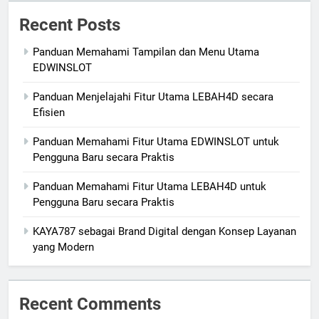
Recent Posts
Panduan Memahami Tampilan dan Menu Utama
EDWINSLOT
Panduan Menjelajahi Fitur Utama LEBAH4D secara
Efisien
Panduan Memahami Fitur Utama EDWINSLOT untuk
Pengguna Baru secara Praktis
Panduan Memahami Fitur Utama LEBAH4D untuk
Pengguna Baru secara Praktis
KAYA787 sebagai Brand Digital dengan Konsep Layanan
yang Modern
Recent Comments