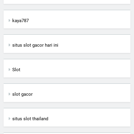
kaya787
situs slot gacor hari ini
Slot
slot gacor
situs slot thailand