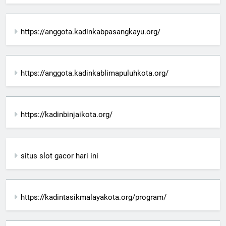
https://anggota.kadinkabpasangkayu.org/
https://anggota.kadinkablimapuluhkota.org/
https://kadinbinjaikota.org/
situs slot gacor hari ini
https://kadintasikmalayakota.org/program/