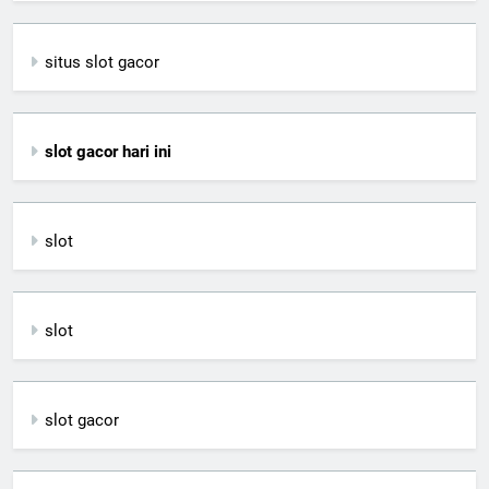
situs slot gacor
slot gacor hari ini
slot
slot
slot gacor