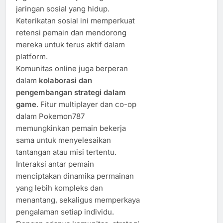
jaringan sosial yang hidup.
Keterikatan sosial ini memperkuat
retensi pemain dan mendorong
mereka untuk terus aktif dalam
platform.
Komunitas online juga berperan
dalam
kolaborasi dan
pengembangan strategi dalam
game
. Fitur multiplayer dan co-op
dalam Pokemon787
memungkinkan pemain bekerja
sama untuk menyelesaikan
tantangan atau misi tertentu.
Interaksi antar pemain
menciptakan dinamika permainan
yang lebih kompleks dan
menantang, sekaligus memperkaya
pengalaman setiap individu.