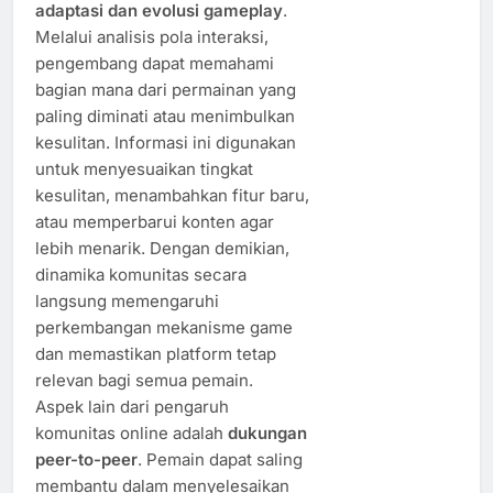
adaptasi dan evolusi gameplay
.
Melalui analisis pola interaksi,
pengembang dapat memahami
bagian mana dari permainan yang
paling diminati atau menimbulkan
kesulitan. Informasi ini digunakan
untuk menyesuaikan tingkat
kesulitan, menambahkan fitur baru,
atau memperbarui konten agar
lebih menarik. Dengan demikian,
dinamika komunitas secara
langsung memengaruhi
perkembangan mekanisme game
dan memastikan platform tetap
relevan bagi semua pemain.
Aspek lain dari pengaruh
komunitas online adalah
dukungan
peer-to-peer
. Pemain dapat saling
membantu dalam menyelesaikan