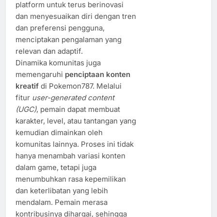
platform untuk terus berinovasi
dan menyesuaikan diri dengan tren
dan preferensi pengguna,
menciptakan pengalaman yang
relevan dan adaptif.
Dinamika komunitas juga
memengaruhi
penciptaan konten
kreatif
di Pokemon787. Melalui
fitur
user-generated content
(UGC)
, pemain dapat membuat
karakter, level, atau tantangan yang
kemudian dimainkan oleh
komunitas lainnya. Proses ini tidak
hanya menambah variasi konten
dalam game, tetapi juga
menumbuhkan rasa kepemilikan
dan keterlibatan yang lebih
mendalam. Pemain merasa
kontribusinya dihargai, sehingga