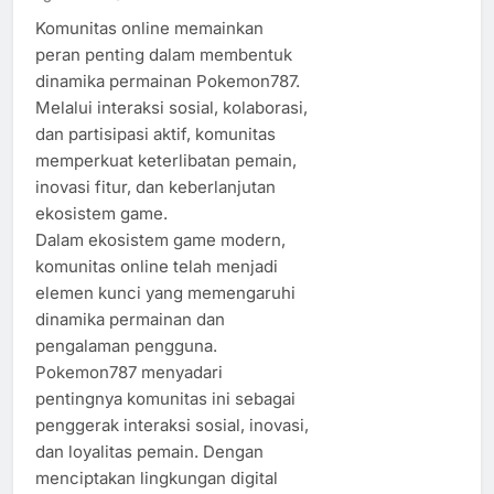
Komunitas online memainkan
peran penting dalam membentuk
dinamika permainan Pokemon787.
Melalui interaksi sosial, kolaborasi,
dan partisipasi aktif, komunitas
memperkuat keterlibatan pemain,
inovasi fitur, dan keberlanjutan
ekosistem game.
Dalam ekosistem game modern,
komunitas online telah menjadi
elemen kunci yang memengaruhi
dinamika permainan dan
pengalaman pengguna.
Pokemon787 menyadari
pentingnya komunitas ini sebagai
penggerak interaksi sosial, inovasi,
dan loyalitas pemain. Dengan
menciptakan lingkungan digital