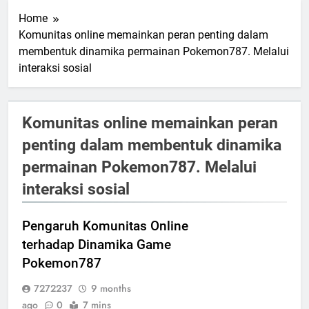
Home
Komunitas online memainkan peran penting dalam
membentuk dinamika permainan Pokemon787. Melalui
interaksi sosial
Komunitas online memainkan peran
penting dalam membentuk dinamika
permainan Pokemon787. Melalui
interaksi sosial
Pengaruh Komunitas Online
terhadap Dinamika Game
Pokemon787
7272237
9 months
ago
0
7 mins