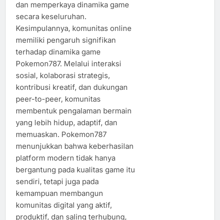
dan memperkaya dinamika game
secara keseluruhan.
Kesimpulannya, komunitas online
memiliki pengaruh signifikan
terhadap dinamika game
Pokemon787. Melalui interaksi
sosial, kolaborasi strategis,
kontribusi kreatif, dan dukungan
peer-to-peer, komunitas
membentuk pengalaman bermain
yang lebih hidup, adaptif, dan
memuaskan. Pokemon787
menunjukkan bahwa keberhasilan
platform modern tidak hanya
bergantung pada kualitas game itu
sendiri, tetapi juga pada
kemampuan membangun
komunitas digital yang aktif,
produktif, dan saling terhubung,