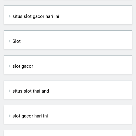
situs slot gacor hari ini
Slot
slot gacor
situs slot thailand
slot gacor hari ini