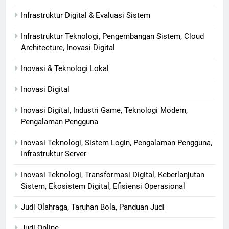
Infrastruktur Digital & Evaluasi Sistem
Infrastruktur Teknologi, Pengembangan Sistem, Cloud
Architecture, Inovasi Digital
Inovasi & Teknologi Lokal
Inovasi Digital
Inovasi Digital, Industri Game, Teknologi Modern,
Pengalaman Pengguna
Inovasi Teknologi, Sistem Login, Pengalaman Pengguna,
Infrastruktur Server
Inovasi Teknologi, Transformasi Digital, Keberlanjutan
Sistem, Ekosistem Digital, Efisiensi Operasional
Judi Olahraga, Taruhan Bola, Panduan Judi
Judi Online