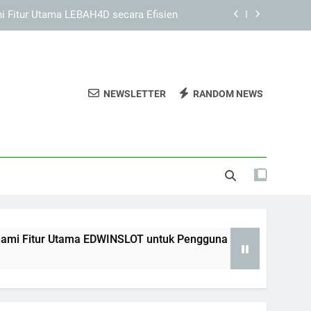
i Fitur Utama LEBAH4D secara Efisien
 untuk Pengguna Baru secara Praktis
 untuk Pengguna Baru secara Praktis
NEWSLETTER
RANDOM NEWS
ampilan dan Menu Utama EDWINSLOT
i Fitur Utama LEBAH4D secara Efisien
t Modern. Sumber Informasi Terpercaya.
 untuk Pengguna Baru secara Praktis
 untuk Pengguna Baru secara Praktis
ama EDWINSLOT untuk Pengguna Baru secara Praktis
P
3