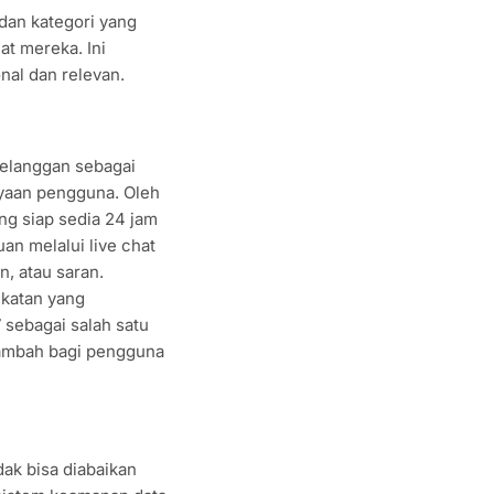
 dan kategori yang
 mereka. Ini
al dan relevan.
elanggan sebagai
yaan pengguna. Oleh
ang siap sedia 24 jam
an melalui live chat
, atau saran.
ekatan yang
 sebagai salah satu
i tambah bagi pengguna
dak bisa diabaikan