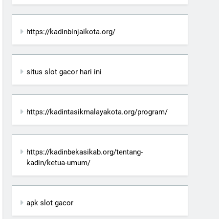
https://kadinbinjaikota.org/
situs slot gacor hari ini
https://kadintasikmalayakota.org/program/
https://kadinbekasikab.org/tentang-
kadin/ketua-umum/
apk slot gacor