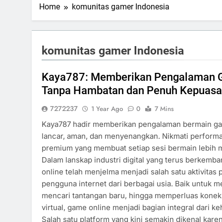
Home
komunitas gamer Indonesia
komunitas gamer Indonesia
Kaya787: Memberikan Pengalaman 
Tanpa Hambatan dan Penuh Kepuas
7272237
1 Year Ago
0
7 Mins
Kaya787 hadir memberikan pengalaman bermain ga
lancar, aman, dan menyenangkan. Nikmati performa
premium yang membuat setiap sesi bermain lebih
Dalam lanskap industri digital yang terus berkemb
online telah menjelma menjadi salah satu aktivitas 
pengguna internet dari berbagai usia. Baik untuk m
mencari tantangan baru, hingga memperluas koneks
virtual, game online menjadi bagian integral dari 
Salah satu platform yang kini semakin dikenal karen