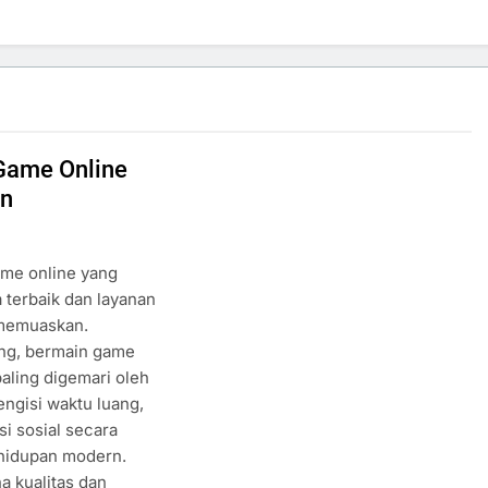
Game Online
an
me online yang
 terbaik dan layanan
 memuaskan.
ang, bermain game
paling digemari oleh
engisi waktu luang,
i sosial secara
kehidupan modern.
a kualitas dan