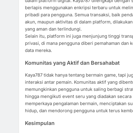
dalam platform digital. Kaya787 dilengkapi dengan
berlapis menggunakan enkripsi terbaru untuk meli
pribadi para pengguna. Semua transaksi, baik pend
akun, maupun aktivitas di dalam platform, dilakuka
yang aman dan terlindungi.
Selain itu, platform ini juga menjunjung tinggi tran
privasi, di mana pengguna diberi pemahaman dan k
data mereka.
Komunitas yang Aktif dan Bersahabat
Kaya787 tidak hanya tentang bermain game, tapi 
interaksi antar pemain. Komunitas aktif yang dibent
memungkinkan pengguna untuk saling berbagi strate
hingga mengikuti event seru yang diadakan secara be
memperkaya pengalaman bermain, menciptakan sua
hidup, dan mendorong pengguna untuk terus kemba
Kesimpulan