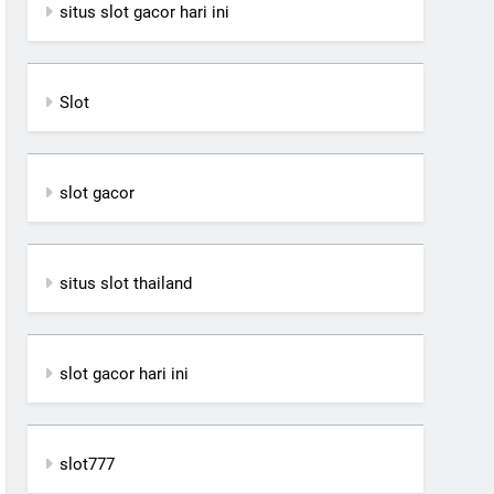
situs slot gacor hari ini
Slot
slot gacor
situs slot thailand
slot gacor hari ini
slot777