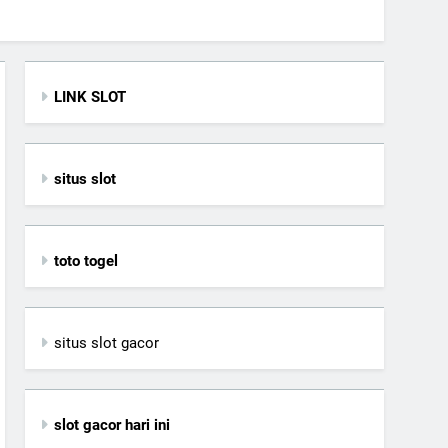
LINK SLOT
situs slot
toto togel
situs slot gacor
slot gacor hari ini