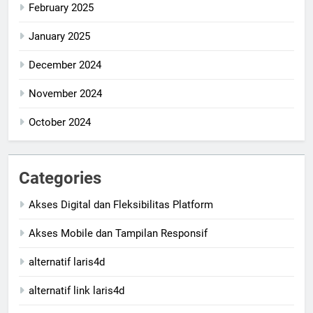
February 2025
January 2025
December 2024
November 2024
October 2024
Categories
Akses Digital dan Fleksibilitas Platform
Akses Mobile dan Tampilan Responsif
alternatif laris4d
alternatif link laris4d