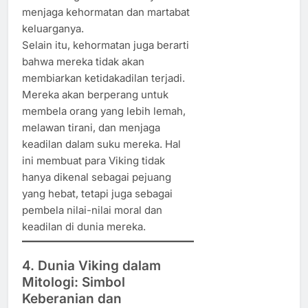
menjaga kehormatan dan martabat
keluarganya.
Selain itu, kehormatan juga berarti
bahwa mereka tidak akan
membiarkan ketidakadilan terjadi.
Mereka akan berperang untuk
membela orang yang lebih lemah,
melawan tirani, dan menjaga
keadilan dalam suku mereka. Hal
ini membuat para Viking tidak
hanya dikenal sebagai pejuang
yang hebat, tetapi juga sebagai
pembela nilai-nilai moral dan
keadilan di dunia mereka.
4. Dunia Viking dalam
Mitologi: Simbol
Keberanian dan