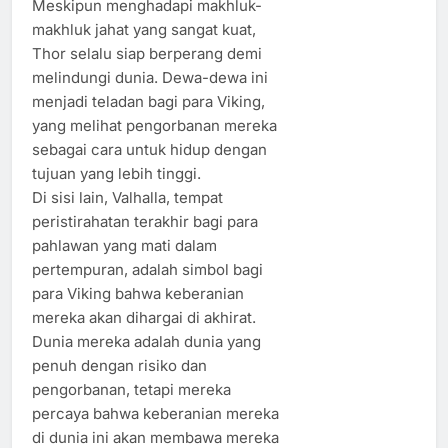
Meskipun menghadapi makhluk-
makhluk jahat yang sangat kuat,
Thor selalu siap berperang demi
melindungi dunia. Dewa-dewa ini
menjadi teladan bagi para Viking,
yang melihat pengorbanan mereka
sebagai cara untuk hidup dengan
tujuan yang lebih tinggi.
Di sisi lain, Valhalla, tempat
peristirahatan terakhir bagi para
pahlawan yang mati dalam
pertempuran, adalah simbol bagi
para Viking bahwa keberanian
mereka akan dihargai di akhirat.
Dunia mereka adalah dunia yang
penuh dengan risiko dan
pengorbanan, tetapi mereka
percaya bahwa keberanian mereka
di dunia ini akan membawa mereka