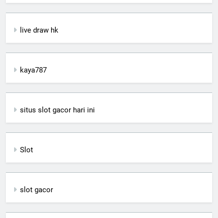
live draw hk
kaya787
situs slot gacor hari ini
Slot
slot gacor