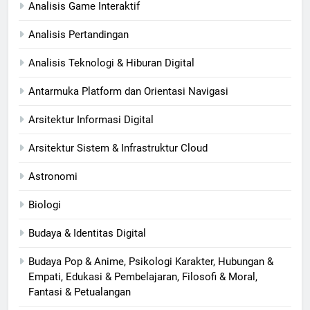
Analisis Game Interaktif
Analisis Pertandingan
Analisis Teknologi & Hiburan Digital
Antarmuka Platform dan Orientasi Navigasi
Arsitektur Informasi Digital
Arsitektur Sistem & Infrastruktur Cloud
Astronomi
Biologi
Budaya & Identitas Digital
Budaya Pop & Anime, Psikologi Karakter, Hubungan &
Empati, Edukasi & Pembelajaran, Filosofi & Moral,
Fantasi & Petualangan