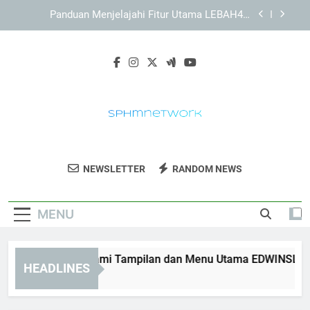
Skip
Panduan Memahami Fitur Utama EDWINSLOT
to
untuk Pengguna Baru secara Praktis
content
Panduan Memahami Fitur Utama LEBAH4D untuk
Pengguna Baru secara Praktis
Panduan Memahami Tampilan dan Menu Utama
EDWINSLOT
Panduan Menjelajahi Fitur Utama LEBAH4D
secara Efisien
Panduan Memahami Fitur Utama EDWINSLOT
untuk Pengguna Baru secara Praktis
SPHM Network
SPHM Network Memberikan Informasi Dan
Panduan Memahami Fitur Utama LEBAH4D untuk
NEWSLETTER
RANDOM NEWS
Pengguna Baru secara Praktis
Berita Terkini Untuk Masyarakat Modern.
Sumber Informasi Terpercaya.
MENU
anduan Memahami Tampilan dan Menu Utama EDWINSLOT
HEADLINES
Weeks Ago