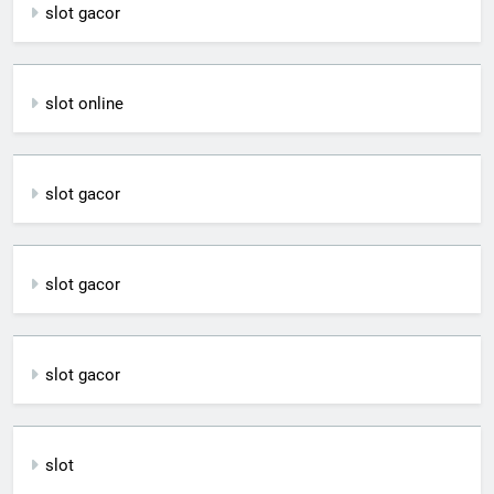
slot gacor
slot online
slot gacor
slot gacor
slot gacor
slot