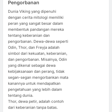
Pengorbanan
Dunia Viking yang dipenuhi
dengan cerita mitologi memiliki
peran yang sangat besar dalam
membentuk pandangan mereka
tentang keberanian dan
pengorbanan. Dewa-dewa seperti
Odin, Thor, dan Freyja adalah
simbol dari kekuatan, keberanian,
dan pengorbanan. Misalnya, Odin
yang dikenal sebagai dewa
kebijaksanaan dan perang, tidak
segan-segan mengorbankan mata
kanannya untuk mendapatkan
pengetahuan yang lebih dalam
tentang dunia.
Thor, dewa petir, adalah contoh
dari keberanian tanpa batas.