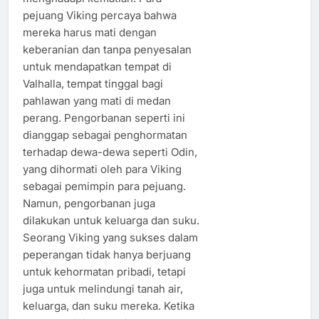
pejuang Viking percaya bahwa
mereka harus mati dengan
keberanian dan tanpa penyesalan
untuk mendapatkan tempat di
Valhalla, tempat tinggal bagi
pahlawan yang mati di medan
perang. Pengorbanan seperti ini
dianggap sebagai penghormatan
terhadap dewa-dewa seperti Odin,
yang dihormati oleh para Viking
sebagai pemimpin para pejuang.
Namun, pengorbanan juga
dilakukan untuk keluarga dan suku.
Seorang Viking yang sukses dalam
peperangan tidak hanya berjuang
untuk kehormatan pribadi, tetapi
juga untuk melindungi tanah air,
keluarga, dan suku mereka. Ketika