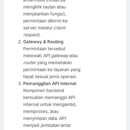
mengklik tautan atau
menjalankan fungsi),
permintaan dikirim ke
server melalui
client
request
.
Gateway & Routing
Permintaan tersebut
melewati
API gateway
atau
router
yang memetakan
permintaan ke layanan yang
tepat sesuai jenis operasi.
Pemanggilan API Internal
Komponen backend
kemudian memanggil API
internal untuk mengambil,
memproses, atau
menyimpan data. API
menjadi
jembatan
antar