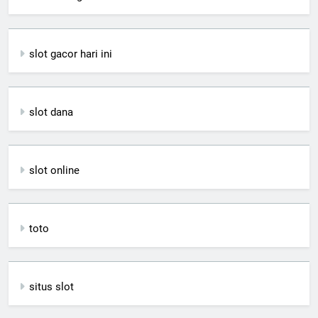
slot gacor hari ini
slot dana
slot online
toto
situs slot