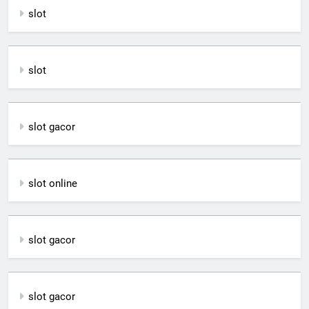
slot
slot
slot gacor
slot online
slot gacor
slot gacor