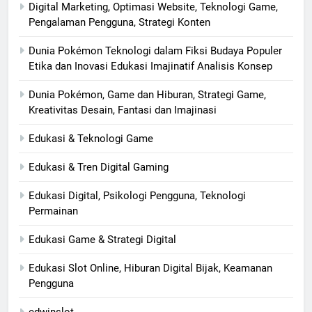
Digital Marketing, Optimasi Website, Teknologi Game,
Pengalaman Pengguna, Strategi Konten
Dunia Pokémon Teknologi dalam Fiksi Budaya Populer
Etika dan Inovasi Edukasi Imajinatif Analisis Konsep
Dunia Pokémon, Game dan Hiburan, Strategi Game,
Kreativitas Desain, Fantasi dan Imajinasi
Edukasi & Teknologi Game
Edukasi & Tren Digital Gaming
Edukasi Digital, Psikologi Pengguna, Teknologi
Permainan
Edukasi Game & Strategi Digital
Edukasi Slot Online, Hiburan Digital Bijak, Keamanan
Pengguna
edwinslot