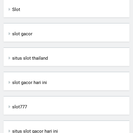
Slot
slot gacor
situs slot thailand
slot gacor hari ini
slot777
situs slot gacor hari ini