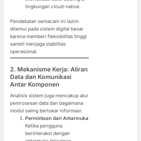
lingkungan cloud-native.
Pendekatan semacam ini lazim
ditemui pada sistem digital besar
karena memberi fleksibilitas tinggi
sambil menjaga stabilitas
operasional.
2. Mekanisme Kerja: Aliran
Data dan Komunikasi
Antar Komponen
Analisis sistem juga mencakup alur
pemrosesan data dan bagaimana
modul saling bertukar informasi:
Permintaan dari Antarmuka
Ketika pengguna
berinteraksi dengan
antarmuka (misalnya