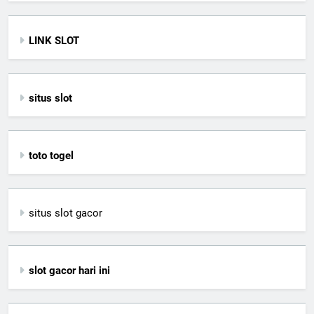
LINK SLOT
situs slot
toto togel
situs slot gacor
slot gacor hari ini