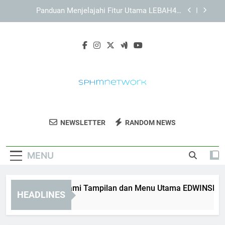
Skip
Panduan Memahami Fitur Utama EDWINSLOT
to
untuk Pengguna Baru secara Praktis
content
Panduan Memahami Fitur Utama LEBAH4D untuk
Pengguna Baru secara Praktis
Panduan Memahami Tampilan dan Menu Utama
EDWINSLOT
Panduan Menjelajahi Fitur Utama LEBAH4D
secara Efisien
Panduan Memahami Fitur Utama EDWINSLOT
untuk Pengguna Baru secara Praktis
SPHM Network
SPHM Network Memberikan Informasi Dan
Panduan Memahami Fitur Utama LEBAH4D untuk
NEWSLETTER
RANDOM NEWS
Pengguna Baru secara Praktis
Berita Terkini Untuk Masyarakat Modern.
Sumber Informasi Terpercaya.
MENU
anduan Memahami Tampilan dan Menu Utama EDWINSLOT
HEADLINES
Weeks Ago