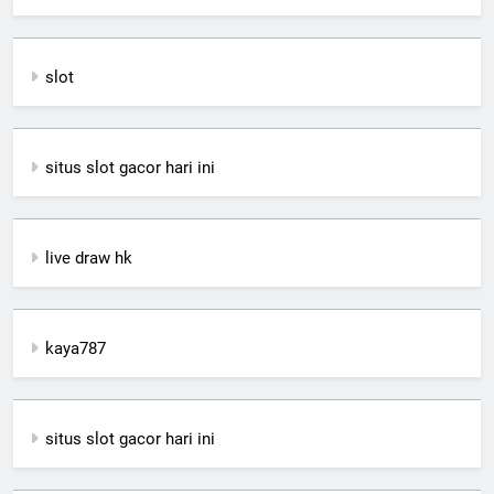
slot
situs slot gacor hari ini
live draw hk
kaya787
situs slot gacor hari ini