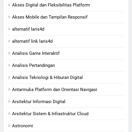
Akses Digital dan Fleksibilitas Platform
Akses Mobile dan Tampilan Responsif
alternatif laris4d
alternatif link laris4d
Analisis Game Interaktif
Analisis Pertandingan
Analisis Teknologi & Hiburan Digital
Antarmuka Platform dan Orientasi Navigasi
Arsitektur Informasi Digital
Arsitektur Sistem & Infrastruktur Cloud
Astronomi