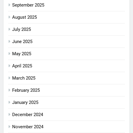
September 2025
August 2025
July 2025
June 2025
May 2025
April 2025
March 2025
February 2025
January 2025
December 2024
November 2024