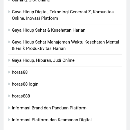
Gaming, Slot Online
Gaya Hidup Digital, Teknologi Generasi Z, Komunitas
Online, Inovasi Platform
Gaya Hidup Sehat & Kesehatan Harian
Gaya Hidup Sehat Manajemen Waktu Kesehatan Mental
& Fisik Produktivitas Harian
Gaya Hidup, Hiburan, Judi Online
horas88
horas88 login
horas888
Informasi Brand dan Panduan Platform
Informasi Platform dan Keamanan Digital