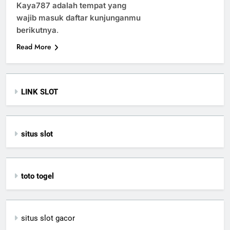
Kaya787 adalah tempat yang
wajib masuk daftar kunjunganmu
berikutnya
.
Read More
LINK SLOT
situs slot
toto togel
situs slot gacor