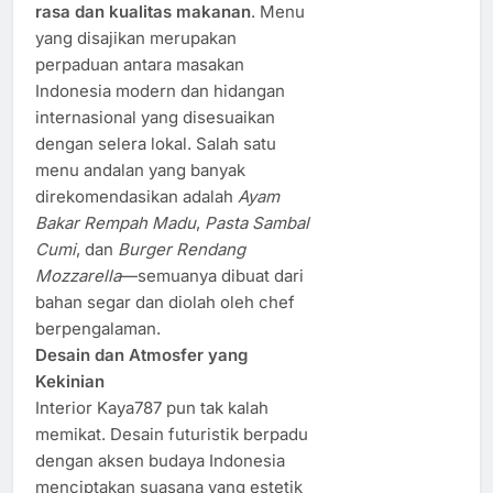
rasa dan kualitas makanan
. Menu
yang disajikan merupakan
perpaduan antara masakan
Indonesia modern dan hidangan
internasional yang disesuaikan
dengan selera lokal. Salah satu
menu andalan yang banyak
direkomendasikan adalah
Ayam
Bakar Rempah Madu
,
Pasta Sambal
Cumi
, dan
Burger Rendang
Mozzarella
—semuanya dibuat dari
bahan segar dan diolah oleh chef
berpengalaman.
Desain dan Atmosfer yang
Kekinian
Interior Kaya787 pun tak kalah
memikat. Desain futuristik berpadu
dengan aksen budaya Indonesia
menciptakan suasana yang estetik