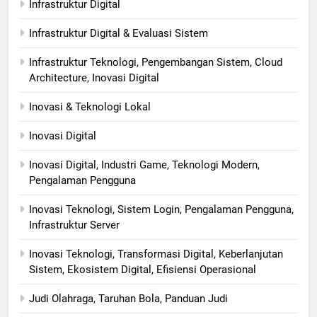
Infrastruktur Digital
Infrastruktur Digital & Evaluasi Sistem
Infrastruktur Teknologi, Pengembangan Sistem, Cloud
Architecture, Inovasi Digital
Inovasi & Teknologi Lokal
Inovasi Digital
Inovasi Digital, Industri Game, Teknologi Modern,
Pengalaman Pengguna
Inovasi Teknologi, Sistem Login, Pengalaman Pengguna,
Infrastruktur Server
Inovasi Teknologi, Transformasi Digital, Keberlanjutan
Sistem, Ekosistem Digital, Efisiensi Operasional
Judi Olahraga, Taruhan Bola, Panduan Judi