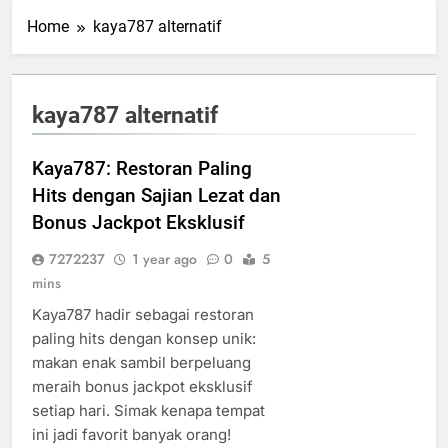
Home
kaya787 alternatif
kaya787 alternatif
Kaya787: Restoran Paling
Hits dengan Sajian Lezat dan
Bonus Jackpot Eksklusif
7272237
1 year ago
0
5
mins
Kaya787 hadir sebagai restoran
paling hits dengan konsep unik:
makan enak sambil berpeluang
meraih bonus jackpot eksklusif
setiap hari. Simak kenapa tempat
ini jadi favorit banyak orang!