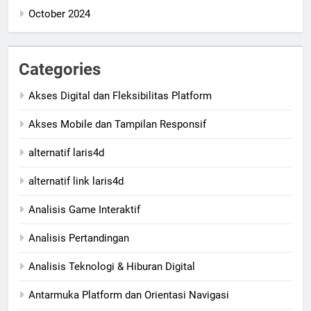
October 2024
Categories
Akses Digital dan Fleksibilitas Platform
Akses Mobile dan Tampilan Responsif
alternatif laris4d
alternatif link laris4d
Analisis Game Interaktif
Analisis Pertandingan
Analisis Teknologi & Hiburan Digital
Antarmuka Platform dan Orientasi Navigasi