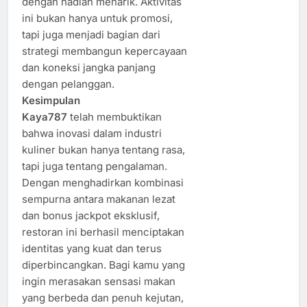
dengan hadiah menarik. Aktivitas
ini bukan hanya untuk promosi,
tapi juga menjadi bagian dari
strategi membangun kepercayaan
dan koneksi jangka panjang
dengan pelanggan.
Kesimpulan
Kaya787
telah membuktikan
bahwa inovasi dalam industri
kuliner bukan hanya tentang rasa,
tapi juga tentang pengalaman.
Dengan menghadirkan kombinasi
sempurna antara makanan lezat
dan bonus jackpot eksklusif,
restoran ini berhasil menciptakan
identitas yang kuat dan terus
diperbincangkan. Bagi kamu yang
ingin merasakan sensasi makan
yang berbeda dan penuh kejutan,