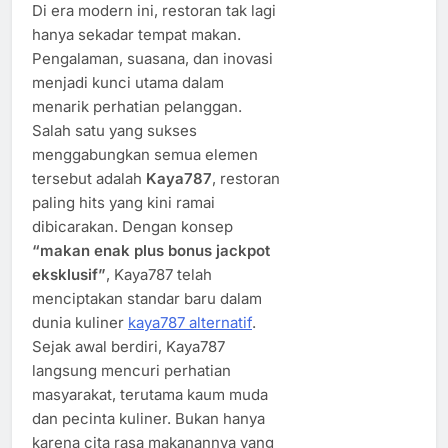
Di era modern ini, restoran tak lagi
hanya sekadar tempat makan.
Pengalaman, suasana, dan inovasi
menjadi kunci utama dalam
menarik perhatian pelanggan.
Salah satu yang sukses
menggabungkan semua elemen
tersebut adalah
Kaya787
, restoran
paling hits yang kini ramai
dibicarakan. Dengan konsep
“makan enak plus bonus jackpot
eksklusif”
, Kaya787 telah
menciptakan standar baru dalam
dunia kuliner
kaya787 alternatif
.
Sejak awal berdiri, Kaya787
langsung mencuri perhatian
masyarakat, terutama kaum muda
dan pecinta kuliner. Bukan hanya
karena cita rasa makanannya yang