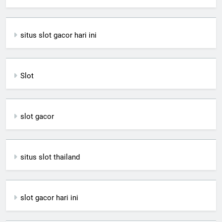
situs slot gacor hari ini
Slot
slot gacor
situs slot thailand
slot gacor hari ini