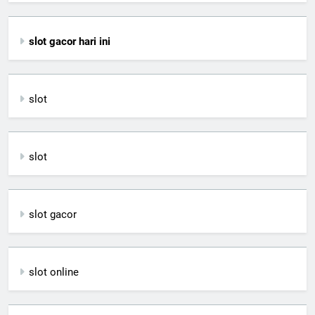
slot gacor hari ini
slot
slot
slot gacor
slot online