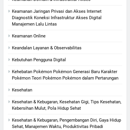
Keamanan Jaringan Privasi dan Akses Internet
Diagnostik Koneksi Infrastruktur Akses Digital
Manajemen Lalu Lintas
Keamanan Online
Keandalan Layanan & Observabilitas
Kebutuhan Pengguna Digital
Kehebatan Pokémon Pokémon Generasi Baru Karakter
Pokémon Teori Pokémon Pokémon dalam Pertarungan
Kesehatan
Kesehatan & Kebugaran, Kesehatan Gigi, Tips Kesehatan,
Kebersihan Mulut, Pola Hidup Sehat
Kesehatan & Kebugaran, Pengembangan Diri, Gaya Hidup
Sehat, Manajemen Waktu, Produktivitas Pribadi