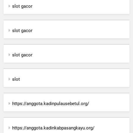
slot gacor
slot gacor
slot gacor
slot
https://anggota.kadinpulausebetul.org/
https://anggota.kadinkabpasangkayu.org/