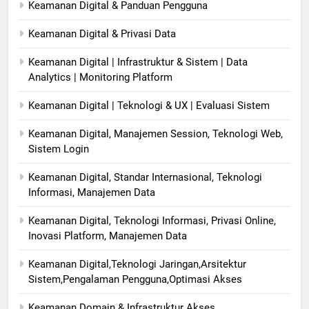
Keamanan Digital & Panduan Pengguna
Keamanan Digital & Privasi Data
Keamanan Digital | Infrastruktur & Sistem | Data
Analytics | Monitoring Platform
Keamanan Digital | Teknologi & UX | Evaluasi Sistem
Keamanan Digital, Manajemen Session, Teknologi Web,
Sistem Login
Keamanan Digital, Standar Internasional, Teknologi
Informasi, Manajemen Data
Keamanan Digital, Teknologi Informasi, Privasi Online,
Inovasi Platform, Manajemen Data
Keamanan Digital,Teknologi Jaringan,Arsitektur
Sistem,Pengalaman Pengguna,Optimasi Akses
Keamanan Domain & Infrastruktur Akses