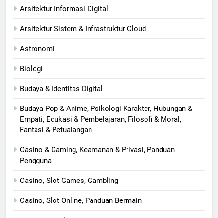
Arsitektur Informasi Digital
Arsitektur Sistem & Infrastruktur Cloud
Astronomi
Biologi
Budaya & Identitas Digital
Budaya Pop & Anime, Psikologi Karakter, Hubungan &
Empati, Edukasi & Pembelajaran, Filosofi & Moral,
Fantasi & Petualangan
Casino & Gaming, Keamanan & Privasi, Panduan
Pengguna
Casino, Slot Games, Gambling
Casino, Slot Online, Panduan Bermain