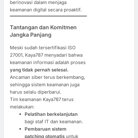
berinovasi dalam menjaga
keamanan digital secara proaktif.
Tantangan dan Komitmen
Jangka Panjang
Meski sudah tersertifikasi ISO
27001, Kaya787 menyadari bahwa
keamanan informasi adalah proses
yang tidak pernah selesai.
Ancaman siber terus berkembang,
sehingga sistem keamanan juga
harus selalu diperbarui.
Tim keamanan Kaya787 terus
melakukan:
Pelatihan berkelanjutan
bagi staf IT dan keamanan.
Pembaruan sistem
patching otomatis
untuk