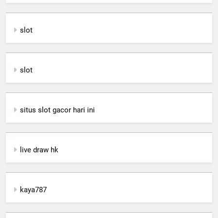
slot
slot
situs slot gacor hari ini
live draw hk
kaya787