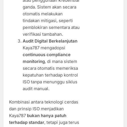
atau penggunaan kredensial
ganda. Sistem akan secara
otomatis melakukan
tindakan mitigasi, seperti
pemblokiran sementara atau
verifikasi tambahan.
Audit Digital Berkelanjutan
Kaya787 mengadopsi
continuous compliance
monitoring
, di mana sistem
secara otomatis memeriksa
kepatuhan terhadap kontrol
ISO tanpa menunggu siklus
audit manual.
Kombinasi antara teknologi cerdas
dan prinsip ISO menjadikan
Kaya787
bukan hanya patuh
terhadap standar
, tetapi juga terus