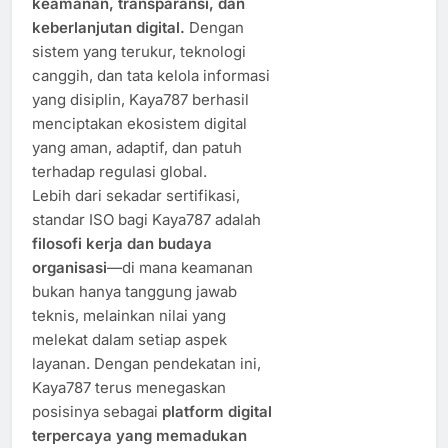
keamanan, transparansi, dan
keberlanjutan digital.
Dengan
sistem yang terukur, teknologi
canggih, dan tata kelola informasi
yang disiplin, Kaya787 berhasil
menciptakan ekosistem digital
yang aman, adaptif, dan patuh
terhadap regulasi global.
Lebih dari sekadar sertifikasi,
standar ISO bagi Kaya787 adalah
filosofi kerja dan budaya
organisasi
—di mana keamanan
bukan hanya tanggung jawab
teknis, melainkan nilai yang
melekat dalam setiap aspek
layanan. Dengan pendekatan ini,
Kaya787 terus menegaskan
posisinya sebagai
platform digital
terpercaya yang memadukan