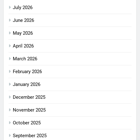
July 2026
June 2026
May 2026
April 2026
March 2026
February 2026
January 2026
December 2025
November 2025
October 2025
September 2025