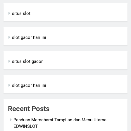
situs slot
slot gacor hari ini
situs slot gacor
slot gacor hari ini
Recent Posts
Panduan Memahami Tampilan dan Menu Utama
EDWINSLOT