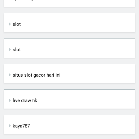
slot
slot
situs slot gacor hari ini
live draw hk
kaya787