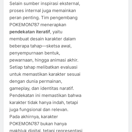
Selain sumber inspirasi eksternal,
proses internal juga memainkan
peran penting. Tim pengembang
POKEMON787 menerapkan
pendekatan iteratif
, yaitu
membuat desain karakter dalam
beberapa tahap—sketsa awal,
penyempurnaan bentuk,
pewarnaan, hingga animasi akhir.
Setiap tahap melibatkan evaluasi
untuk memastikan karakter sesuai
dengan dunia permainan,
gameplay, dan identitas naratif.
Pendekatan ini memastikan bahwa
karakter tidak hanya indah, tetapi
juga fungsional dan relevan.
Pada akhirnya, karakter
POKEMON787 bukan hanya
makhluk digital, tetapi representasi