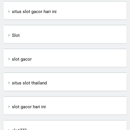
situs slot gacor hari ini
Slot
slot gacor
situs slot thailand
slot gacor hari ini