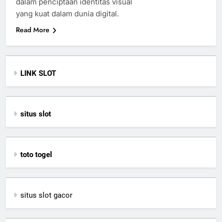
dalam penciptaan identitas visual
yang kuat dalam dunia digital.
Read More
LINK SLOT
situs slot
toto togel
situs slot gacor