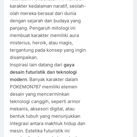
karakter kedalaman naratif, seolah-
olah mereka berasal dari dunia
dengan sejarah dan budaya yang
panjang. Pengaruh mitologi ini
membuat karakter memiliki aura
misterius, heroik, atau magis,
tergantung pada konsep yang ingin
disampaikan.
Inspirasi lain datang dari
gaya
desain futuristik dan teknologi
modern
. Banyak karakter dalam
POKEMON787 memiliki elemen
desain yang mencerminkan
teknologi canggih, seperti armor
mekanis, aksesori digital, atau
bentuk tubuh yang menunjukkan
integrasi antara makhluk hidup dan
mesin. Estetika futuristik ini