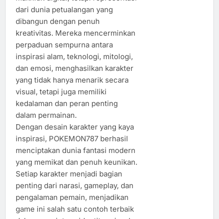
dari dunia petualangan yang
dibangun dengan penuh
kreativitas. Mereka mencerminkan
perpaduan sempurna antara
inspirasi alam, teknologi, mitologi,
dan emosi, menghasilkan karakter
yang tidak hanya menarik secara
visual, tetapi juga memiliki
kedalaman dan peran penting
dalam permainan.
Dengan desain karakter yang kaya
inspirasi, POKEMON787 berhasil
menciptakan dunia fantasi modern
yang memikat dan penuh keunikan.
Setiap karakter menjadi bagian
penting dari narasi, gameplay, dan
pengalaman pemain, menjadikan
game ini salah satu contoh terbaik