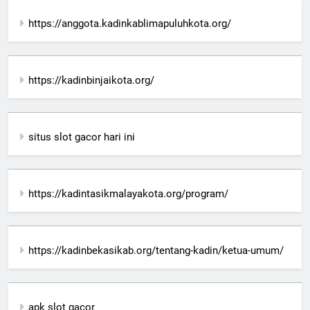
https://anggota.kadinkablimapuluhkota.org/
https://kadinbinjaikota.org/
situs slot gacor hari ini
https://kadintasikmalayakota.org/program/
https://kadinbekasikab.org/tentang-kadin/ketua-umum/
apk slot gacor