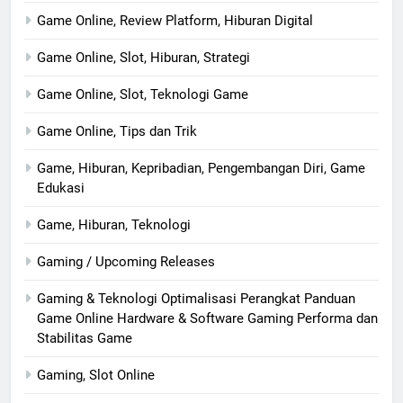
Game Online, Review Platform, Hiburan Digital
Game Online, Slot, Hiburan, Strategi
Game Online, Slot, Teknologi Game
Game Online, Tips dan Trik
Game, Hiburan, Kepribadian, Pengembangan Diri, Game
Edukasi
Game, Hiburan, Teknologi
Gaming / Upcoming Releases
Gaming & Teknologi Optimalisasi Perangkat Panduan
Game Online Hardware & Software Gaming Performa dan
Stabilitas Game
Gaming, Slot Online