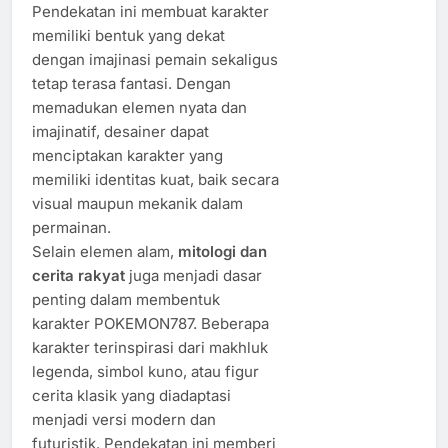
Pendekatan ini membuat karakter
memiliki bentuk yang dekat
dengan imajinasi pemain sekaligus
tetap terasa fantasi. Dengan
memadukan elemen nyata dan
imajinatif, desainer dapat
menciptakan karakter yang
memiliki identitas kuat, baik secara
visual maupun mekanik dalam
permainan.
Selain elemen alam,
mitologi dan
cerita rakyat
juga menjadi dasar
penting dalam membentuk
karakter POKEMON787. Beberapa
karakter terinspirasi dari makhluk
legenda, simbol kuno, atau figur
cerita klasik yang diadaptasi
menjadi versi modern dan
futuristik. Pendekatan ini memberi