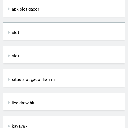
apk slot gacor
slot
slot
situs slot gacor hari ini
live draw hk
kaya787