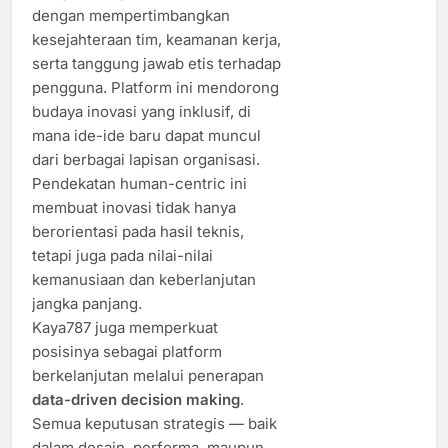
dengan mempertimbangkan
kesejahteraan tim, keamanan kerja,
serta tanggung jawab etis terhadap
pengguna. Platform ini mendorong
budaya inovasi yang inklusif, di
mana ide-ide baru dapat muncul
dari berbagai lapisan organisasi.
Pendekatan human-centric ini
membuat inovasi tidak hanya
berorientasi pada hasil teknis,
tetapi juga pada nilai-nilai
kemanusiaan dan keberlanjutan
jangka panjang.
Kaya787 juga memperkuat
posisinya sebagai platform
berkelanjutan melalui penerapan
data-driven decision making
.
Semua keputusan strategis — baik
dalam desain, performa, maupun