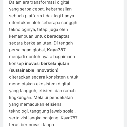
Dalam era transformasi digital
yang serba cepat, keberhasilan
sebuah platform tidak lagi hanya
ditentukan oleh seberapa canggih
teknologinya, tetapi juga oleh
kemampuan untuk beradaptasi
secara berkelanjutan. Di tengah
persaingan global,
Kaya787
menjadi contoh nyata bagaimana
konsep
inovasi berkelanjutan
(sustainable innovation)
diterapkan secara konsisten untuk
menciptakan ekosistem digital
yang tangguh, efisien, dan ramah
lingkungan. Melalui pendekatan
yang memadukan efisiensi
teknologi, tanggung jawab sosial,
serta visi jangka panjang, Kaya787
terus berinovasi tanpa