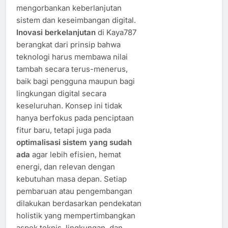
mengorbankan keberlanjutan
sistem dan keseimbangan digital.
Inovasi berkelanjutan
di Kaya787
berangkat dari prinsip bahwa
teknologi harus membawa nilai
tambah secara terus-menerus,
baik bagi pengguna maupun bagi
lingkungan digital secara
keseluruhan. Konsep ini tidak
hanya berfokus pada penciptaan
fitur baru, tetapi juga pada
optimalisasi sistem yang sudah
ada
agar lebih efisien, hemat
energi, dan relevan dengan
kebutuhan masa depan. Setiap
pembaruan atau pengembangan
dilakukan berdasarkan pendekatan
holistik yang mempertimbangkan
aspek teknis, lingkungan, dan