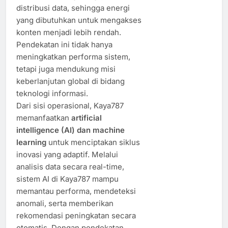
distribusi data, sehingga energi
yang dibutuhkan untuk mengakses
konten menjadi lebih rendah.
Pendekatan ini tidak hanya
meningkatkan performa sistem,
tetapi juga mendukung misi
keberlanjutan global di bidang
teknologi informasi.
Dari sisi operasional, Kaya787
memanfaatkan
artificial
intelligence (AI) dan machine
learning
untuk menciptakan siklus
inovasi yang adaptif. Melalui
analisis data secara real-time,
sistem AI di Kaya787 mampu
memantau performa, mendeteksi
anomali, serta memberikan
rekomendasi peningkatan secara
otomatis. Dengan pendekatan