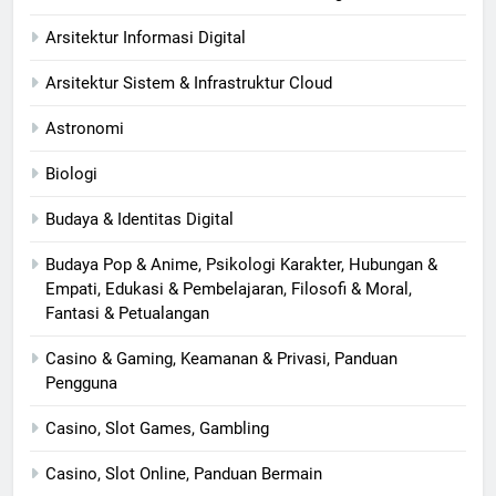
Arsitektur Informasi Digital
Arsitektur Sistem & Infrastruktur Cloud
Astronomi
Biologi
Budaya & Identitas Digital
Budaya Pop & Anime, Psikologi Karakter, Hubungan &
Empati, Edukasi & Pembelajaran, Filosofi & Moral,
Fantasi & Petualangan
Casino & Gaming, Keamanan & Privasi, Panduan
Pengguna
Casino, Slot Games, Gambling
Casino, Slot Online, Panduan Bermain