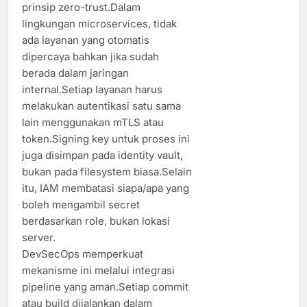
prinsip zero-trust.Dalam
lingkungan microservices, tidak
ada layanan yang otomatis
dipercaya bahkan jika sudah
berada dalam jaringan
internal.Setiap layanan harus
melakukan autentikasi satu sama
lain menggunakan mTLS atau
token.Signing key untuk proses ini
juga disimpan pada identity vault,
bukan pada filesystem biasa.Selain
itu, IAM membatasi siapa/apa yang
boleh mengambil secret
berdasarkan role, bukan lokasi
server.
DevSecOps memperkuat
mekanisme ini melalui integrasi
pipeline yang aman.Setiap commit
atau build dijalankan dalam