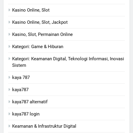
Kasino Online, Slot
Kasino Online, Slot, Jackpot
Kasino, Slot, Permainan Online
Kategori: Game & Hiburan
Kategori: Keamanan Digital, Teknologi Informasi, Inovasi
Sistem
kaya 787
kaya787
kaya787 alternatif
kaya787 login
Keamanan & Infrastruktur Digital