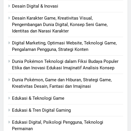
Desain Digital & Inovasi
Desain Karakter Game, Kreativitas Visual,
Pengembangan Dunia Digital, Konsep Seni Game,
Identitas dan Narasi Karakter
Digital Marketing, Optimasi Website, Teknologi Game,
Pengalaman Pengguna, Strategi Konten
Dunia Pokémon Teknologi dalam Fiksi Budaya Populer
Etika dan Inovasi Edukasi Imajinatif Analisis Konsep
Dunia Pokémon, Game dan Hiburan, Strategi Game,
Kreativitas Desain, Fantasi dan Imajinasi
Edukasi & Teknologi Game
Edukasi & Tren Digital Gaming
Edukasi Digital, Psikologi Pengguna, Teknologi
Permainan