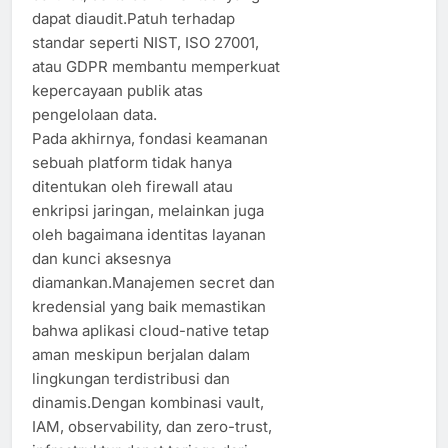
dapat diaudit.Patuh terhadap
standar seperti NIST, ISO 27001,
atau GDPR membantu memperkuat
kepercayaan publik atas
pengelolaan data.
Pada akhirnya, fondasi keamanan
sebuah platform tidak hanya
ditentukan oleh firewall atau
enkripsi jaringan, melainkan juga
oleh bagaimana identitas layanan
dan kunci aksesnya
diamankan.Manajemen secret dan
kredensial yang baik memastikan
bahwa aplikasi cloud-native tetap
aman meskipun berjalan dalam
lingkungan terdistribusi dan
dinamis.Dengan kombinasi vault,
IAM, observability, dan zero-trust,