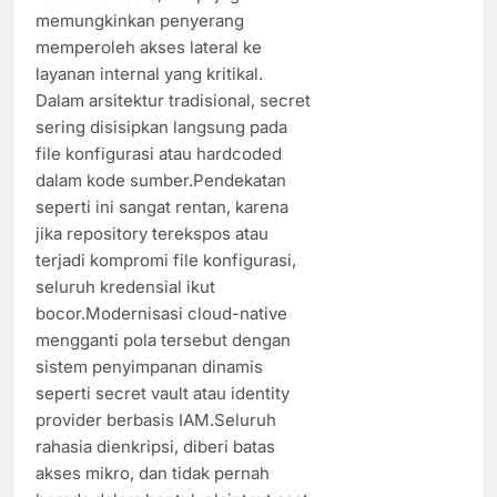
memungkinkan penyerang
memperoleh akses lateral ke
layanan internal yang kritikal.
Dalam arsitektur tradisional, secret
sering disisipkan langsung pada
file konfigurasi atau hardcoded
dalam kode sumber.Pendekatan
seperti ini sangat rentan, karena
jika repository terekspos atau
terjadi kompromi file konfigurasi,
seluruh kredensial ikut
bocor.Modernisasi cloud-native
mengganti pola tersebut dengan
sistem penyimpanan dinamis
seperti secret vault atau identity
provider berbasis IAM.Seluruh
rahasia dienkripsi, diberi batas
akses mikro, dan tidak pernah