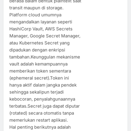
berada dalam bentuk plaintext saat
transit maupun di storage.
Platform cloud umumnya
mengandalkan layanan seperti
HashiCorp Vault, AWS Secrets
Manager, Google Secret Manager,
atau Kubernetes Secret yang
dipadukan dengan enkripsi
tambahan.Keunggulan mekanisme
vault adalah kemampuannya
memberikan token sementara
(ephemeral secret).Token ini
hanya aktif dalam jangka pendek
sehingga sekalipun terjadi
kebocoran, penyalahgunaannya
terbatas.Secret juga dapat diputar
(rotated) secara otomatis tanpa
memerlukan restart aplikasi.
Hal penting berikutnya adalah