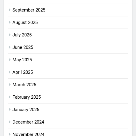
September 2025
August 2025
July 2025
June 2025
May 2025
April 2025
March 2025
February 2025
January 2025
December 2024
November 2024