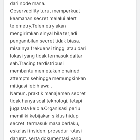
dari node mana.
Observability turut memperkuat
keamanan secret melalui alert
telemetry.Telemetry akan
mengirimkan sinyal bila terjadi
pengambilan secret tidak biasa,
misalnya frekuensi tinggi atau dari
lokasi yang tidak termasuk daftar
sah.Tracing terdistribusi
membantu memetakan chained
attempts sehingga memungkinkan
mitigasi lebih awal.
Namun, praktik manajemen secret
tidak hanya soal teknologi, tetapi
juga tata kelola.Organisasi perlu
memiliki kebijakan siklus hidup
secret, termasuk masa berlaku,
eskalasi insiden, prosedur rotasi
darurat, serta dokumentasi yang