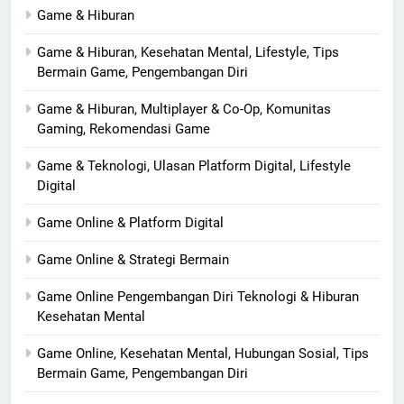
Game & Hiburan
Game & Hiburan, Kesehatan Mental, Lifestyle, Tips
Bermain Game, Pengembangan Diri
Game & Hiburan, Multiplayer & Co-Op, Komunitas
Gaming, Rekomendasi Game
Game & Teknologi, Ulasan Platform Digital, Lifestyle
Digital
Game Online & Platform Digital
Game Online & Strategi Bermain
Game Online Pengembangan Diri Teknologi & Hiburan
Kesehatan Mental
Game Online, Kesehatan Mental, Hubungan Sosial, Tips
Bermain Game, Pengembangan Diri