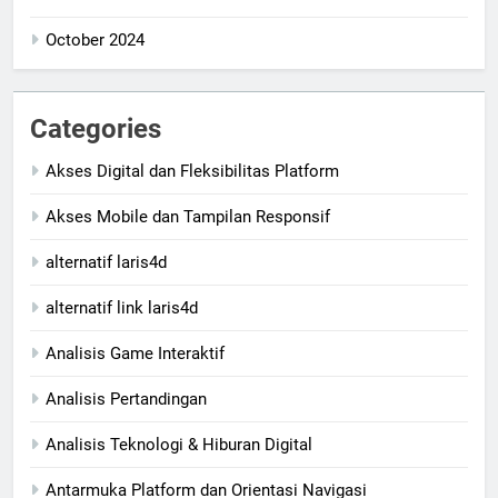
October 2024
Categories
Akses Digital dan Fleksibilitas Platform
Akses Mobile dan Tampilan Responsif
alternatif laris4d
alternatif link laris4d
Analisis Game Interaktif
Analisis Pertandingan
Analisis Teknologi & Hiburan Digital
Antarmuka Platform dan Orientasi Navigasi