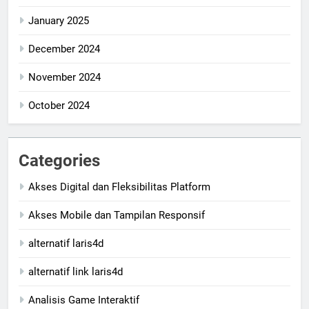
January 2025
December 2024
November 2024
October 2024
Categories
Akses Digital dan Fleksibilitas Platform
Akses Mobile dan Tampilan Responsif
alternatif laris4d
alternatif link laris4d
Analisis Game Interaktif