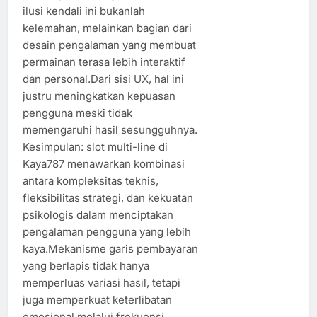
ilusi kendali ini bukanlah
kelemahan, melainkan bagian dari
desain pengalaman yang membuat
permainan terasa lebih interaktif
dan personal.Dari sisi UX, hal ini
justru meningkatkan kepuasan
pengguna meski tidak
memengaruhi hasil sesungguhnya.
Kesimpulan: slot multi-line di
Kaya787 menawarkan kombinasi
antara kompleksitas teknis,
fleksibilitas strategi, dan kekuatan
psikologis dalam menciptakan
pengalaman pengguna yang lebih
kaya.Mekanisme garis pembayaran
yang berlapis tidak hanya
memperluas variasi hasil, tetapi
juga memperkuat keterlibatan
emosional melalui frekuensi