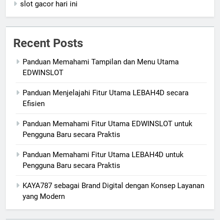
slot gacor hari ini
Recent Posts
Panduan Memahami Tampilan dan Menu Utama
EDWINSLOT
Panduan Menjelajahi Fitur Utama LEBAH4D secara
Efisien
Panduan Memahami Fitur Utama EDWINSLOT untuk
Pengguna Baru secara Praktis
Panduan Memahami Fitur Utama LEBAH4D untuk
Pengguna Baru secara Praktis
KAYA787 sebagai Brand Digital dengan Konsep Layanan
yang Modern