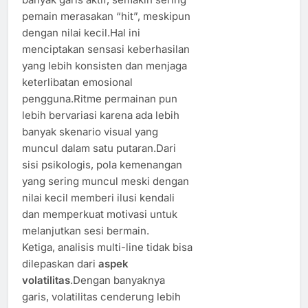
pemain merasakan “hit”, meskipun
dengan nilai kecil.Hal ini
menciptakan sensasi keberhasilan
yang lebih konsisten dan menjaga
keterlibatan emosional
pengguna.Ritme permainan pun
lebih bervariasi karena ada lebih
banyak skenario visual yang
muncul dalam satu putaran.Dari
sisi psikologis, pola kemenangan
yang sering muncul meski dengan
nilai kecil memberi ilusi kendali
dan memperkuat motivasi untuk
melanjutkan sesi bermain.
Ketiga, analisis multi-line tidak bisa
dilepaskan dari
aspek
volatilitas
.Dengan banyaknya
garis, volatilitas cenderung lebih