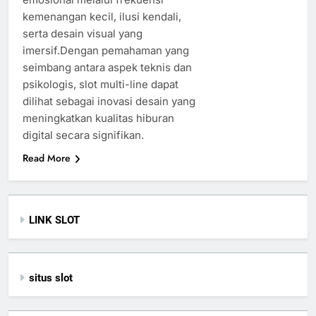
kemenangan kecil, ilusi kendali,
serta desain visual yang
imersif.Dengan pemahaman yang
seimbang antara aspek teknis dan
psikologis, slot multi-line dapat
dilihat sebagai inovasi desain yang
meningkatkan kualitas hiburan
digital secara signifikan.
Read More
LINK SLOT
situs slot