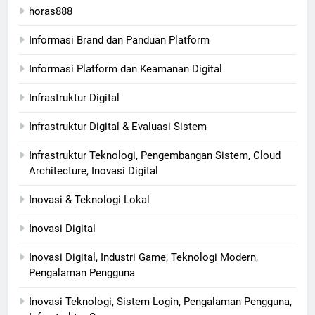
horas888
Informasi Brand dan Panduan Platform
Informasi Platform dan Keamanan Digital
Infrastruktur Digital
Infrastruktur Digital & Evaluasi Sistem
Infrastruktur Teknologi, Pengembangan Sistem, Cloud
Architecture, Inovasi Digital
Inovasi & Teknologi Lokal
Inovasi Digital
Inovasi Digital, Industri Game, Teknologi Modern,
Pengalaman Pengguna
Inovasi Teknologi, Sistem Login, Pengalaman Pengguna,