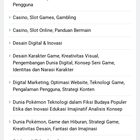
Pengguna
Casino, Slot Games, Gambling
Casino, Slot Online, Panduan Bermain
Desain Digital & Inovasi
Desain Karakter Game, Kreativitas Visual,
Pengembangan Dunia Digital, Konsep Seni Game,
Identitas dan Narasi Karakter
Digital Marketing, Optimasi Website, Teknologi Game,
Pengalaman Pengguna, Strategi Konten
Dunia Pokémon Teknologi dalam Fiksi Budaya Populer
Etika dan Inovasi Edukasi Imajinatif Analisis Konsep
Dunia Pokémon, Game dan Hiburan, Strategi Game,
Kreativitas Desain, Fantasi dan Imajinasi