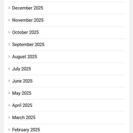
December 2025
November 2025
October 2025
September 2025
August 2025
July 2025
June 2025
May 2025
April 2025
March 2025
February 2025