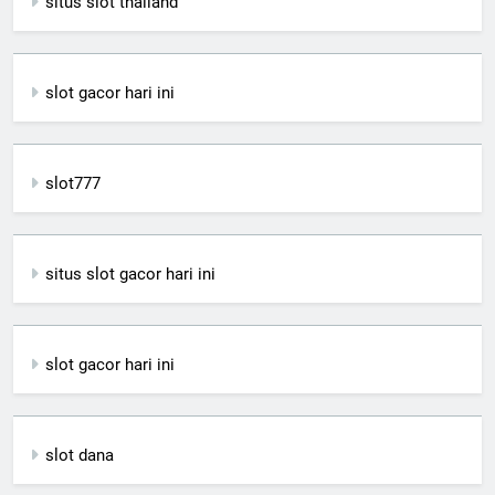
situs slot thailand
slot gacor hari ini
slot777
situs slot gacor hari ini
slot gacor hari ini
slot dana