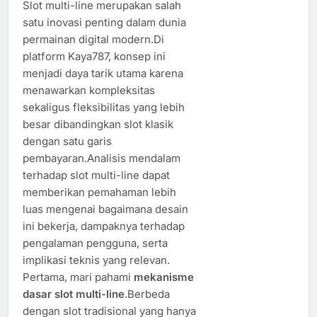
Slot multi-line merupakan salah
satu inovasi penting dalam dunia
permainan digital modern.Di
platform Kaya787, konsep ini
menjadi daya tarik utama karena
menawarkan kompleksitas
sekaligus fleksibilitas yang lebih
besar dibandingkan slot klasik
dengan satu garis
pembayaran.Analisis mendalam
terhadap slot multi-line dapat
memberikan pemahaman lebih
luas mengenai bagaimana desain
ini bekerja, dampaknya terhadap
pengalaman pengguna, serta
implikasi teknis yang relevan.
Pertama, mari pahami
mekanisme
dasar slot multi-line
.Berbeda
dengan slot tradisional yang hanya