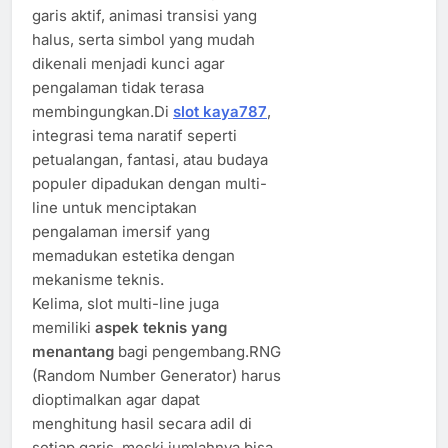
garis aktif, animasi transisi yang
halus, serta simbol yang mudah
dikenali menjadi kunci agar
pengalaman tidak terasa
membingungkan.Di
slot kaya787
,
integrasi tema naratif seperti
petualangan, fantasi, atau budaya
populer dipadukan dengan multi-
line untuk menciptakan
pengalaman imersif yang
memadukan estetika dengan
mekanisme teknis.
Kelima, slot multi-line juga
memiliki
aspek teknis yang
menantang
bagi pengembang.RNG
(Random Number Generator) harus
dioptimalkan agar dapat
menghitung hasil secara adil di
setiap garis, meski jumlahnya bisa