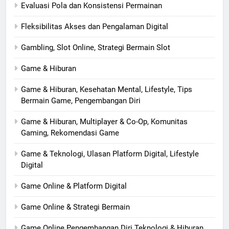
Evaluasi Pola dan Konsistensi Permainan
Fleksibilitas Akses dan Pengalaman Digital
Gambling, Slot Online, Strategi Bermain Slot
Game & Hiburan
Game & Hiburan, Kesehatan Mental, Lifestyle, Tips
Bermain Game, Pengembangan Diri
Game & Hiburan, Multiplayer & Co-Op, Komunitas
Gaming, Rekomendasi Game
Game & Teknologi, Ulasan Platform Digital, Lifestyle
Digital
Game Online & Platform Digital
Game Online & Strategi Bermain
Game Online Pengembangan Diri Teknologi & Hiburan