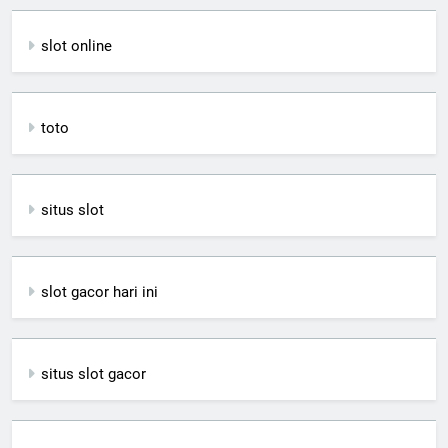
slot online
toto
situs slot
slot gacor hari ini
situs slot gacor