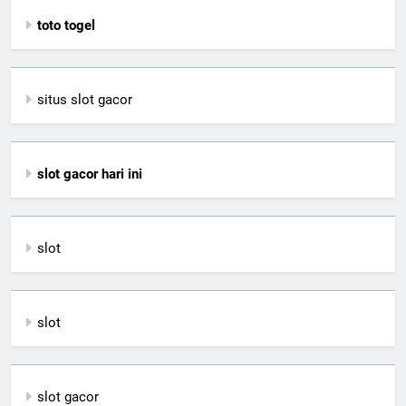
toto togel
situs slot gacor
slot gacor hari ini
slot
slot
slot gacor