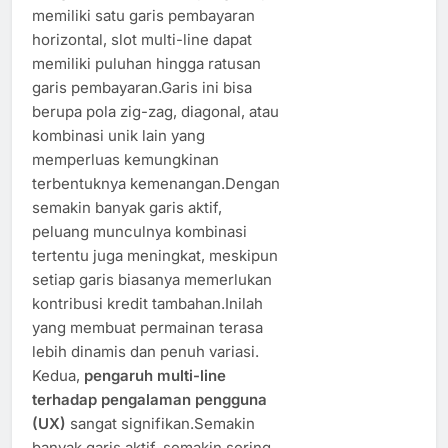
memiliki satu garis pembayaran
horizontal, slot multi-line dapat
memiliki puluhan hingga ratusan
garis pembayaran.Garis ini bisa
berupa pola zig-zag, diagonal, atau
kombinasi unik lain yang
memperluas kemungkinan
terbentuknya kemenangan.Dengan
semakin banyak garis aktif,
peluang munculnya kombinasi
tertentu juga meningkat, meskipun
setiap garis biasanya memerlukan
kontribusi kredit tambahan.Inilah
yang membuat permainan terasa
lebih dinamis dan penuh variasi.
Kedua,
pengaruh multi-line
terhadap pengalaman pengguna
(UX)
sangat signifikan.Semakin
banyak garis aktif, semakin sering