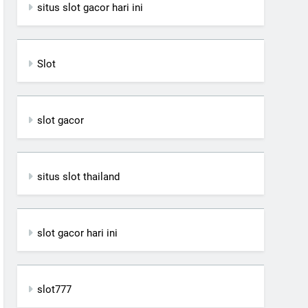
situs slot gacor hari ini
Slot
slot gacor
situs slot thailand
slot gacor hari ini
slot777