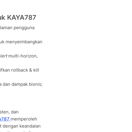
tuk KAYA787
alaman pengguna
tuk menyeimbangkan
lert
multi-horizon,
fkan rollback & kill
a dan dampak bisnis;
sten, dan
a787
memperoleh
t dengan keandalan