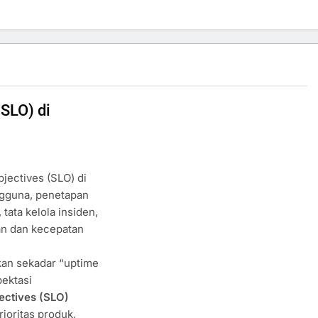
(SLO) di
jectives (SLO) di
gguna, penetapan
tata kelola insiden,
an dan kecepatan
kan sekadar “uptime
pektasi
ectives (SLO)
ioritas produk,