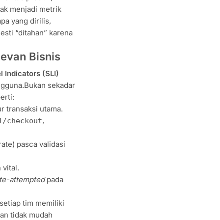
ak menjadi metrik
a yang dirilis,
mesti “ditahan” karena
evan Bisnis
 Indicators (SLI)
ngguna.Bukan sekadar
rti:
lur transaksi utama.
,
1/checkout
ate) pasca validasi
vital.
te-attempted
pada
setiap tim memiliki
 dan tidak mudah