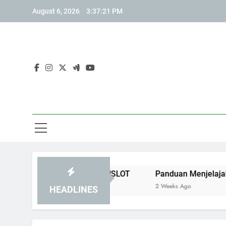
Skip
August 6, 2026
3:37:22 PM
to
content
SP
SPHM Netw
Menu Utama EDWINSLOT
Panduan Menjelajahi Fitur Uta
2 Weeks Ago
HEADLINES