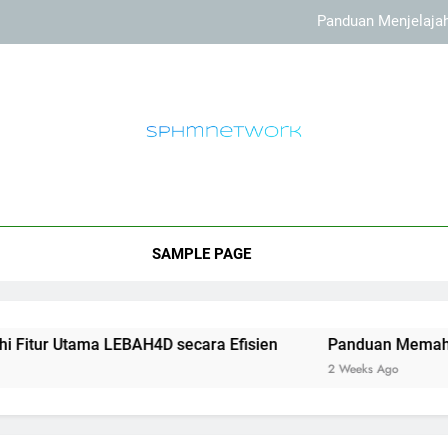
Panduan Menjelajah
Panduan Memahami Fitur Utama EDWINSLOT
Panduan Memahami Fitur Utama LEBAH4D
Panduan Memahami T
HM Network
Panduan Menjelajah
ork Memberikan Informasi Dan Berita Terkini Untuk Masyaraka
Panduan Memahami Fitur Utama EDWINSLOT
SAMPLE PAGE
Panduan Memahami Fitur Utama LEBAH4D
ma LEBAH4D secara Efisien
Panduan Memahami Fitur Ut
2 Weeks Ago