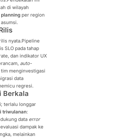
ah di wilayah
 planning
per region
 asumsi.
ilis
lis nyata.Pipeline
is SLO pada tahap
rate, dan indikator UX
terancam,
auto-
 tim menginvestigasi
grasi data
emicu regresi.
i Berkala
; terlalu longgar
i triwulanan
:
 didukung data
error
a evaluasi dampak ke
angka, melainkan