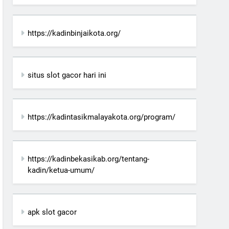
https://kadinbinjaikota.org/
situs slot gacor hari ini
https://kadintasikmalayakota.org/program/
https://kadinbekasikab.org/tentang-
kadin/ketua-umum/
apk slot gacor