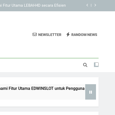
i Fitur Utama LEBAH4D secara Efisien
 untuk Pengguna Baru secara Praktis
 untuk Pengguna Baru secara Praktis
NEWSLETTER
RANDOM NEWS
ampilan dan Menu Utama EDWINSLOT
i Fitur Utama LEBAH4D secara Efisien
t Modern. Sumber Informasi Terpercaya.
 untuk Pengguna Baru secara Praktis
 untuk Pengguna Baru secara Praktis
ama EDWINSLOT untuk Pengguna Baru secara Praktis
P
2