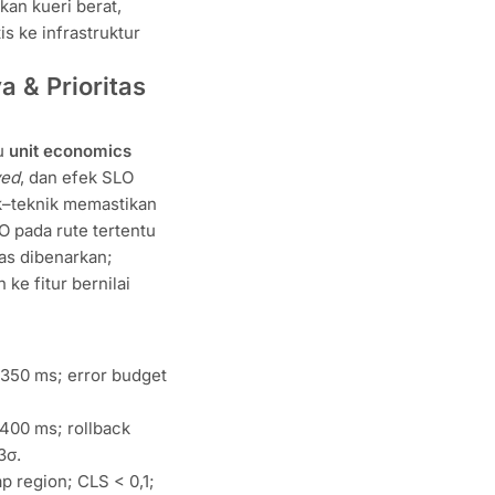
kan kueri berat,
s ke infrastruktur
 & Prioritas
au
unit economics
ved
, dan efek SLO
uk–teknik memastikan
O pada rute tertentu
tas dibenarkan;
 ke fitur bernilai
< 350 ms; error budget
 400 ms; rollback
3σ.
ap region; CLS < 0,1;