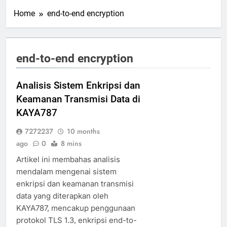
Home
end-to-end encryption
end-to-end encryption
Analisis Sistem Enkripsi dan
Keamanan Transmisi Data di
KAYA787
7272237
10 months
ago
0
8 mins
Artikel ini membahas analisis
mendalam mengenai sistem
enkripsi dan keamanan transmisi
data yang diterapkan oleh
KAYA787, mencakup penggunaan
protokol TLS 1.3, enkripsi end-to-