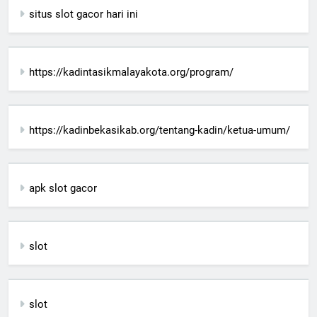
situs slot gacor hari ini
https://kadintasikmalayakota.org/program/
https://kadinbekasikab.org/tentang-kadin/ketua-umum/
apk slot gacor
slot
slot