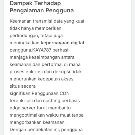
Dampak Terhadap
Pengalaman Pengguna
Keamanan transmisi data yang kuat
tidak hanya memberikan
perlindungan, tetapi juga
meningkatkan
kepercayaan digital
pengguna.KAYA787 berhasil
menjaga keseimbangan antara
keamanan dan performa, di mana
proses enkripsi dan dekripsi tidak
menurunkan kecepatan akses
situs secara
signifikan.Penggunaan CDN
terenkripsi dan caching berbasis
edge server turut membantu
mengoptimalkan waktu muat tanpa
mengorbankan keamanan.
Dengan pendekatan ini, pengguna