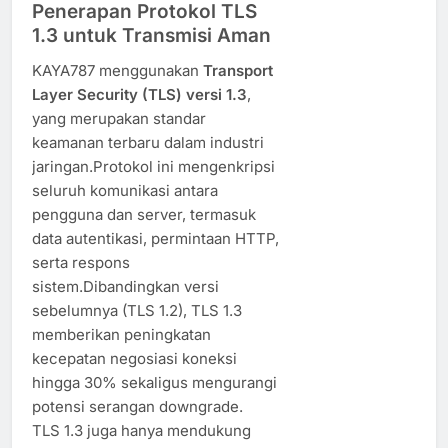
Penerapan Protokol TLS
1.3 untuk Transmisi Aman
KAYA787 menggunakan
Transport
Layer Security (TLS) versi 1.3
,
yang merupakan standar
keamanan terbaru dalam industri
jaringan.Protokol ini mengenkripsi
seluruh komunikasi antara
pengguna dan server, termasuk
data autentikasi, permintaan HTTP,
serta respons
sistem.Dibandingkan versi
sebelumnya (TLS 1.2), TLS 1.3
memberikan peningkatan
kecepatan negosiasi koneksi
hingga 30% sekaligus mengurangi
potensi serangan downgrade.
TLS 1.3 juga hanya mendukung