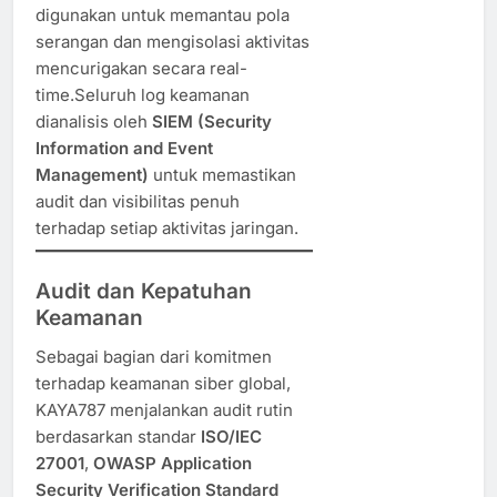
digunakan untuk memantau pola
serangan dan mengisolasi aktivitas
mencurigakan secara real-
time.Seluruh log keamanan
dianalisis oleh
SIEM (Security
Information and Event
Management)
untuk memastikan
audit dan visibilitas penuh
terhadap setiap aktivitas jaringan.
Audit dan Kepatuhan
Keamanan
Sebagai bagian dari komitmen
terhadap keamanan siber global,
KAYA787 menjalankan audit rutin
berdasarkan standar
ISO/IEC
27001
,
OWASP Application
Security Verification Standard