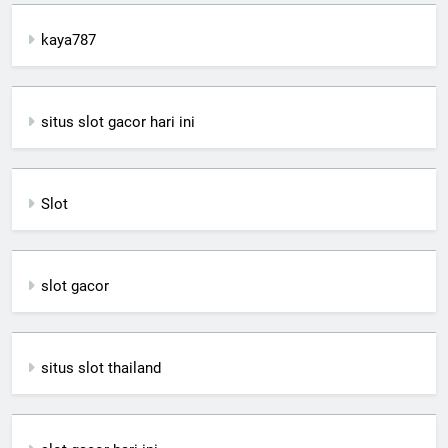
kaya787
situs slot gacor hari ini
Slot
slot gacor
situs slot thailand