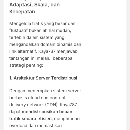
Adaptasi, Skala, dan
Kecepatan
Mengelola trafik yang besar dan
fluktuatif bukanlah hal mudah,
terlebih dalam sistem yang
mengandalkan domain dinamis dan
link alternatif. Kaya787 menjawab
tantangan ini melalui beberapa
strategi penting:
1.
Arsitektur Server Terdistribusi
Dengan menerapkan sistem server
berbasis cloud dan content
delivery network (CDN), Kaya787
dapat
mendistribusikan beban
trafik secara efisien
, menghindari
overload dan memastikan