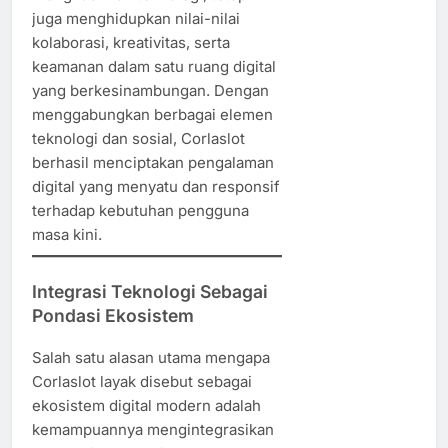
juga menghidupkan nilai-nilai
kolaborasi, kreativitas, serta
keamanan dalam satu ruang digital
yang berkesinambungan. Dengan
menggabungkan berbagai elemen
teknologi dan sosial, Corlaslot
berhasil menciptakan pengalaman
digital yang menyatu dan responsif
terhadap kebutuhan pengguna
masa kini.
Integrasi Teknologi Sebagai
Pondasi Ekosistem
Salah satu alasan utama mengapa
Corlaslot layak disebut sebagai
ekosistem digital modern adalah
kemampuannya mengintegrasikan