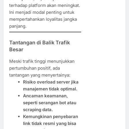
terhadap platform akan meningkat.
Ini menjadi modal penting untuk
mempertahankan loyalitas jangka
panjang.
Tantangan di Balik Trafik
Besar
Meski trafik tinggi menunjukkan
pertumbuhan positif, ada
tantangan yang menyertainya:
Risiko overload server jika
manajemen tidak optimal.
Ancaman keamanan,
seperti serangan bot atau
scraping data.
Kemungkinan penyebaran
link tidak resmi yang bisa