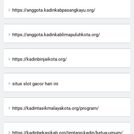
https://anggota.kadinkabpasangkayu.org/
https://anggota.kadinkablimapuluhkota.org/
https://kadinbinjaikota.org/
situs slot gacor hari ini
https://kadintasikmalayakota.org/program/
https://kadinbekasikab.org/tentang-kadin/ketua-umum/