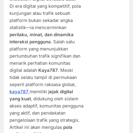
Di era digital yang kompetitif, pola
kunjungan atau trafik sebuah
platform bukan sekadar angka
statistik—ia mencerminkan
perilaku, minat, dan dinamika
interaksi pengguna
. Salah satu
platform yang menunjukkan
pertumbuhan trafik signifikan dan
menarik perhatian komunitas
digital adalah
Kaya787
. Meski
tidak selalu tampil di permukaan
seperti platform raksasa global,
kaya787
memiliki
jejak digital
yang kuat
, didukung oleh sistem
akses adaptif, komunitas pengguna
yang aktif, dan pendekatan
pengelolaan trafik yang strategis.
Artikel ini akan mengulas
pola