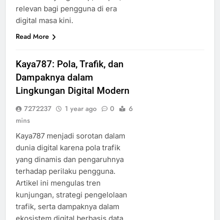
relevan bagi pengguna di era
digital masa kini.
Read More
Kaya787: Pola, Trafik, dan
Dampaknya dalam
Lingkungan Digital Modern
7272237
1 year ago
0
6
mins
Kaya787 menjadi sorotan dalam
dunia digital karena pola trafik
yang dinamis dan pengaruhnya
terhadap perilaku pengguna.
Artikel ini mengulas tren
kunjungan, strategi pengelolaan
trafik, serta dampaknya dalam
ekosistem digital berbasis data.