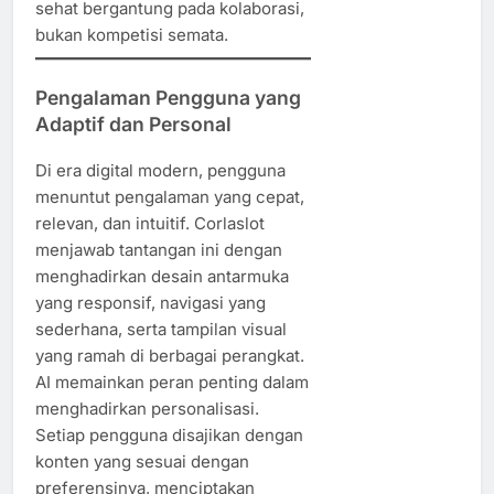
sehat bergantung pada kolaborasi,
bukan kompetisi semata.
Pengalaman Pengguna yang
Adaptif dan Personal
Di era digital modern, pengguna
menuntut pengalaman yang cepat,
relevan, dan intuitif. Corlaslot
menjawab tantangan ini dengan
menghadirkan desain antarmuka
yang responsif, navigasi yang
sederhana, serta tampilan visual
yang ramah di berbagai perangkat.
AI memainkan peran penting dalam
menghadirkan personalisasi.
Setiap pengguna disajikan dengan
konten yang sesuai dengan
preferensinya, menciptakan