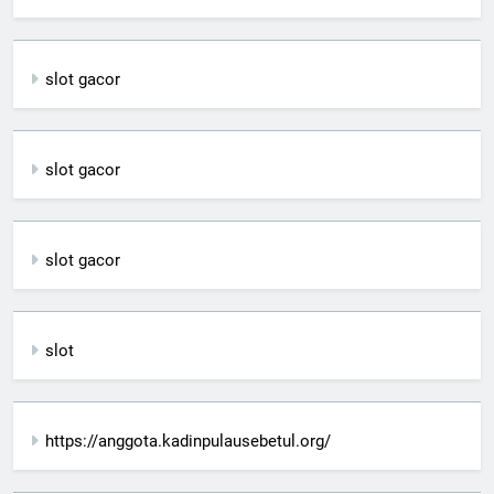
slot gacor
slot gacor
slot gacor
slot
https://anggota.kadinpulausebetul.org/