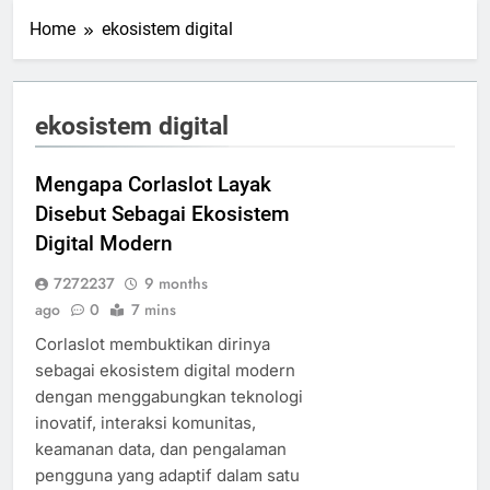
Home
ekosistem digital
ekosistem digital
Mengapa Corlaslot Layak
Disebut Sebagai Ekosistem
Digital Modern
7272237
9 months
ago
0
7 mins
Corlaslot membuktikan dirinya
sebagai ekosistem digital modern
dengan menggabungkan teknologi
inovatif, interaksi komunitas,
keamanan data, dan pengalaman
pengguna yang adaptif dalam satu