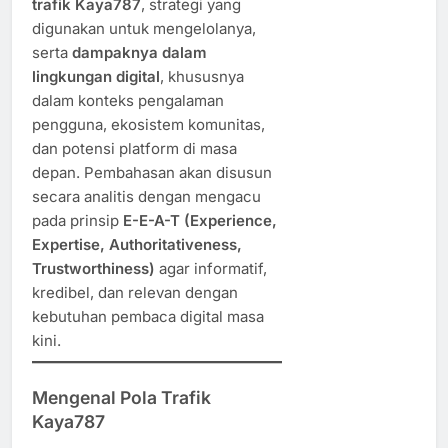
trafik Kaya787
, strategi yang
digunakan untuk mengelolanya,
serta
dampaknya dalam
lingkungan digital
, khususnya
dalam konteks pengalaman
pengguna, ekosistem komunitas,
dan potensi platform di masa
depan. Pembahasan akan disusun
secara analitis dengan mengacu
pada prinsip
E-E-A-T (Experience,
Expertise, Authoritativeness,
Trustworthiness)
agar informatif,
kredibel, dan relevan dengan
kebutuhan pembaca digital masa
kini.
Mengenal Pola Trafik
Kaya787