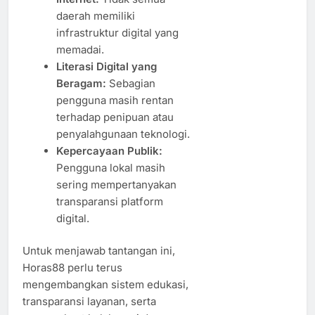
daerah memiliki
infrastruktur digital yang
memadai.
Literasi Digital yang
Beragam:
Sebagian
pengguna masih rentan
terhadap penipuan atau
penyalahgunaan teknologi.
Kepercayaan Publik:
Pengguna lokal masih
sering mempertanyakan
transparansi platform
digital.
Untuk menjawab tantangan ini,
Horas88 perlu terus
mengembangkan sistem edukasi,
transparansi layanan, serta