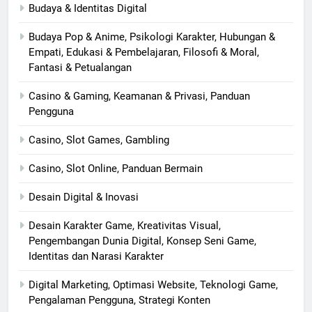
Budaya & Identitas Digital
Budaya Pop & Anime, Psikologi Karakter, Hubungan &
Empati, Edukasi & Pembelajaran, Filosofi & Moral,
Fantasi & Petualangan
Casino & Gaming, Keamanan & Privasi, Panduan
Pengguna
Casino, Slot Games, Gambling
Casino, Slot Online, Panduan Bermain
Desain Digital & Inovasi
Desain Karakter Game, Kreativitas Visual,
Pengembangan Dunia Digital, Konsep Seni Game,
Identitas dan Narasi Karakter
Digital Marketing, Optimasi Website, Teknologi Game,
Pengalaman Pengguna, Strategi Konten