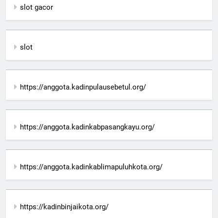
slot gacor
slot
https://anggota.kadinpulausebetul.org/
https://anggota.kadinkabpasangkayu.org/
https://anggota.kadinkablimapuluhkota.org/
https://kadinbinjaikota.org/