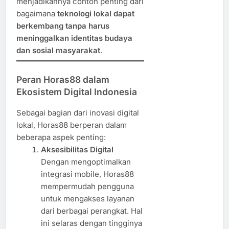
menjadikannya contoh penting dari
bagaimana
teknologi lokal dapat
berkembang tanpa harus
meninggalkan identitas budaya
dan sosial masyarakat
.
Peran Horas88 dalam
Ekosistem Digital Indonesia
Sebagai bagian dari inovasi digital
lokal, Horas88 berperan dalam
beberapa aspek penting:
Aksesibilitas Digital
Dengan mengoptimalkan
integrasi mobile, Horas88
mempermudah pengguna
untuk mengakses layanan
dari berbagai perangkat. Hal
ini selaras dengan tingginya