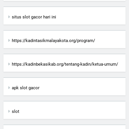
situs slot gacor hari ini
https://kadintasikmalayakota.org/program/
https://kadinbekasikab.org/tentang-kadin/ketua-umum/
apk slot gacor
slot