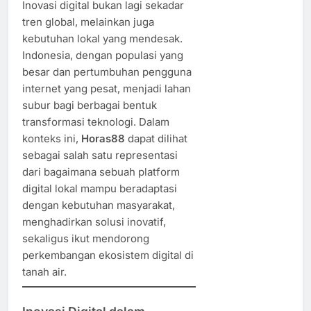
Inovasi digital bukan lagi sekadar
tren global, melainkan juga
kebutuhan lokal yang mendesak.
Indonesia, dengan populasi yang
besar dan pertumbuhan pengguna
internet yang pesat, menjadi lahan
subur bagi berbagai bentuk
transformasi teknologi. Dalam
konteks ini,
Horas88
dapat dilihat
sebagai salah satu representasi
dari bagaimana sebuah platform
digital lokal mampu beradaptasi
dengan kebutuhan masyarakat,
menghadirkan solusi inovatif,
sekaligus ikut mendorong
perkembangan ekosistem digital di
tanah air.