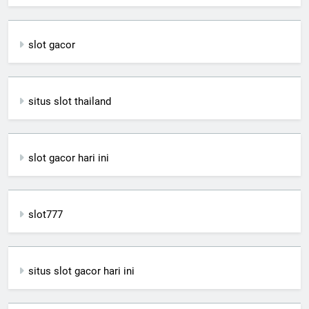
slot gacor
situs slot thailand
slot gacor hari ini
slot777
situs slot gacor hari ini