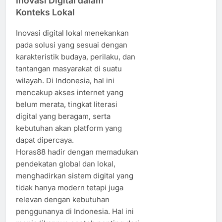
Inovasi Digital dalam
Konteks Lokal
Inovasi digital lokal menekankan
pada solusi yang sesuai dengan
karakteristik budaya, perilaku, dan
tantangan masyarakat di suatu
wilayah. Di Indonesia, hal ini
mencakup akses internet yang
belum merata, tingkat literasi
digital yang beragam, serta
kebutuhan akan platform yang
dapat dipercaya.
Horas88 hadir dengan memadukan
pendekatan global dan lokal,
menghadirkan sistem digital yang
tidak hanya modern tetapi juga
relevan dengan kebutuhan
penggunanya di Indonesia. Hal ini