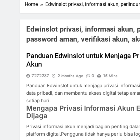
Home
Edwinslot privasi, informasi akun, perlind
Edwinslot privasi, informasi akun, 
password aman, verifikasi akun, ak
Panduan Edwinslot untuk Menjaga Pri
Akun
7272237
2 Months Ago
0
15 Mins
Panduan Edwinslot untuk menjaga privasi informasi
data pribadi, dan membantu akses digital tetap ama
setiap hari.
Mengapa Privasi Informasi Akun E
Dijaga
Privasi informasi akun menjadi bagian penting da
platform digital.Pengguna tidak hanya perlu bisa log