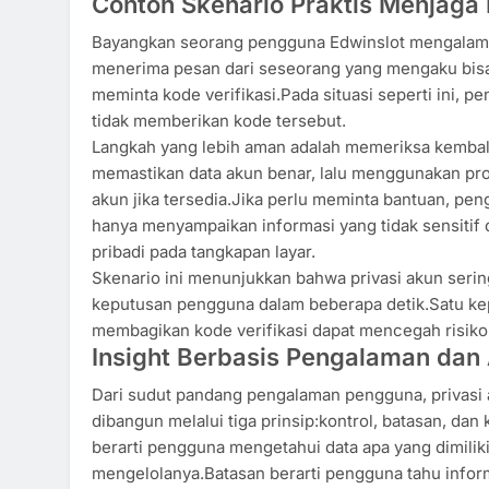
Contoh Skenario Praktis Menjaga 
Bayangkan seorang pengguna Edwinslot mengalami k
menerima pesan dari seseorang yang mengaku bi
meminta kode verifikasi.Pada situasi seperti ini, 
tidak memberikan kode tersebut.
Langkah yang lebih aman adalah memeriksa kembal
memastikan data akun benar, lalu menggunakan pr
akun jika tersedia.Jika perlu meminta bantuan, pe
hanya menyampaikan informasi yang tidak sensitif
pribadi pada tangkapan layar.
Skenario ini menunjukkan bahwa privasi akun seri
keputusan pengguna dalam beberapa detik.Satu ke
membagikan kode verifikasi dapat mencegah risiko 
Insight Berbasis Pengalaman dan 
Dari sudut pandang pengalaman pengguna, privasi 
dibangun melalui tiga prinsip:kontrol, batasan, dan
berarti pengguna mengetahui data apa yang dimilik
mengelolanya.Batasan berarti pengguna tahu infor