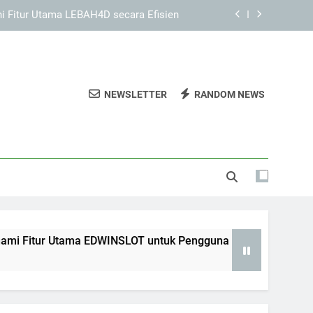
i Fitur Utama LEBAH4D secara Efisien
 untuk Pengguna Baru secara Praktis
 untuk Pengguna Baru secara Praktis
NEWSLETTER
RANDOM NEWS
ampilan dan Menu Utama EDWINSLOT
i Fitur Utama LEBAH4D secara Efisien
t Modern. Sumber Informasi Terpercaya.
 untuk Pengguna Baru secara Praktis
 untuk Pengguna Baru secara Praktis
ma EDWINSLOT untuk Pengguna Baru secara Praktis
P
3 