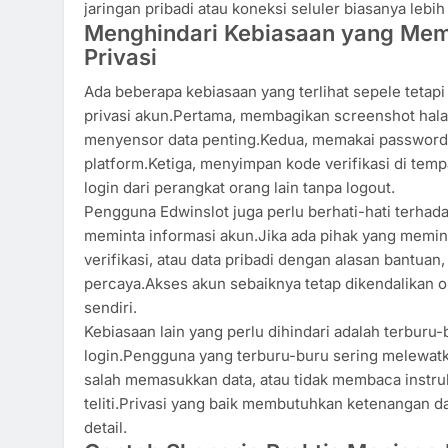
jaringan pribadi atau koneksi seluler biasanya lebih
Menghindari Kebiasaan yang Me
Privasi
Ada beberapa kebiasaan yang terlihat sepele teta
privasi akun.Pertama, membagikan screenshot hal
menyensor data penting.Kedua, memakai password
platform.Ketiga, menyimpan kode verifikasi di tem
login dari perangkat orang lain tanpa logout.
Pengguna Edwinslot juga perlu berhati-hati terhad
meminta informasi akun.Jika ada pihak yang memi
verifikasi, atau data pribadi dengan alasan bantuan
percaya.Akses akun sebaiknya tetap dikendalikan o
sendiri.
Kebiasaan lain yang perlu dihindari adalah terburu-
login.Pengguna yang terburu-buru sering melewatk
salah memasukkan data, atau tidak membaca instru
teliti.Privasi yang baik membutuhkan ketenangan d
detail.