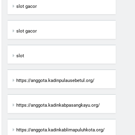
slot gacor
slot gacor
slot
https://anggota.kadinpulausebetul.org/
https://anggota.kadinkabpasangkayu.org/
https://anggota.kadinkablimapuluhkota.org/