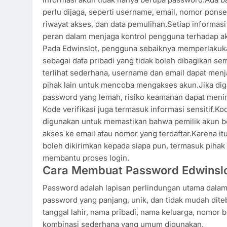
perlu dijaga, seperti username, email, nomor ponsel
riwayat akses, dan data pemulihan.Setiap informasi
peran dalam menjaga kontrol pengguna terhadap a
Pada Edwinslot, pengguna sebaiknya memperlakuk
sebagai data pribadi yang tidak boleh dibagikan 
terlihat sederhana, username dan email dapat menj
pihak lain untuk mencoba mengakses akun.Jika d
password yang lemah, risiko keamanan dapat meni
Kode verifikasi juga termasuk informasi sensitif.Ko
digunakan untuk memastikan bahwa pemilik akun b
akses ke email atau nomor yang terdaftar.Karena itu,
boleh dikirimkan kepada siapa pun, termasuk piha
membantu proses login.
Cara Membuat Password Edwinsl
Password adalah lapisan perlindungan utama dalam
password yang panjang, unik, dan tidak mudah dit
tanggal lahir, nama pribadi, nama keluarga, nomor b
kombinasi sederhana yang umum digunakan.