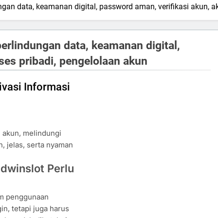
ungan data, keamanan digital, password aman, verifikasi akun, a
perlindungan data, keamanan digital,
ses pribadi, pengelolaan akun
vasi Informasi
 akun, melindungi
n, jelas, serta nyaman
dwinslot Perlu
lam penggunaan
in, tetapi juga harus