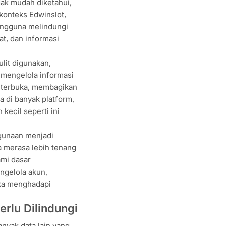
ak mudah diketahui,
konteks Edwinslot,
engguna melindungi
kat, dan informasi
lit digunakan,
 mengelola informasi
 terbuka, membagikan
 di banyak platform,
kecil seperti ini
gunaan menjadi
a merasa lebih tenang
mi dasar
ngelola akun,
ika menghadapi
rlu Dilindungi
nyak data lain yang