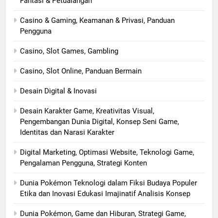
Fantasi & Petualangan
Casino & Gaming, Keamanan & Privasi, Panduan
Pengguna
Casino, Slot Games, Gambling
Casino, Slot Online, Panduan Bermain
Desain Digital & Inovasi
Desain Karakter Game, Kreativitas Visual,
Pengembangan Dunia Digital, Konsep Seni Game,
Identitas dan Narasi Karakter
Digital Marketing, Optimasi Website, Teknologi Game,
Pengalaman Pengguna, Strategi Konten
Dunia Pokémon Teknologi dalam Fiksi Budaya Populer
Etika dan Inovasi Edukasi Imajinatif Analisis Konsep
Dunia Pokémon, Game dan Hiburan, Strategi Game,