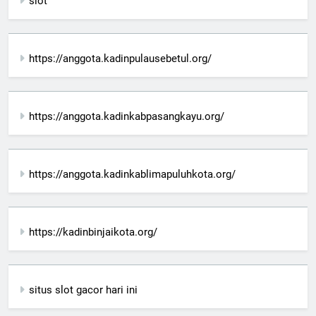
slot
https://anggota.kadinpulausebetul.org/
https://anggota.kadinkabpasangkayu.org/
https://anggota.kadinkablimapuluhkota.org/
https://kadinbinjaikota.org/
situs slot gacor hari ini