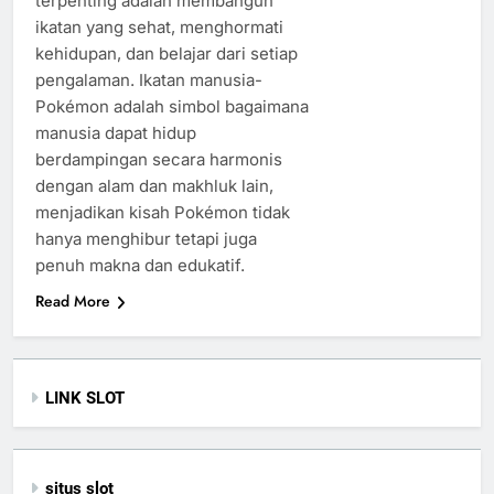
terpenting adalah membangun
ikatan yang sehat, menghormati
kehidupan, dan belajar dari setiap
pengalaman. Ikatan manusia-
Pokémon adalah simbol bagaimana
manusia dapat hidup
berdampingan secara harmonis
dengan alam dan makhluk lain,
menjadikan kisah Pokémon tidak
hanya menghibur tetapi juga
penuh makna dan edukatif.
Read More
LINK SLOT
situs slot