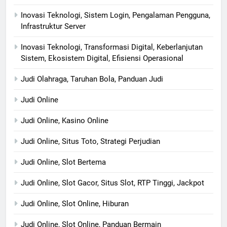
Inovasi Teknologi, Sistem Login, Pengalaman Pengguna,
Infrastruktur Server
Inovasi Teknologi, Transformasi Digital, Keberlanjutan
Sistem, Ekosistem Digital, Efisiensi Operasional
Judi Olahraga, Taruhan Bola, Panduan Judi
Judi Online
Judi Online, Kasino Online
Judi Online, Situs Toto, Strategi Perjudian
Judi Online, Slot Bertema
Judi Online, Slot Gacor, Situs Slot, RTP Tinggi, Jackpot
Judi Online, Slot Online, Hiburan
Judi Online, Slot Online, Panduan Bermain