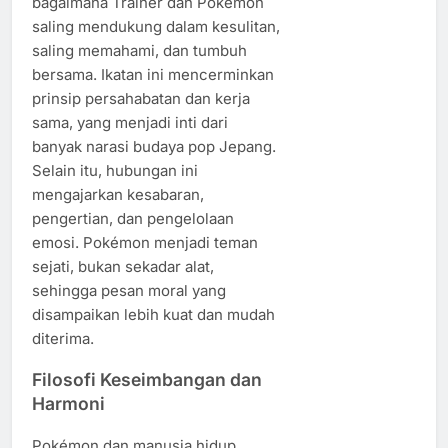
bagaimana Trainer dan Pokémon
saling mendukung dalam kesulitan,
saling memahami, dan tumbuh
bersama. Ikatan ini mencerminkan
prinsip persahabatan dan kerja
sama, yang menjadi inti dari
banyak narasi budaya pop Jepang.
Selain itu, hubungan ini
mengajarkan kesabaran,
pengertian, dan pengelolaan
emosi. Pokémon menjadi teman
sejati, bukan sekadar alat,
sehingga pesan moral yang
disampaikan lebih kuat dan mudah
diterima.
Filosofi Keseimbangan dan
Harmoni
Pokémon dan manusia hidup