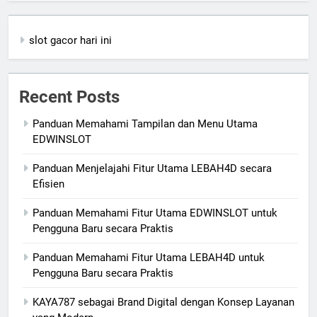
slot gacor hari ini
Recent Posts
Panduan Memahami Tampilan dan Menu Utama
EDWINSLOT
Panduan Menjelajahi Fitur Utama LEBAH4D secara
Efisien
Panduan Memahami Fitur Utama EDWINSLOT untuk
Pengguna Baru secara Praktis
Panduan Memahami Fitur Utama LEBAH4D untuk
Pengguna Baru secara Praktis
KAYA787 sebagai Brand Digital dengan Konsep Layanan