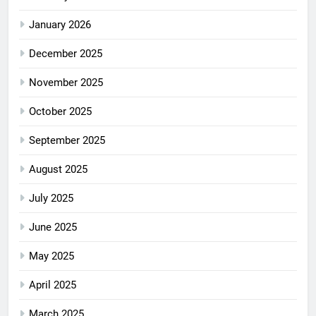
January 2026
December 2025
November 2025
October 2025
September 2025
August 2025
July 2025
June 2025
May 2025
April 2025
March 2025