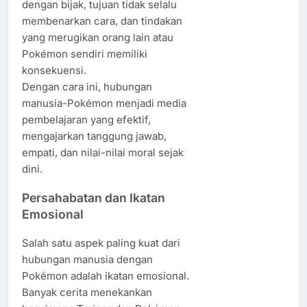
dengan bijak, tujuan tidak selalu
membenarkan cara, dan tindakan
yang merugikan orang lain atau
Pokémon sendiri memiliki
konsekuensi.
Dengan cara ini, hubungan
manusia-Pokémon menjadi media
pembelajaran yang efektif,
mengajarkan tanggung jawab,
empati, dan nilai-nilai moral sejak
dini.
Persahabatan dan Ikatan
Emosional
Salah satu aspek paling kuat dari
hubungan manusia dengan
Pokémon adalah ikatan emosional.
Banyak cerita menekankan