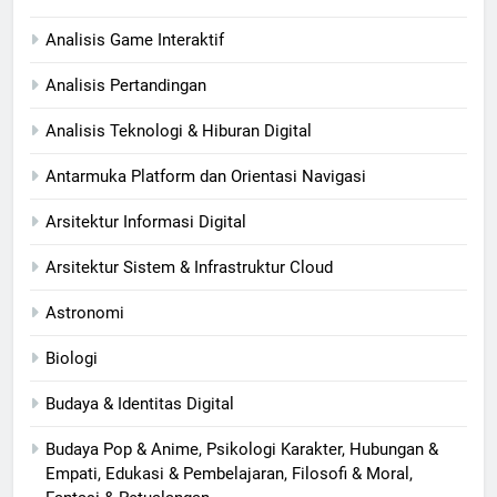
Analisis Game Interaktif
Analisis Pertandingan
Analisis Teknologi & Hiburan Digital
Antarmuka Platform dan Orientasi Navigasi
Arsitektur Informasi Digital
Arsitektur Sistem & Infrastruktur Cloud
Astronomi
Biologi
Budaya & Identitas Digital
Budaya Pop & Anime, Psikologi Karakter, Hubungan &
Empati, Edukasi & Pembelajaran, Filosofi & Moral,