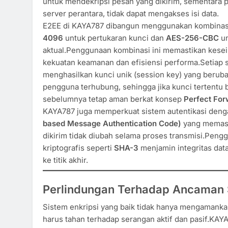
untuk mendekripsi pesan yang dikirim, sementara p
server perantara, tidak dapat mengakses isi data.
E2EE di KAYA787 dibangun menggunakan kombinas
4096
untuk pertukaran kunci dan
AES-256-CBC
un
aktual.Penggunaan kombinasi ini memastikan kese
kekuatan keamanan dan efisiensi performa.Setiap 
menghasilkan kunci unik (session key) yang berubah
pengguna terhubung, sehingga jika kunci tertentu b
sebelumnya tetap aman berkat konsep
Perfect Fo
KAYA787 juga memperkuat sistem autentikasi den
based Message Authentication Code)
yang memast
dikirim tidak diubah selama proses transmisi.Peng
kriptografis seperti
SHA-3
menjamin integritas data
ke titik akhir.
Perlindungan Terhadap Ancaman 
Sistem enkripsi yang baik tidak hanya mengamankan
harus tahan terhadap serangan aktif dan pasif.KA