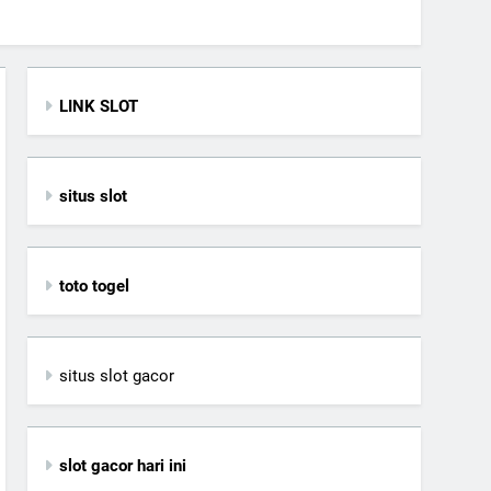
LINK SLOT
situs slot
toto togel
situs slot gacor
slot gacor hari ini