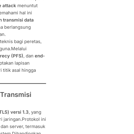
 attack
menuntut
emahami hal ini
 transmisi data
na berlangsung
an.
teknis bagi peretas,
guna.Melalui
recy (PFS)
, dan
end-
ptakan lapisan
 titik asal hingga
 Transmisi
TLS) versi 1.3
, yang
 jaringan.Protokol ini
dan server, termasuk
sistem.Dibandingkan