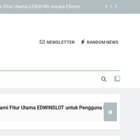
i Fitur Utama LEBAH4D secara Efisien
 untuk Pengguna Baru secara Praktis
 untuk Pengguna Baru secara Praktis
NEWSLETTER
RANDOM NEWS
ampilan dan Menu Utama EDWINSLOT
i Fitur Utama LEBAH4D secara Efisien
t Modern. Sumber Informasi Terpercaya.
 untuk Pengguna Baru secara Praktis
 untuk Pengguna Baru secara Praktis
ma EDWINSLOT untuk Pengguna Baru secara Praktis
P
2 