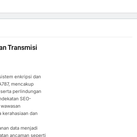
an Transmisi
sistem enkripsi dan
YA787, mencakup
 serta perlindungan
endekatan SEO-
an wawasan
 kerahasiaan dan
anan data menjadi
katan ancaman seperti