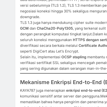
versi sebelumnya (TLS 1.2), TLS 1.3 memberikan p
negosiasi koneksi hingga 30% sekaligus menguran
downgrade.
TLS 1.3 juga hanya mendukung cipher suite moder
GCM
dan
ChaCha20-Poly1305
, yang terkenal sul
dengan perangkat komputasi tingkat lanjut.Dalam 
seluruh koneksi menggunakan
HTTPS dengan serti
diverifikasi secara berkala melalui
Certificate Auth
seperti DigiCert atau Let’s Encrypt.
Selain itu, implementasi
OCSP stapling
membantu 
verifikasi sertifikat SSL sekaligus mencegah pemals
yang sering digunakan dalam serangan man-in-the
Mekanisme Enkripsi End-to-End (
KAYA787 juga menerapkan
enkripsi end-to-end (E
komunikasi sensitif antar server dan pengguna.Me
memastikan bahwa hanya pengirim dan penerima ya