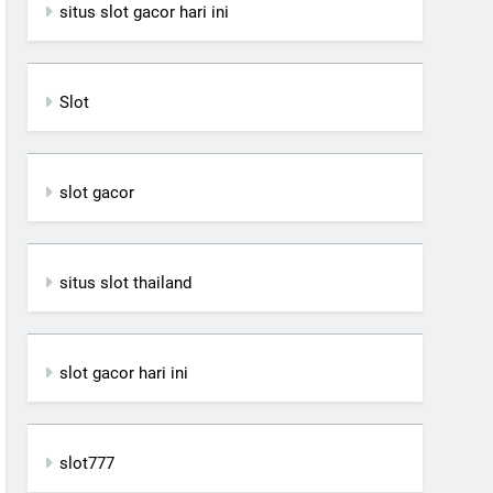
situs slot gacor hari ini
Slot
slot gacor
situs slot thailand
slot gacor hari ini
slot777