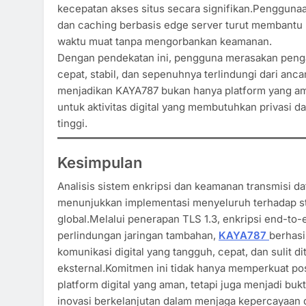
kecepatan akses situs secara signifikan.Pengguna
dan caching berbasis edge server turut membantu
waktu muat tanpa mengorbankan keamanan.
Dengan pendekatan ini, pengguna merasakan peng
cepat, stabil, dan sepenuhnya terlindungi dari anca
menjadikan KAYA787 bukan hanya platform yang ama
untuk aktivitas digital yang membutuhkan privasi da
tinggi.
Kesimpulan
Analisis sistem enkripsi dan keamanan transmisi d
menunjukkan implementasi menyeluruh terhadap 
global.Melalui penerapan TLS 1.3, enkripsi end-to-
perlindungan jaringan tambahan,
KAYA787
berhasi
komunikasi digital yang tangguh, cepat, dan sulit 
eksternal.Komitmen ini tidak hanya memperkuat po
platform digital yang aman, tetapi juga menjadi buk
inovasi berkelanjutan dalam menjaga kepercayaan