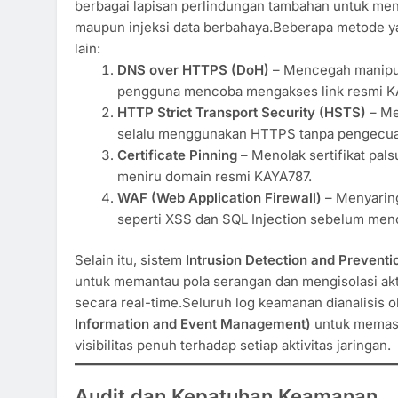
berbagai lapisan perlindungan tambahan untuk m
maupun injeksi data berbahaya.Beberapa metode y
lain:
DNS over HTTPS (DoH)
– Mencegah manipul
pengguna mencoba mengakses link resmi K
HTTP Strict Transport Security (HSTS)
– Me
selalu menggunakan HTTPS tanpa pengecual
Certificate Pinning
– Menolak sertifikat pal
meniru domain resmi KAYA787.
WAF (Web Application Firewall)
– Menyaring
seperti XSS dan SQL Injection sebelum menc
Selain itu, sistem
Intrusion Detection and Preventi
untuk memantau pola serangan dan mengisolasi akt
secara real-time.Seluruh log keamanan dianalisis 
Information and Event Management)
untuk memast
visibilitas penuh terhadap setiap aktivitas jaringan.
Audit dan Kepatuhan Keamanan