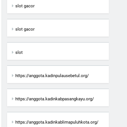
slot gacor
slot gacor
slot
https://anggota.kadinpulausebetul.org/
https://anggota.kadinkabpasangkayu.org/
https://anggota.kadinkablimapuluhkota.org/