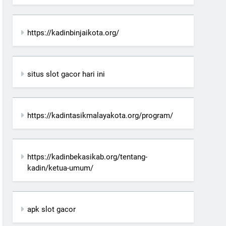
https://kadinbinjaikota.org/
situs slot gacor hari ini
https://kadintasikmalayakota.org/program/
https://kadinbekasikab.org/tentang-
kadin/ketua-umum/
apk slot gacor