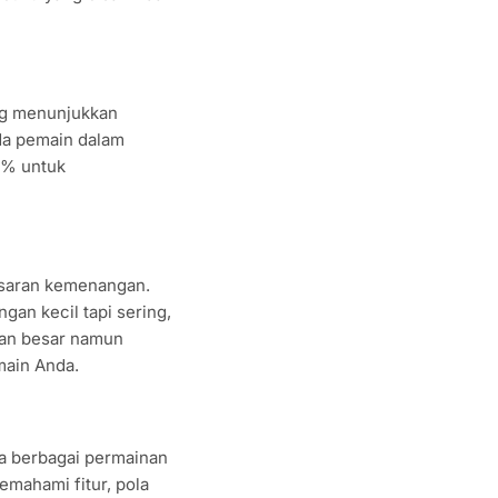
ang menunjukkan
da pemain dalam
5% untuk
besaran kemenangan.
gan kecil tapi sering,
gan besar namun
rmain Anda.
a berbagai permainan
emahami fitur, pola