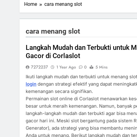
Home
cara menang slot
cara menang slot
Langkah Mudah dan Terbukti untuk M
Gacor di Corlaslot
7272237
1 Year Ago
0
5 Mins
Ikuti langkah mudah dan terbukti untuk menang slo
login
dengan strategi efektif yang dapat meningkat
kemenangan secara signifikan.
Permainan slot online di Corlaslot menawarkan ke
besar untuk meraih kemenangan. Namun, banyak pe
langkah-langkah mudah dan terbukti agar bisa men
gacor hari ini. Meski slot bergantung pada siste
Generator), ada strategi yang bisa membantu meni
Anda untuk menang. Berikut langkah mudah dan ter