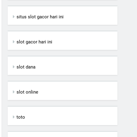
situs slot gacor hari ini
slot gacor hari ini
slot dana
slot online
toto