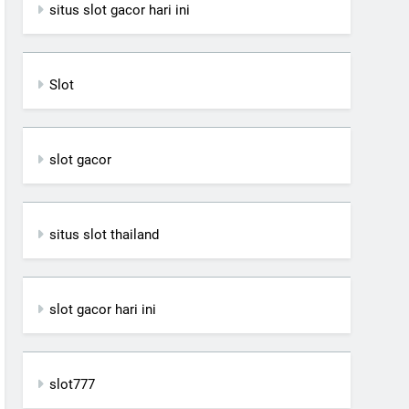
situs slot gacor hari ini
Slot
slot gacor
situs slot thailand
slot gacor hari ini
slot777