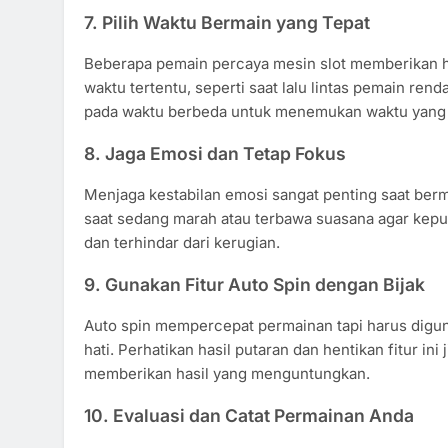
7. Pilih Waktu Bermain yang Tepat
Beberapa pemain percaya mesin slot memberikan ha
waktu tertentu, seperti saat lalu lintas pemain ren
pada waktu berbeda untuk menemukan waktu yang p
8. Jaga Emosi dan Tetap Fokus
Menjaga kestabilan emosi sangat penting saat berm
saat sedang marah atau terbawa suasana agar keput
dan terhindar dari kerugian.
9. Gunakan Fitur Auto Spin dengan Bijak
Auto spin mempercepat permainan tapi harus digu
hati. Perhatikan hasil putaran dan hentikan fitur ini 
memberikan hasil yang menguntungkan.
10. Evaluasi dan Catat Permainan Anda