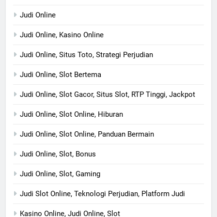
Judi Online
Judi Online, Kasino Online
Judi Online, Situs Toto, Strategi Perjudian
Judi Online, Slot Bertema
Judi Online, Slot Gacor, Situs Slot, RTP Tinggi, Jackpot
Judi Online, Slot Online, Hiburan
Judi Online, Slot Online, Panduan Bermain
Judi Online, Slot, Bonus
Judi Online, Slot, Gaming
Judi Slot Online, Teknologi Perjudian, Platform Judi
Kasino Online, Judi Online, Slot