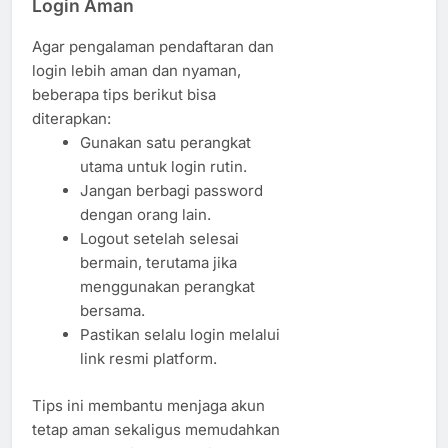
Login Aman
Agar pengalaman pendaftaran dan
login lebih aman dan nyaman,
beberapa tips berikut bisa
diterapkan:
Gunakan satu perangkat
utama untuk login rutin.
Jangan berbagi password
dengan orang lain.
Logout setelah selesai
bermain, terutama jika
menggunakan perangkat
bersama.
Pastikan selalu login melalui
link resmi platform.
Tips ini membantu menjaga akun
tetap aman sekaligus memudahkan