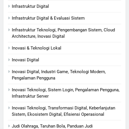
Infrastruktur Digital
Infrastruktur Digital & Evaluasi Sistem
Infrastruktur Teknologi, Pengembangan Sistem, Cloud
Architecture, Inovasi Digital
Inovasi & Teknologi Lokal
Inovasi Digital
Inovasi Digital, Industri Game, Teknologi Modern,
Pengalaman Pengguna
Inovasi Teknologi, Sistem Login, Pengalaman Pengguna,
Infrastruktur Server
Inovasi Teknologi, Transformasi Digital, Keberlanjutan
Sistem, Ekosistem Digital, Efisiensi Operasional
Judi Olahraga, Taruhan Bola, Panduan Judi