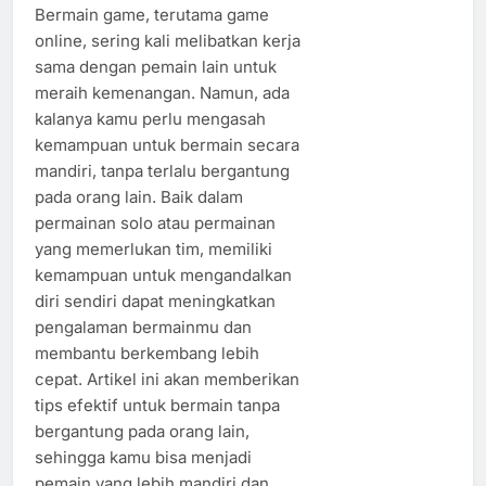
Bermain game, terutama game
online, sering kali melibatkan kerja
sama dengan pemain lain untuk
meraih kemenangan. Namun, ada
kalanya kamu perlu mengasah
kemampuan untuk bermain secara
mandiri, tanpa terlalu bergantung
pada orang lain. Baik dalam
permainan solo atau permainan
yang memerlukan tim, memiliki
kemampuan untuk mengandalkan
diri sendiri dapat meningkatkan
pengalaman bermainmu dan
membantu berkembang lebih
cepat. Artikel ini akan memberikan
tips efektif untuk bermain tanpa
bergantung pada orang lain,
sehingga kamu bisa menjadi
pemain yang lebih mandiri dan