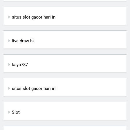
situs slot gacor hari ini
live draw hk
kaya787
situs slot gacor hari ini
Slot