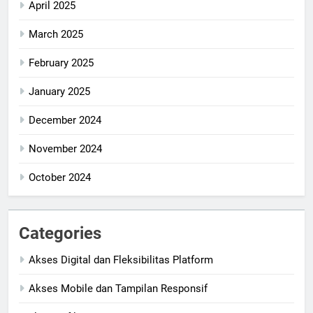
April 2025
March 2025
February 2025
January 2025
December 2024
November 2024
October 2024
Categories
Akses Digital dan Fleksibilitas Platform
Akses Mobile dan Tampilan Responsif