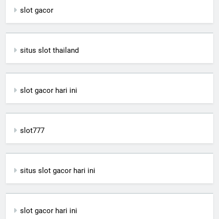
slot gacor
situs slot thailand
slot gacor hari ini
slot777
situs slot gacor hari ini
slot gacor hari ini