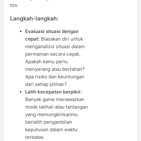
tim.
Langkah-langkah:
Evaluasi situasi dengan
cepat:
Biasakan diri untuk
menganalisis situasi dalam
permainan secara cepat.
Apakah kamu perlu
menyerang atau bertahan?
Apa risiko dan keuntungan
dari setiap pilihan?
Latih kecepatan berpikir:
Banyak game menawarkan
mode latihan atau tantangan
yang memungkinkanmu
berlatih pengambilan
keputusan dalam waktu
terbatas.