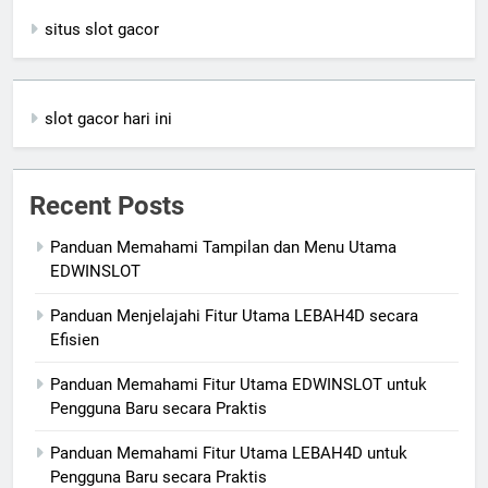
situs slot gacor
slot gacor hari ini
Recent Posts
Panduan Memahami Tampilan dan Menu Utama
EDWINSLOT
Panduan Menjelajahi Fitur Utama LEBAH4D secara
Efisien
Panduan Memahami Fitur Utama EDWINSLOT untuk
Pengguna Baru secara Praktis
Panduan Memahami Fitur Utama LEBAH4D untuk
Pengguna Baru secara Praktis