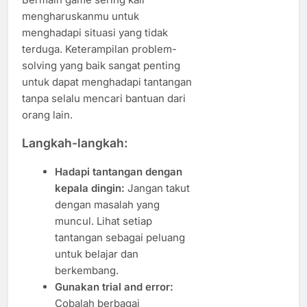
mengharuskanmu untuk
menghadapi situasi yang tidak
terduga. Keterampilan problem-
solving yang baik sangat penting
untuk dapat menghadapi tantangan
tanpa selalu mencari bantuan dari
orang lain.
Langkah-langkah:
Hadapi tantangan dengan
kepala dingin:
Jangan takut
dengan masalah yang
muncul. Lihat setiap
tantangan sebagai peluang
untuk belajar dan
berkembang.
Gunakan trial and error:
Cobalah berbagai