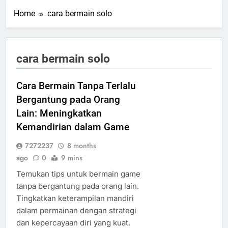
Home
cara bermain solo
cara bermain solo
Cara Bermain Tanpa Terlalu
Bergantung pada Orang
Lain: Meningkatkan
Kemandirian dalam Game
7272237
8 months
ago
0
9 mins
Temukan tips untuk bermain game
tanpa bergantung pada orang lain.
Tingkatkan keterampilan mandiri
dalam permainan dengan strategi
dan kepercayaan diri yang kuat.