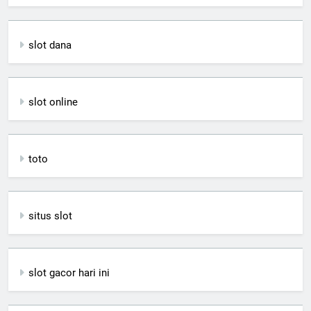
slot dana
slot online
toto
situs slot
slot gacor hari ini