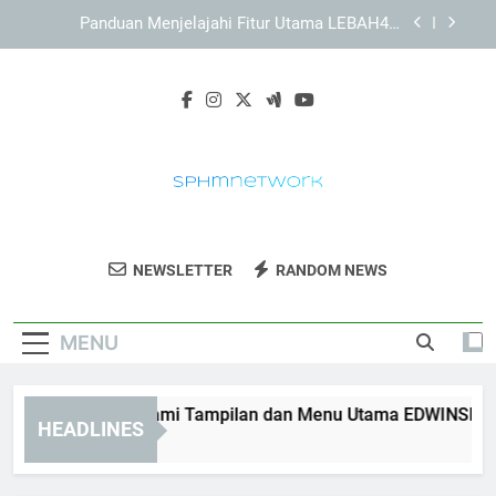
Skip
Panduan Memahami Fitur Utama EDWINSLOT
to
untuk Pengguna Baru secara Praktis
content
Panduan Memahami Fitur Utama LEBAH4D untuk
Pengguna Baru secara Praktis
Panduan Memahami Tampilan dan Menu Utama
EDWINSLOT
Panduan Menjelajahi Fitur Utama LEBAH4D
secara Efisien
Panduan Memahami Fitur Utama EDWINSLOT
untuk Pengguna Baru secara Praktis
SPHM Network
SPHM Network Memberikan Informasi Dan
Panduan Memahami Fitur Utama LEBAH4D untuk
NEWSLETTER
RANDOM NEWS
Pengguna Baru secara Praktis
Berita Terkini Untuk Masyarakat Modern.
Sumber Informasi Terpercaya.
MENU
anduan Memahami Tampilan dan Menu Utama EDWINSLOT
HEADLINES
Weeks Ago