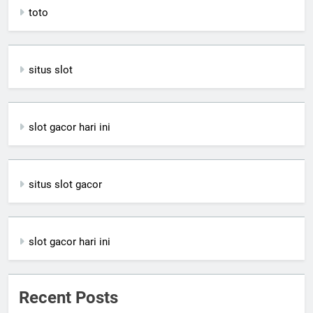
toto
situs slot
slot gacor hari ini
situs slot gacor
slot gacor hari ini
Recent Posts