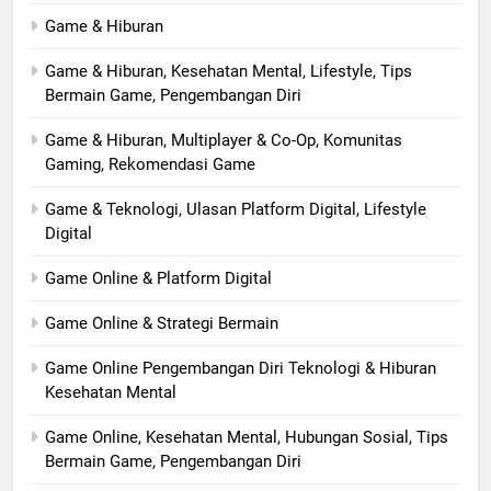
Game & Hiburan
Game & Hiburan, Kesehatan Mental, Lifestyle, Tips
Bermain Game, Pengembangan Diri
Game & Hiburan, Multiplayer & Co-Op, Komunitas
Gaming, Rekomendasi Game
Game & Teknologi, Ulasan Platform Digital, Lifestyle
Digital
Game Online & Platform Digital
Game Online & Strategi Bermain
Game Online Pengembangan Diri Teknologi & Hiburan
Kesehatan Mental
Game Online, Kesehatan Mental, Hubungan Sosial, Tips
Bermain Game, Pengembangan Diri