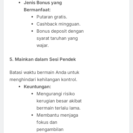
Jenis Bonus yang
Bermanfaat:
Putaran gratis.
Cashback mingguan.
Bonus deposit dengan
syarat taruhan yang
wajar.
5. Mainkan dalam Sesi Pendek
Batasi waktu bermain Anda untuk
menghindari kehilangan kontrol.
Keuntungan:
Mengurangi risiko
kerugian besar akibat
bermain terlalu lama.
Membantu menjaga
fokus dan
pengambilan