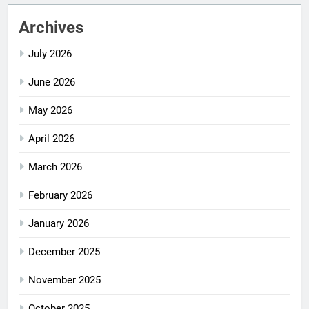
Archives
July 2026
June 2026
May 2026
April 2026
March 2026
February 2026
January 2026
December 2025
November 2025
October 2025