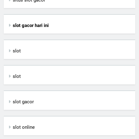
situs slot gacor
slot gacor hari ini
slot
slot
slot gacor
slot online