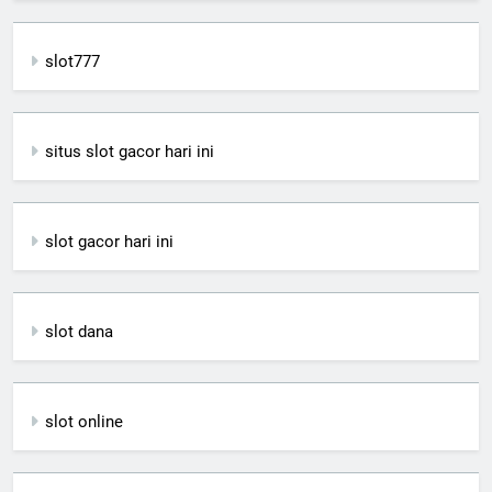
slot777
situs slot gacor hari ini
slot gacor hari ini
slot dana
slot online