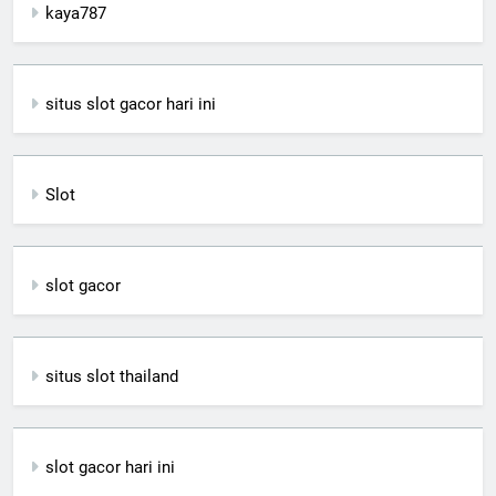
kaya787
situs slot gacor hari ini
Slot
slot gacor
situs slot thailand
slot gacor hari ini