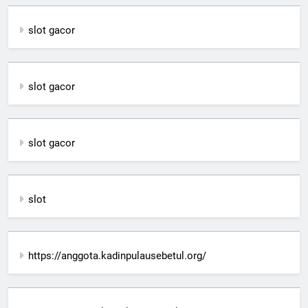
slot gacor
slot gacor
slot gacor
slot
https://anggota.kadinpulausebetul.org/