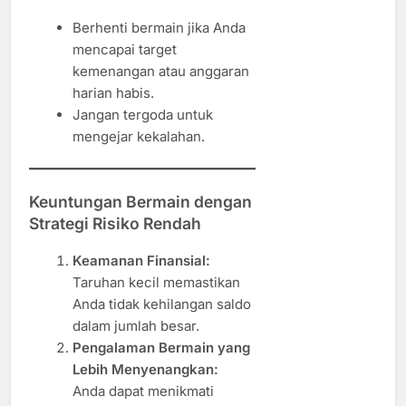
Berhenti bermain jika Anda
mencapai target
kemenangan atau anggaran
harian habis.
Jangan tergoda untuk
mengejar kekalahan.
Keuntungan Bermain dengan
Strategi Risiko Rendah
Keamanan Finansial:
Taruhan kecil memastikan
Anda tidak kehilangan saldo
dalam jumlah besar.
Pengalaman Bermain yang
Lebih Menyenangkan:
Anda dapat menikmati