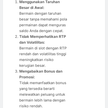
Menggunakan Taruhan
Besar di Awal:
Bermain dengan taruhan
besar tanpa memahami pola
permainan dapat menguras
saldo Anda dengan cepat.
Tidak Memperhatikan RTP
dan Volatilitas:
Bermain di slot dengan RTP
rendah dan volatilitas tinggi
meningkatkan risiko
kerugian besar.
Mengabaikan Bonus dan
Promosi:
Tidak memanfaatkan bonus
yang tersedia berarti
melewatkan peluang untuk
bermain lebih lama dengan
risiko rendah.