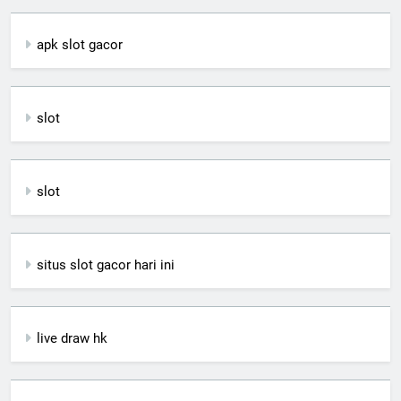
apk slot gacor
slot
slot
situs slot gacor hari ini
live draw hk