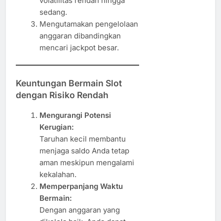
volatilitas rendah hingga
sedang.
Mengutamakan pengelolaan
anggaran dibandingkan
mencari jackpot besar.
Keuntungan Bermain Slot
dengan Risiko Rendah
Mengurangi Potensi
Kerugian:
Taruhan kecil membantu
menjaga saldo Anda tetap
aman meskipun mengalami
kekalahan.
Memperpanjang Waktu
Bermain:
Dengan anggaran yang