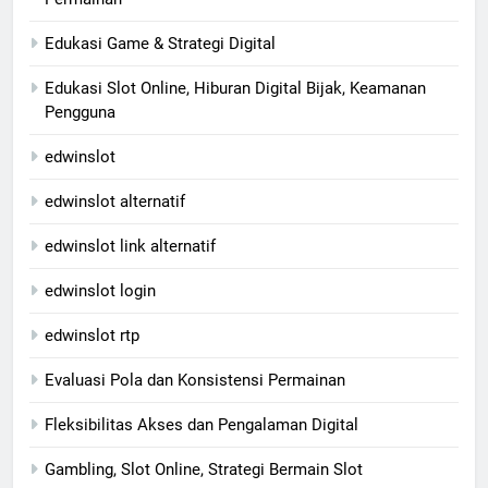
Edukasi Game & Strategi Digital
Edukasi Slot Online, Hiburan Digital Bijak, Keamanan
Pengguna
edwinslot
edwinslot alternatif
edwinslot link alternatif
edwinslot login
edwinslot rtp
Evaluasi Pola dan Konsistensi Permainan
Fleksibilitas Akses dan Pengalaman Digital
Gambling, Slot Online, Strategi Bermain Slot