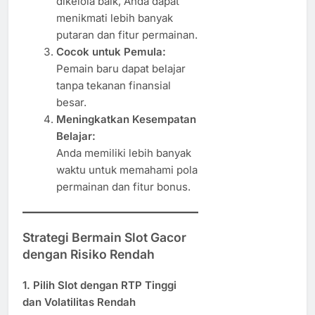
dikelola baik, Anda dapat
menikmati lebih banyak
putaran dan fitur permainan.
Cocok untuk Pemula:
Pemain baru dapat belajar
tanpa tekanan finansial
besar.
Meningkatkan Kesempatan
Belajar:
Anda memiliki lebih banyak
waktu untuk memahami pola
permainan dan fitur bonus.
Strategi Bermain Slot Gacor
dengan Risiko Rendah
1. Pilih Slot dengan RTP Tinggi
dan Volatilitas Rendah